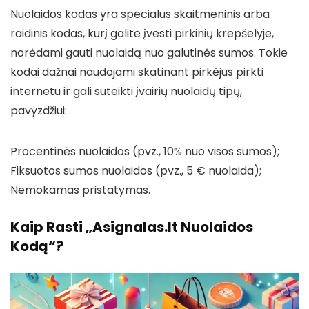
Nuolaidos kodas yra specialus skaitmeninis arba
raidinis kodas, kurį galite įvesti pirkinių krepšelyje,
norėdami gauti nuolaidą nuo galutinės sumos. Tokie
kodai dažnai naudojami skatinant pirkėjus pirkti
internetu ir gali suteikti įvairių nuolaidų tipų,
pavyzdžiui:
Procentinės nuolaidos (pvz., 10% nuo visos sumos);
Fiksuotos sumos nuolaidos (pvz., 5 € nuolaida);
Nemokamas pristatymas.
Kaip Rasti „Asignalas.lt Nuolaidos
Kodą“?