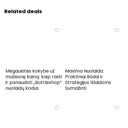
Related deals
Mėgaukitės kokybe už
Maxima Nuolaida:
mažesnę kainą: kaip rasti
Praktiniai Būdai ir
ir panaudoti „Bottleshop“
Strategijos Išlaidoms
nuolaidų kodus
Sumažinti