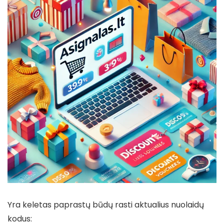
Yra keletas paprastų būdų rasti aktualius nuolaidų
kodus: