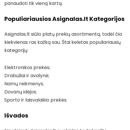
panaudoti tik vieną kartą.
Populiariausios Asignalas.lt Kategorijos
Asignalas.lt siūlo platų prekių asortimentą, todėl čia
kiekvienas ras kažką sau. Štai keletas populiariausių
kategorijų:
Elektronikos prekės;
Drabužiai ir avalynė;
Namų reikmenys;
Dovanų idėjos;
Sporto ir laisvalaikio prekės.
Išvados