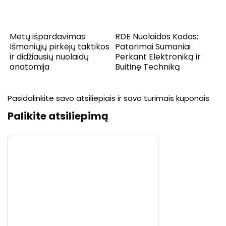
Metų išpardavimas:
RDE Nuolaidos Kodas:
Išmaniųjų pirkėjų taktikos
Patarimai Sumaniai
ir didžiausių nuolaidų
Perkant Elektroniką ir
anatomija
Buitinę Techniką
Pasidalinkite savo atsiliepiais ir savo turimais kuponais
Palikite atsiliepimą