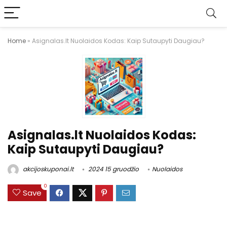
Home
»
Asignalas.lt Nuolaidos Kodas: Kaip Sutaupyti Daugiau?
Asignalas.lt Nuolaidos Kodas:
Kaip Sutaupyti Daugiau?
akcijoskuponai.lt
2024 15 gruodžio
Nuolaidos
0
Save