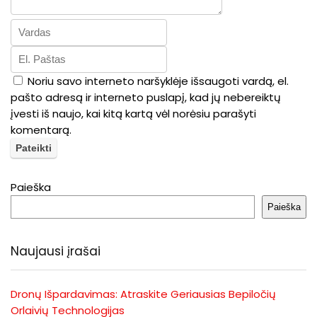
Noriu savo interneto naršyklėje išsaugoti vardą, el.
pašto adresą ir interneto puslapį, kad jų nebereiktų
įvesti iš naujo, kai kitą kartą vėl norėsiu parašyti
komentarą.
Paieška
Paieška
Naujausi įrašai
Dronų Išpardavimas: Atraskite Geriausias Bepiločių
Orlaivių Technologijas