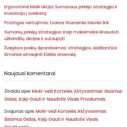
Ergonominė kėdė akcija: Sumanaus pirkėjo strategija ir
investicija į sveikatą
Protingas vartojimas: tvarios finansinės laisvės link
Sumanių pirkėjų strategijos: Kaip maksimaliai išnaudoti
užkandžių akcijas ir sutaupyti
Žvejybos prekių išpardavimas: strategijos, leidžiančios
išmaniai atnaujinti žūklės arsenalą
Naujausi komentarai
Zinaida
apie
Moki-veži Kortelės Aktyvavimas: Išsamus
Gidas, Kaip Gauti ir Naudotis Visais Privalumais
Svajunas
apie
Moki-veži Kortelės Aktyvavimas:
Išsamus Gidas, Kaip Gauti ir Naudotis Visais