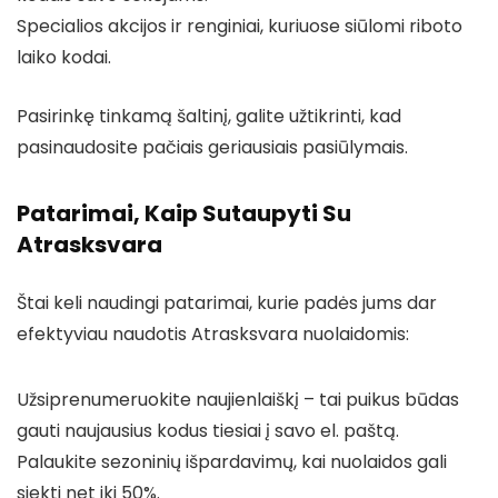
Specialios akcijos ir renginiai, kuriuose siūlomi riboto
laiko kodai.
Pasirinkę tinkamą šaltinį, galite užtikrinti, kad
pasinaudosite pačiais geriausiais pasiūlymais.
Patarimai, Kaip Sutaupyti Su
Atrasksvara
Štai keli naudingi patarimai, kurie padės jums dar
efektyviau naudotis Atrasksvara nuolaidomis:
Užsiprenumeruokite naujienlaiškį – tai puikus būdas
gauti naujausius kodus tiesiai į savo el. paštą.
Palaukite sezoninių išpardavimų, kai nuolaidos gali
siekti net iki 50%.