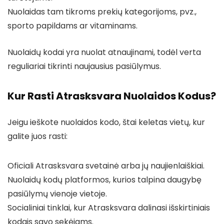
Nuolaidas tam tikroms prekių kategorijoms, pvz.,
sporto papildams ar vitaminams.
Nuolaidų kodai yra nuolat atnaujinami, todėl verta
reguliariai tikrinti naujausius pasiūlymus.
Kur Rasti Atrasksvara Nuolaidos Kodus?
Jeigu ieškote nuolaidos kodo, štai keletas vietų, kur
galite juos rasti:
Oficiali Atrasksvara svetainė arba jų naujienlaiškiai.
Nuolaidų kodų platformos, kurios talpina daugybę
pasiūlymų vienoje vietoje.
Socialiniai tinklai, kur Atrasksvara dalinasi išskirtiniais
kodais savo sekėjams.