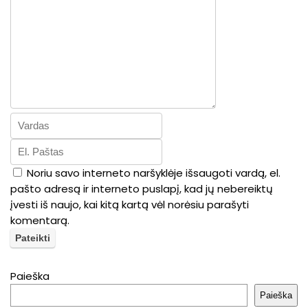
Noriu savo interneto naršyklėje išsaugoti vardą, el.
pašto adresą ir interneto puslapį, kad jų nebereiktų
įvesti iš naujo, kai kitą kartą vėl norėsiu parašyti
komentarą.
Paieška
Paieška