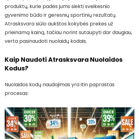
produktų, kurie padės jums siekti sveikesnio
gyvenimo būdo ir geresnių sportinių rezultatų.
Atrasksvara siūlo aukštos kokybės prekes už
prieinamą kainą, tačiau norint sutaupyti dar daugiau,
verta pasinaudoti nuolaidų kodais.
Kaip Naudoti Atrasksvara Nuolaidos
Kodus?
Nuolaidos kodų naudojimas yra itin paprastas
procesas: