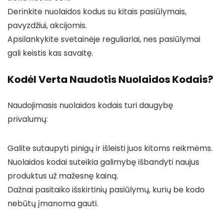
Derinkite nuolaidos kodus su kitais pasiūlymais,
pavyzdžiui, akcijomis.
Apsilankykite svetainėje reguliariai, nes pasiūlymai
gali keistis kas savaitę.
Kodėl Verta Naudotis Nuolaidos Kodais?
Naudojimasis nuolaidos kodais turi daugybę
privalumų:
Galite sutaupyti pinigų ir išleisti juos kitoms reikmėms.
Nuolaidos kodai suteikia galimybę išbandyti naujus
produktus už mažesnę kainą.
Dažnai pasitaiko išskirtinių pasiūlymų, kurių be kodo
nebūtų įmanoma gauti.