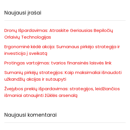
Naujausi įrašai
Dronų Išpardavimas: Atraskite Geriausias Bepiločių
Orlaivių Technologijas
Ergonominė kėdė akcija: Sumanaus pirkėjo strategija ir
investicija į sveikatą
Protingas vartojimas: tvarios finansinės laisvės link
Sumanių pirkėjų strategijos: Kaip maksimaliai išnaudoti
užkandžių akcijas ir sutaupyti
Žvejybos prekių išpardavimas: strategijos, leidžiančios
išmaniai atnaujinti žūklės arsenalą
Naujausi komentarai