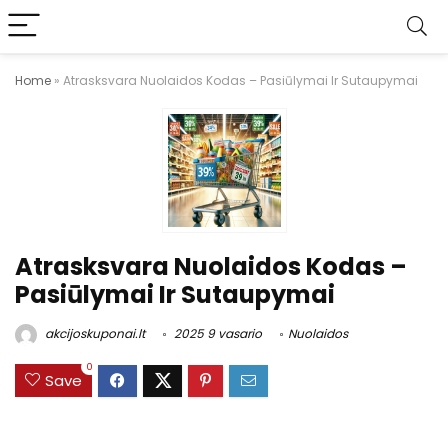
Home
»
Atrasksvara Nuolaidos Kodas – Pasiūlymai Ir Sutaupymai
Atrasksvara Nuolaidos Kodas –
Pasiūlymai Ir Sutaupymai
akcijoskuponai.lt
2025 9 vasario
Nuolaidos
0
Save