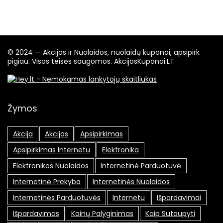
© 2024 — Akcijos ir Nuolaidos, nuolaidų kuponai, apsipirk
pigiau. Visos teisės saugomos. AkcijosKuponai.LT
Žymos
Akcija
Akcijos
Apsipirkimas
Apsipirkimas Internetu
Elektronika
Elektronikos Nuolaidos
Internetinė Parduotuvė
Internetinė Prekyba
Internetinės Nuolaidos
Internetinės Parduotuvės
Internetu
Išpardavimai
Išpardavimas
Kainų Palyginimas
Kaip Sutaupyti