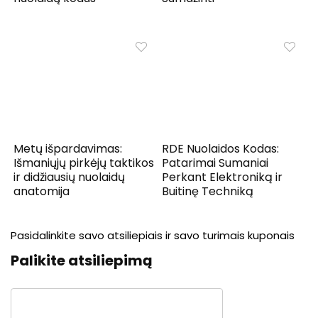
Metų išpardavimas:
RDE Nuolaidos Kodas:
Išmaniųjų pirkėjų taktikos
Patarimai Sumaniai
ir didžiausių nuolaidų
Perkant Elektroniką ir
anatomija
Buitinę Techniką
Pasidalinkite savo atsiliepiais ir savo turimais kuponais
Palikite atsiliepimą