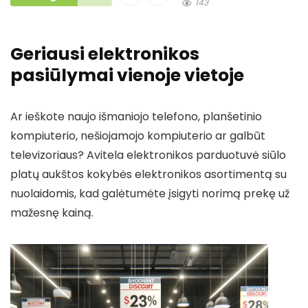
143
Geriausi elektronikos
pasiūlymai vienoje vietoje
Ar ieškote naujo išmaniojo telefono, planšetinio
kompiuterio, nešiojamojo kompiuterio ar galbūt
televizoriaus? Avitela elektronikos parduotuvė siūlo
platų aukštos kokybės elektronikos asortimentą su
nuolaidomis, kad galėtumėte įsigyti norimą prekę už
mažesnę kainą.