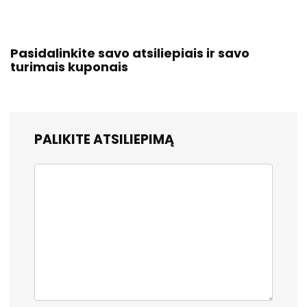
Pasidalinkite savo atsiliepiais ir savo
turimais kuponais
PALIKITE ATSILIEPIMĄ