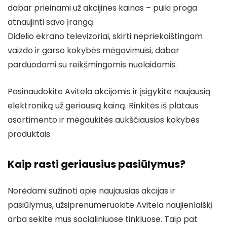
dabar prieinami už akcijines kainas – puiki proga
atnaujinti savo įrangą.
Didelio ekrano televizoriai, skirti nepriekaištingam
vaizdo ir garso kokybės mėgavimuisi, dabar
parduodami su reikšmingomis nuolaidomis.
Pasinaudokite Avitela akcijomis ir įsigykite naujausią
elektroniką už geriausią kainą. Rinkitės iš plataus
asortimento ir mėgaukitės aukščiausios kokybės
produktais.
Kaip rasti geriausius pasiūlymus?
Norėdami sužinoti apie naujausias akcijas ir
pasiūlymus, užsiprenumeruokite Avitela naujienlaiškį
arba sekite mus socialiniuose tinkluose. Taip pat