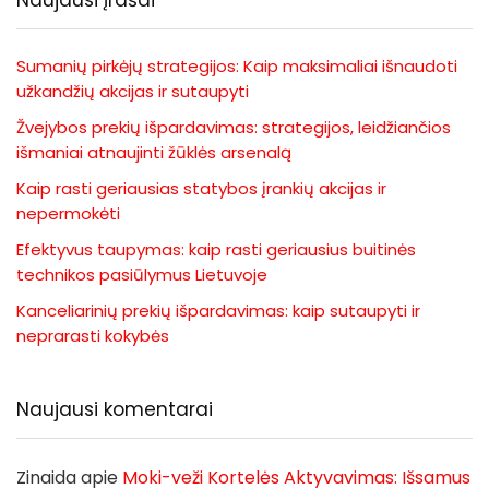
Sumanių pirkėjų strategijos: Kaip maksimaliai išnaudoti
užkandžių akcijas ir sutaupyti
Žvejybos prekių išpardavimas: strategijos, leidžiančios
išmaniai atnaujinti žūklės arsenalą
Kaip rasti geriausias statybos įrankių akcijas ir
nepermokėti
Efektyvus taupymas: kaip rasti geriausius buitinės
technikos pasiūlymus Lietuvoje
Kanceliarinių prekių išpardavimas: kaip sutaupyti ir
neprarasti kokybės
Naujausi komentarai
Zinaida
apie
Moki-veži Kortelės Aktyvavimas: Išsamus