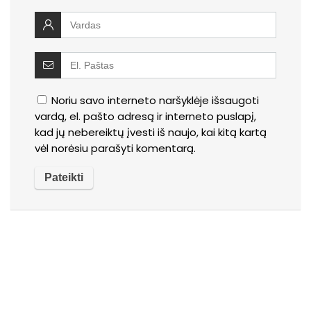
Noriu savo interneto naršyklėje išsaugoti
vardą, el. pašto adresą ir interneto puslapį,
kad jų nebereiktų įvesti iš naujo, kai kitą kartą
vėl norėsiu parašyti komentarą.