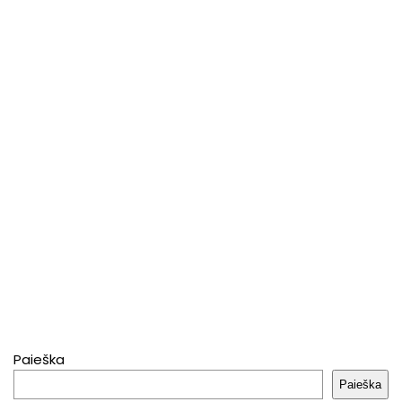
Paieška
Paieška