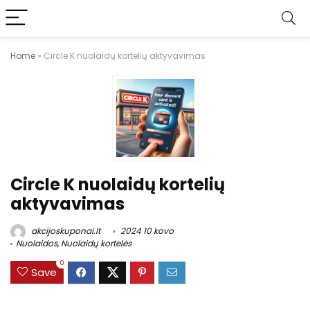
Home
»
Circle K nuolaidų kortelių aktyvavimas
Circle K nuolaidų kortelių
aktyvavimas
akcijoskuponai.lt
2024 10 kovo
Nuolaidos
,
Nuolaidų kortelės
0
Save