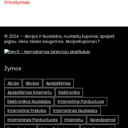
Privalumais
© 2024 — Akcijos ir Nuolaidos, nuolaidų kuponai, apsipirk
pigiau. Visos teisės saugomos. AkcijosKuponai.LT
Žymos
Akcija
Akcijos
Apsipirkimas
Apsipirkimas Internetu
Elektronika
Elektronikos Nuolaidos
Internetinė Parduotuvė
Internetinė Prekyba
Internetinės Nuolaidos
Internetinės Parduotuvės
Internetu
Išpardavimai