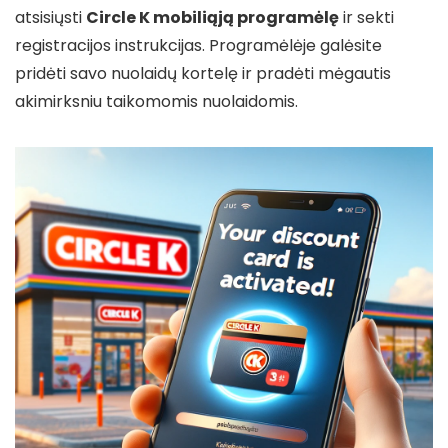
atsisiųsti
Circle K mobiliąją programėlę
ir sekti
registracijos instrukcijas. Programėlėje galėsite
pridėti savo nuolaidų kortelę ir pradėti mėgautis
akimirksniu taikomomis nuolaidomis.