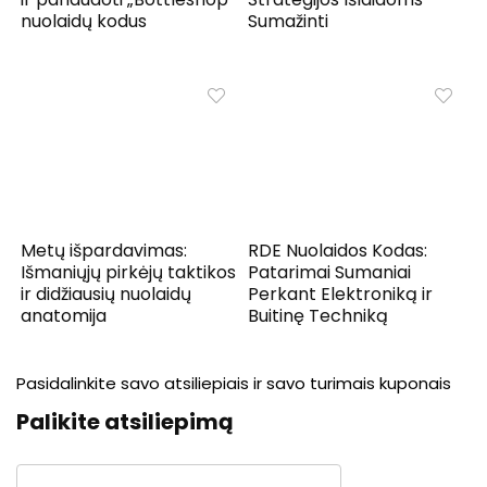
nuolaidų kodus
Sumažinti
Metų išpardavimas:
RDE Nuolaidos Kodas:
Išmaniųjų pirkėjų taktikos
Patarimai Sumaniai
ir didžiausių nuolaidų
Perkant Elektroniką ir
anatomija
Buitinę Techniką
Pasidalinkite savo atsiliepiais ir savo turimais kuponais
Palikite atsiliepimą