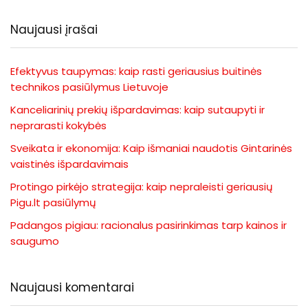
Naujausi įrašai
Efektyvus taupymas: kaip rasti geriausius buitinės
technikos pasiūlymus Lietuvoje
Kanceliarinių prekių išpardavimas: kaip sutaupyti ir
neprarasti kokybės
Sveikata ir ekonomija: Kaip išmaniai naudotis Gintarinės
vaistinės išpardavimais
Protingo pirkėjo strategija: kaip nepraleisti geriausių
Pigu.lt pasiūlymų
Padangos pigiau: racionalus pasirinkimas tarp kainos ir
saugumo
Naujausi komentarai