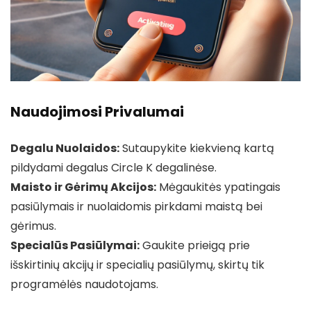
Naudojimosi Privalumai
Degalu Nuolaidos:
Sutaupykite kiekvieną kartą
pildydami degalus Circle K degalinėse.
Maisto ir Gėrimų Akcijos:
Mėgaukitės ypatingais
pasiūlymais ir nuolaidomis pirkdami maistą bei
gėrimus.
Specialūs Pasiūlymai:
Gaukite prieigą prie
išskirtinių akcijų ir specialių pasiūlymų, skirtų tik
programėlės naudotojams.