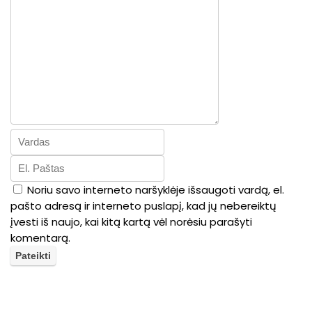
Noriu savo interneto naršyklėje išsaugoti vardą, el.
pašto adresą ir interneto puslapį, kad jų nebereiktų
įvesti iš naujo, kai kitą kartą vėl norėsiu parašyti
komentarą.