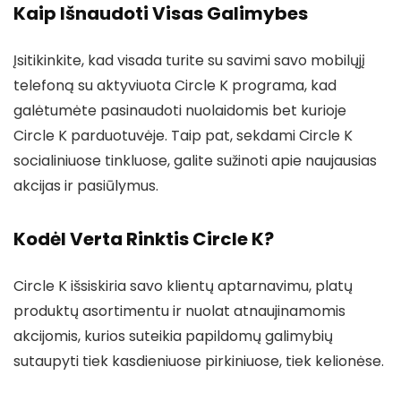
Kaip Išnaudoti Visas Galimybes
Įsitikinkite, kad visada turite su savimi savo mobilųjį
telefoną su aktyviuota Circle K programa, kad
galėtumėte pasinaudoti nuolaidomis bet kurioje
Circle K parduotuvėje. Taip pat, sekdami Circle K
socialiniuose tinkluose, galite sužinoti apie naujausias
akcijas ir pasiūlymus.
Kodėl Verta Rinktis Circle K?
Circle K išsiskiria savo klientų aptarnavimu, platų
produktų asortimentu ir nuolat atnaujinamomis
akcijomis, kurios suteikia papildomų galimybių
sutaupyti tiek kasdieniuose pirkiniuose, tiek kelionėse.