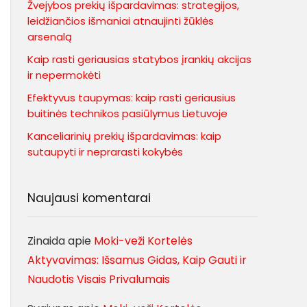
Žvejybos prekių išpardavimas: strategijos,
leidžiančios išmaniai atnaujinti žūklės
arsenalą
Kaip rasti geriausias statybos įrankių akcijas
ir nepermokėti
Efektyvus taupymas: kaip rasti geriausius
buitinės technikos pasiūlymus Lietuvoje
Kanceliarinių prekių išpardavimas: kaip
sutaupyti ir neprarasti kokybės
Naujausi komentarai
Zinaida
apie
Moki-veži Kortelės
Aktyvavimas: Išsamus Gidas, Kaip Gauti ir
Naudotis Visais Privalumais