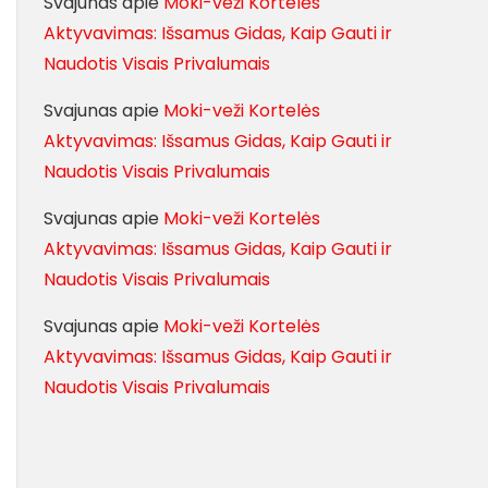
Svajunas
apie
Moki-veži Kortelės
Aktyvavimas: Išsamus Gidas, Kaip Gauti ir
Naudotis Visais Privalumais
Svajunas
apie
Moki-veži Kortelės
Aktyvavimas: Išsamus Gidas, Kaip Gauti ir
Naudotis Visais Privalumais
Svajunas
apie
Moki-veži Kortelės
Aktyvavimas: Išsamus Gidas, Kaip Gauti ir
Naudotis Visais Privalumais
Svajunas
apie
Moki-veži Kortelės
Aktyvavimas: Išsamus Gidas, Kaip Gauti ir
Naudotis Visais Privalumais