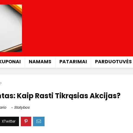
KUPONAI
NAMAMS
PATARIMAI
PARDUOTUVĖS
s?
tas: Kaip Rasti Tikrąsias Akcijas?
ario
Statybos