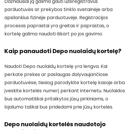
Dažniausiai ją galima gauti užsiregistravus
parduotuvės ar prekybos tinklo svetainėje arba
apsilankius fizinėje parduotuvėje. Registracijos
procesas paprastai yra greitas ir paprastas, o
kortelę galima naudoti iškart po jos gavimo.
Kaip panaudoti Depo nuolaidų kortelę?
Naudoti Depo nuolaidų kortelę yra lengva. Kai
perkate prekes ar paslaugas dalyvaujančiose
parduotuvėse, tiesiog parodykite kortelę kasoje arba
įveskite kortelės numerį perkant internetu. Nuolaidos
bus automatiškai pritaikytos jūsų pirkiniams, o
lojalumo taškai bus pridedami prie jūsų kortelės.
Depo nuolaidų kortelės naudotojo