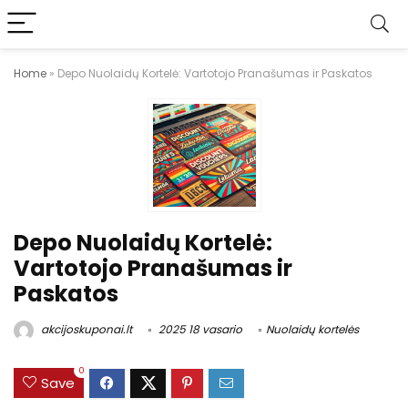
Home
»
Depo Nuolaidų Kortelė: Vartotojo Pranašumas ir Paskatos
Depo Nuolaidų Kortelė:
Vartotojo Pranašumas ir
Paskatos
akcijoskuponai.lt
2025 18 vasario
Nuolaidų kortelės
0
Save