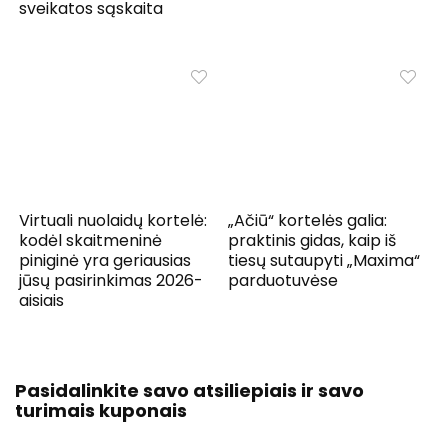
sveikatos sąskaita
Virtuali nuolaidų kortelė:
„Ačiū“ kortelės galia:
kodėl skaitmeninė
praktinis gidas, kaip iš
piniginė yra geriausias
tiesų sutaupyti „Maxima“
jūsų pasirinkimas 2026-
parduotuvėse
aisiais
Pasidalinkite savo atsiliepiais ir savo
turimais kuponais