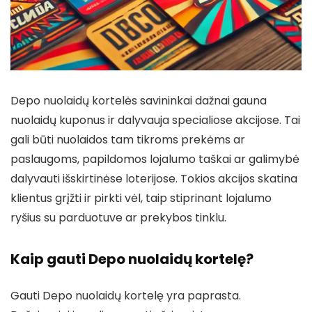
Depo nuolaidų kortelės savininkai dažnai gauna
nuolaidų kuponus ir dalyvauja specialiose akcijose. Tai
gali būti nuolaidos tam tikroms prekėms ar
paslaugoms, papildomos lojalumo taškai ar galimybė
dalyvauti išskirtinėse loterijose. Tokios akcijos skatina
klientus grįžti ir pirkti vėl, taip stiprinant lojalumo
ryšius su parduotuve ar prekybos tinklu.
Kaip gauti Depo nuolaidų kortelę?
Gauti Depo nuolaidų kortelę yra paprasta.