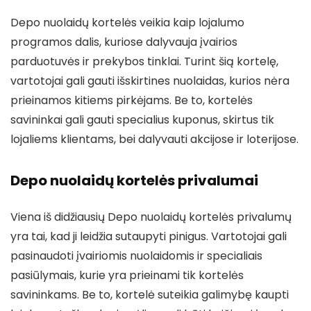
Depo nuolaidų kortelės veikia kaip lojalumo
programos dalis, kuriose dalyvauja įvairios
parduotuvės ir prekybos tinklai. Turint šią kortelę,
vartotojai gali gauti išskirtines nuolaidas, kurios nėra
prieinamos kitiems pirkėjams. Be to, kortelės
savininkai gali gauti specialius kuponus, skirtus tik
lojaliems klientams, bei dalyvauti akcijose ir loterijose.
Depo nuolaidų kortelės privalumai
Viena iš didžiausių Depo nuolaidų kortelės privalumų
yra tai, kad ji leidžia sutaupyti pinigus. Vartotojai gali
pasinaudoti įvairiomis nuolaidomis ir specialiais
pasiūlymais, kurie yra prieinami tik kortelės
savininkams. Be to, kortelė suteikia galimybę kaupti