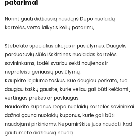
patarimai
Norint gauti didžiausią naudą iš Depo nuolaidų
kortelės, verta laikytis kelių patarimų:
Stebėkite specialias akcijas ir pasiūlymus. Daugelis
parduotuvių siūlo išskirtines nuolaidas kortelės
savininkams, todėl svarbu sekti naujienas ir
nepraleisti geriausių pasiūlymų.
Kaupkite lojalumo taškus. Kuo daugiau perkate, tuo
daugiau taškų gausite, kurie vėliau gali būti keičiami į
vertingas prekes ar paslaugas.
Naudokite kuponus. Depo nuolaidų kortelės savininkai
dažnai gauna nuolaidų kuponus, kurie gali būti
naudojami pirkiniams. Nepamirškite juos naudoti, kad
gautumėte didžiausią naudą.