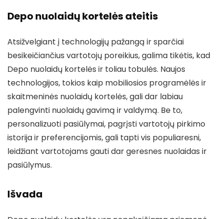
Depo nuolaidų kortelės ateitis
Atsižvelgiant į technologijų pažangą ir sparčiai
besikeičiančius vartotojų poreikius, galima tikėtis, kad
Depo nuolaidų kortelės ir toliau tobulės. Naujos
technologijos, tokios kaip mobiliosios programėlės ir
skaitmeninės nuolaidų kortelės, gali dar labiau
palengvinti nuolaidų gavimą ir valdymą. Be to,
personalizuoti pasiūlymai, pagrįsti vartotojų pirkimo
istorija ir preferencijomis, gali tapti vis populiaresni,
leidžiant vartotojams gauti dar geresnes nuolaidas ir
pasiūlymus.
Išvada