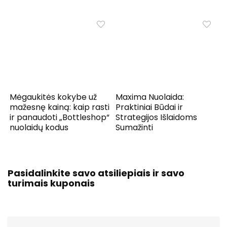
Mėgaukitės kokybe už
Maxima Nuolaida:
mažesnę kainą: kaip rasti
Praktiniai Būdai ir
ir panaudoti „Bottleshop“
Strategijos Išlaidoms
nuolaidų kodus
Sumažinti
Pasidalinkite savo atsiliepiais ir savo
turimais kuponais