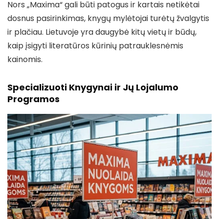
Nors „Maxima“ gali būti patogus ir kartais netikėtai
dosnus pasirinkimas, knygų mylėtojai turėtų žvalgytis
ir plačiau. Lietuvoje yra daugybė kitų vietų ir būdų,
kaip įsigyti literatūros kūrinių patrauklesnėmis
kainomis.
Specializuoti Knygynai ir Jų Lojalumo
Programos