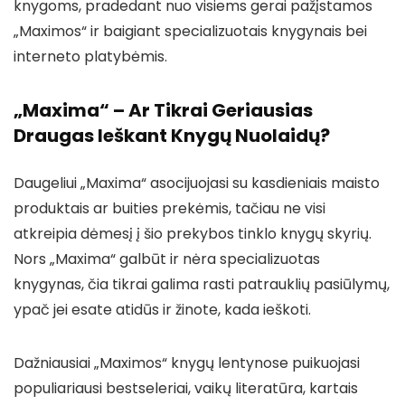
knygoms, pradedant nuo visiems gerai pažįstamos
„Maximos“ ir baigiant specializuotais knygynais bei
interneto platybėmis.
„Maxima“ – Ar Tikrai Geriausias
Draugas Ieškant Knygų Nuolaidų?
Daugeliui „Maxima“ asocijuojasi su kasdieniais maisto
produktais ar buities prekėmis, tačiau ne visi
atkreipia dėmesį į šio prekybos tinklo knygų skyrių.
Nors „Maxima“ galbūt ir nėra specializuotas
knygynas, čia tikrai galima rasti patrauklių pasiūlymų,
ypač jei esate atidūs ir žinote, kada ieškoti.
Dažniausiai „Maximos“ knygų lentynose puikuojasi
populiariausi bestseleriai, vaikų literatūra, kartais