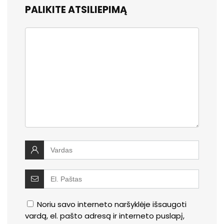
PALIKITE ATSILIEPIMĄ
Noriu savo interneto naršyklėje išsaugoti
vardą, el. pašto adresą ir interneto puslapį,