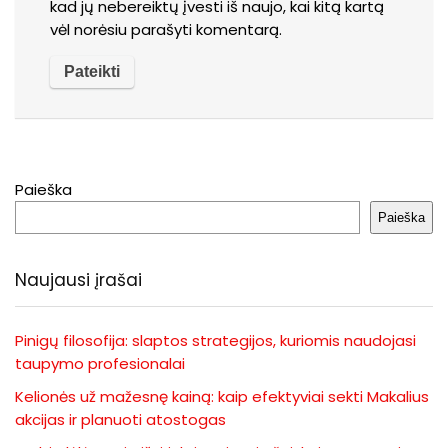
kad jų nebereiktų įvesti iš naujo, kai kitą kartą
vėl norėsiu parašyti komentarą.
Paieška
Paieška
Naujausi įrašai
Pinigų filosofija: slaptos strategijos, kuriomis naudojasi
taupymo profesionalai
Kelionės už mažesnę kainą: kaip efektyviai sekti Makalius
akcijas ir planuoti atostogas