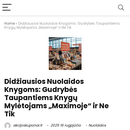
Home
»
Didžiausios Nuolaidos Knygoms: Gudrybės Taupantiems
Knygų Mylėtojams „Maximoje“ ir Ne Tik
Didžiausios Nuolaidos
Knygoms: Gudrybės
Taupantiems Knygų
Mylėtojams „Maximoje“ ir Ne
Tik
akcijoskuponai.lt
2025 16 rugpjūčio
Nuolaidos