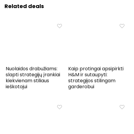
Related deals
Nuolaidos drabužiams:
Kaip protingai apsipirkti
slapti strategijų įrankiai
H&M ir sutaupyti:
kiekvienam stiliaus
strategijos stilingam
ieškotojui
garderobui