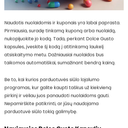
Naudotis nuolaidomis ir kuponais yra labai paprasta.
Pirmiausia, suradę tinkamą kuponą arba nuolaidą,
nukopijuokite jo kodą. Tada, perkant Dolce Gusto
kapsules, įveskite šį kodą į atitinkamą laukelį
atsiskaitymo metu. Dažniausiai nuolaidos bus
taikomos automatiškai, sumažinant bendrą kainą.
Be to, kai kurios parduotuvės siūlo lojalumo
programas, kur galite kaupti taškus už kiekvieną
pirkinį ir vėliau juos panaudoti nuolaidoms gauti.
Nepamirškite patikrinti, ar jūsų naudojama
parduotuvė siūlo tokią galimybę.