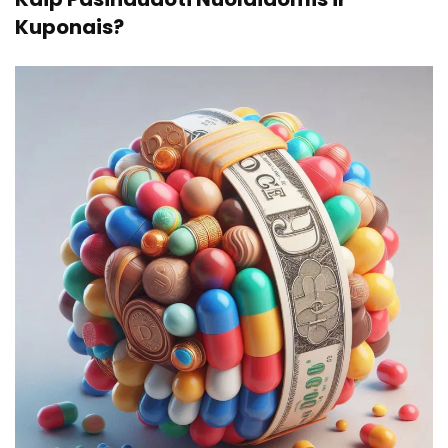
Kuponais?