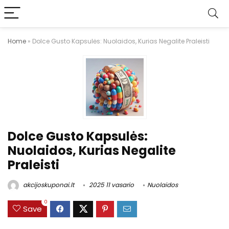
Home
»
Dolce Gusto Kapsulės: Nuolaidos, Kurias Negalite Praleisti
Dolce Gusto Kapsulės:
Nuolaidos, Kurias Negalite
Praleisti
akcijoskuponai.lt
2025 11 vasario
Nuolaidos
0
Save