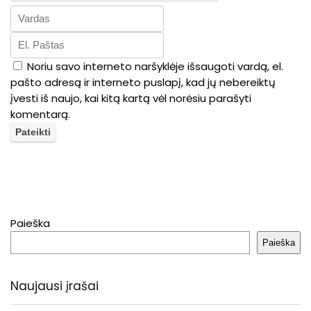
Noriu savo interneto naršyklėje išsaugoti vardą, el.
pašto adresą ir interneto puslapį, kad jų nebereiktų
įvesti iš naujo, kai kitą kartą vėl norėsiu parašyti
komentarą.
Paieška
Paieška
Naujausi įrašai