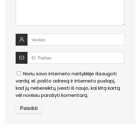
Noriu savo interneto naršyklėje išsaugoti
vardą, el. pašto adresą ir interneto puslapį,
kad jų nebereiktų įvesti iš naujo, kai kitą kartą
vėl norėsiu parašyti komentarą.