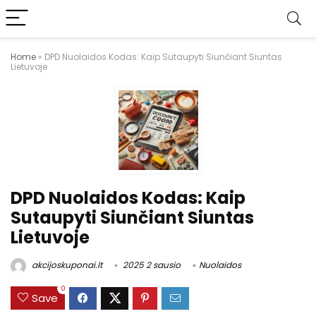
Home
»
DPD Nuolaidos Kodas: Kaip Sutaupyti Siunčiant Siuntas
Lietuvoje
DPD Nuolaidos Kodas: Kaip
Sutaupyti Siunčiant Siuntas
Lietuvoje
akcijoskuponai.lt
2025 2 sausio
Nuolaidos
0
Save