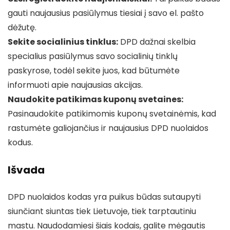
gauti naujausius pasiūlymus tiesiai į savo el. pašto
dėžutę.
Sekite socialinius tinklus:
DPD dažnai skelbia
specialius pasiūlymus savo socialinių tinklų
paskyrose, todėl sekite juos, kad būtumėte
informuoti apie naujausias akcijas.
Naudokite patikimas kuponų svetaines:
Pasinaudokite patikimomis kuponų svetainėmis, kad
rastumėte galiojančius ir naujausius DPD nuolaidos
kodus.
Išvada
DPD nuolaidos kodas yra puikus būdas sutaupyti
siunčiant siuntas tiek Lietuvoje, tiek tarptautiniu
mastu. Naudodamiesi šiais kodais, galite mėgautis