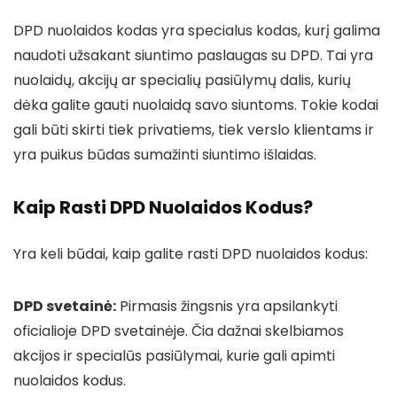
DPD nuolaidos kodas yra specialus kodas, kurį galima
naudoti užsakant siuntimo paslaugas su DPD. Tai yra
nuolaidų, akcijų ar specialių pasiūlymų dalis, kurių
dėka galite gauti nuolaidą savo siuntoms. Tokie kodai
gali būti skirti tiek privatiems, tiek verslo klientams ir
yra puikus būdas sumažinti siuntimo išlaidas.
Kaip Rasti DPD Nuolaidos Kodus?
Yra keli būdai, kaip galite rasti DPD nuolaidos kodus:
DPD svetainė:
Pirmasis žingsnis yra apsilankyti
oficialioje DPD svetainėje. Čia dažnai skelbiamos
akcijos ir specialūs pasiūlymai, kurie gali apimti
nuolaidos kodus.