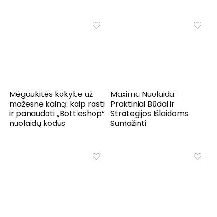
Mėgaukitės kokybe už
Maxima Nuolaida:
mažesnę kainą: kaip rasti
Praktiniai Būdai ir
ir panaudoti „Bottleshop“
Strategijos Išlaidoms
nuolaidų kodus
Sumažinti