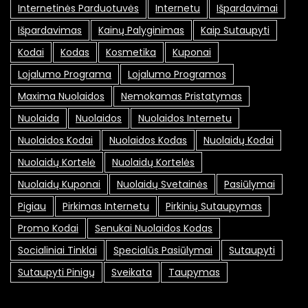
Internetinės Parduotuvės
Internetu
Išpardavimai
Išpardavimas
Kainų Palyginimas
Kaip Sutaupyti
Kodai
Kodas
Kosmetika
Kuponai
Lojalumo Programa
Lojalumo Programos
Maxima Nuolaidos
Nemokamas Pristatymas
Nuolaida
Nuolaidos
Nuolaidos Internetu
Nuolaidos Kodai
Nuolaidos Kodas
Nuolaidų Kodai
Nuolaidų Kortelė
Nuolaidų Kortelės
Nuolaidų Kuponai
Nuolaidų Svetainės
Pasiūlymai
Pigiau
Pirkimas Internetu
Pirkinių Sutaupymas
Promo Kodai
Senukai Nuolaidos Kodas
Socialiniai Tinklai
Specialūs Pasiūlymai
Sutaupyti
Sutaupyti Pinigų
Sveikata
Taupymas