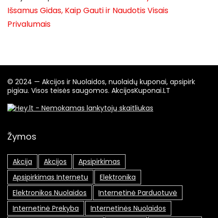
Išsamus Gidas, Kaip Gauti ir Naudotis Visais
Privalumais
© 2024 — Akcijos ir Nuolaidos, nuolaidų kuponai, apsipirk
pigiau. Visos teisės saugomos. AkcijosKuponai.LT
Žymos
Akcija
Akcijos
Apsipirkimas
Apsipirkimas Internetu
Elektronika
Elektronikos Nuolaidos
Internetinė Parduotuvė
Internetinė Prekyba
Internetinės Nuolaidos