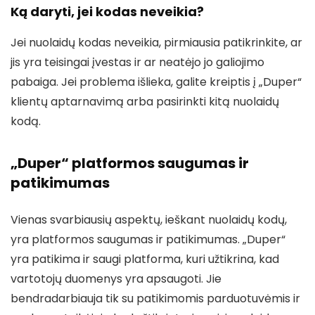
Ką daryti, jei kodas neveikia?
Jei nuolaidų kodas neveikia, pirmiausia patikrinkite, ar
jis yra teisingai įvestas ir ar neatėjo jo galiojimo
pabaiga. Jei problema išlieka, galite kreiptis į „Duper“
klientų aptarnavimą arba pasirinkti kitą nuolaidų
kodą.
„Duper“ platformos saugumas ir
patikimumas
Vienas svarbiausių aspektų, ieškant nuolaidų kodų,
yra platformos saugumas ir patikimumas. „Duper“
yra patikima ir saugi platforma, kuri užtikrina, kad
vartotojų duomenys yra apsaugoti. Jie
bendradarbiauja tik su patikimomis parduotuvėmis ir