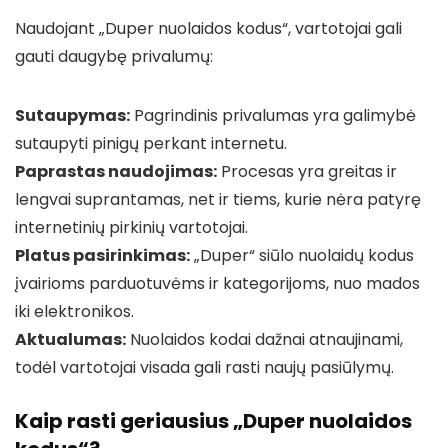
Naudojant „Duper nuolaidos kodus“, vartotojai gali
gauti daugybę privalumų:
Sutaupymas:
Pagrindinis privalumas yra galimybė
sutaupyti pinigų perkant internetu.
Paprastas naudojimas:
Procesas yra greitas ir
lengvai suprantamas, net ir tiems, kurie nėra patyrę
internetinių pirkinių vartotojai.
Platus pasirinkimas:
„Duper“ siūlo nuolaidų kodus
įvairioms parduotuvėms ir kategorijoms, nuo mados
iki elektronikos.
Aktualumas:
Nuolaidos kodai dažnai atnaujinami,
todėl vartotojai visada gali rasti naujų pasiūlymų.
Kaip rasti geriausius „Duper nuolaidos