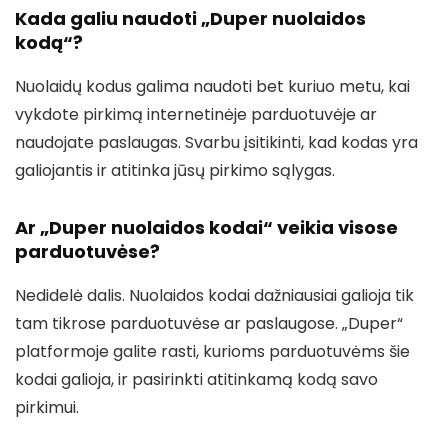
Kada galiu naudoti „Duper nuolaidos
kodą“?
Nuolaidų kodus galima naudoti bet kuriuo metu, kai
vykdote pirkimą internetinėje parduotuvėje ar
naudojate paslaugas. Svarbu įsitikinti, kad kodas yra
galiojantis ir atitinka jūsų pirkimo sąlygas.
Ar „Duper nuolaidos kodai“ veikia visose
parduotuvėse?
Nedidelė dalis. Nuolaidos kodai dažniausiai galioja tik
tam tikrose parduotuvėse ar paslaugose. „Duper“
platformoje galite rasti, kurioms parduotuvėms šie
kodai galioja, ir pasirinkti atitinkamą kodą savo
pirkimui.