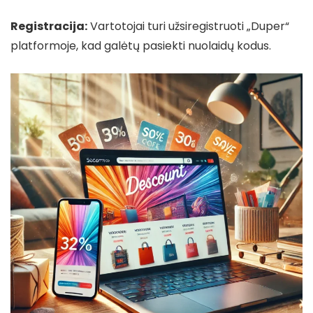
Registracija:
Vartotojai turi užsiregistruoti „Duper“
platformoje, kad galėtų pasiekti nuolaidų kodus.