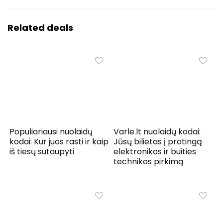
Related deals
Populiariausi nuolaidų
Varle.lt nuolaidų kodai:
kodai: Kur juos rasti ir kaip
Jūsų bilietas į protingą
iš tiesų sutaupyti
elektronikos ir buities
technikos pirkimą