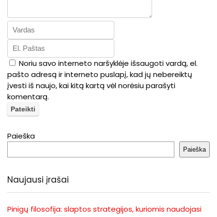
Noriu savo interneto naršyklėje išsaugoti vardą, el.
pašto adresą ir interneto puslapį, kad jų nebereiktų
įvesti iš naujo, kai kitą kartą vėl norėsiu parašyti
komentarą.
Paieška
Paieška
Naujausi įrašai
Pinigų filosofija: slaptos strategijos, kuriomis naudojasi