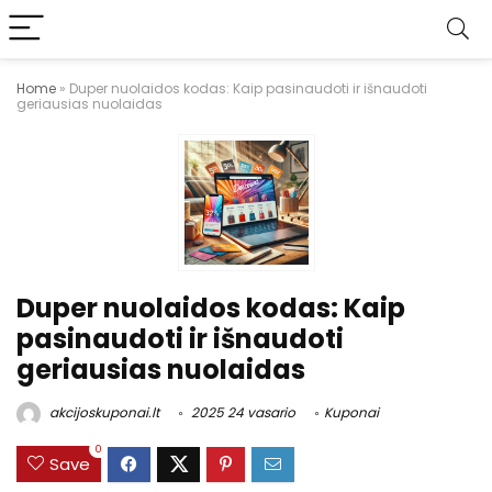
Home
»
Duper nuolaidos kodas: Kaip pasinaudoti ir išnaudoti
geriausias nuolaidas
Duper nuolaidos kodas: Kaip
pasinaudoti ir išnaudoti
geriausias nuolaidas
akcijoskuponai.lt
2025 24 vasario
Kuponai
0
Save