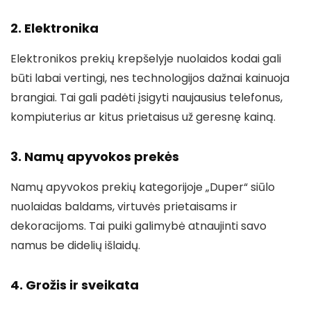
2. Elektronika
Elektronikos prekių krepšelyje nuolaidos kodai gali
būti labai vertingi, nes technologijos dažnai kainuoja
brangiai. Tai gali padėti įsigyti naujausius telefonus,
kompiuterius ar kitus prietaisus už geresnę kainą.
3. Namų apyvokos prekės
Namų apyvokos prekių kategorijoje „Duper“ siūlo
nuolaidas baldams, virtuvės prietaisams ir
dekoracijoms. Tai puiki galimybė atnaujinti savo
namus be didelių išlaidų.
4. Grožis ir sveikata