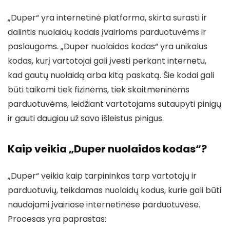
„Duper“ yra internetinė platforma, skirta surasti ir
dalintis nuolaidų kodais įvairioms parduotuvėms ir
paslaugoms. „Duper nuolaidos kodas“ yra unikalus
kodas, kurį vartotojai gali įvesti perkant internetu,
kad gautų nuolaidą arba kitą paskatą. Šie kodai gali
būti taikomi tiek fizinėms, tiek skaitmeninėms
parduotuvėms, leidžiant vartotojams sutaupyti pinigų
ir gauti daugiau už savo išleistus pinigus.
Kaip veikia „Duper nuolaidos kodas“?
„Duper“ veikia kaip tarpininkas tarp vartotojų ir
parduotuvių, teikdamas nuolaidų kodus, kurie gali būti
naudojami įvairiose internetinėse parduotuvėse.
Procesas yra paprastas: