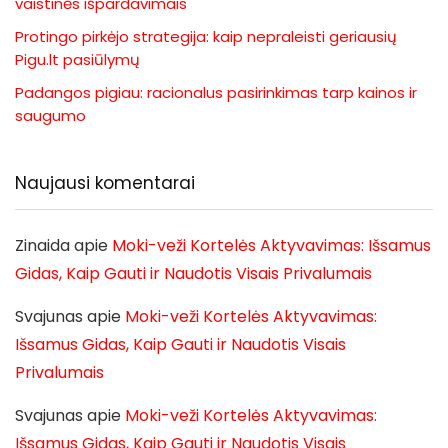
vaistinės išpardavimais
Protingo pirkėjo strategija: kaip nepraleisti geriausių
Pigu.lt pasiūlymų
Padangos pigiau: racionalus pasirinkimas tarp kainos ir
saugumo
Naujausi komentarai
Zinaida
apie
Moki-veži Kortelės Aktyvavimas: Išsamus
Gidas, Kaip Gauti ir Naudotis Visais Privalumais
Svajunas
apie
Moki-veži Kortelės Aktyvavimas:
Išsamus Gidas, Kaip Gauti ir Naudotis Visais
Privalumais
Svajunas
apie
Moki-veži Kortelės Aktyvavimas:
Išsamus Gidas, Kaip Gauti ir Naudotis Visais