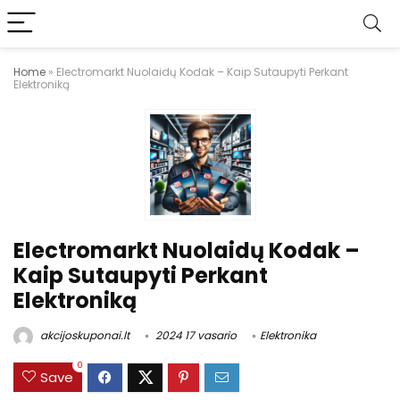
Home
»
Electromarkt Nuolaidų Kodak – Kaip Sutaupyti Perkant
Elektroniką
Electromarkt Nuolaidų Kodak –
Kaip Sutaupyti Perkant
Elektroniką
akcijoskuponai.lt
2024 17 vasario
Elektronika
0
Save