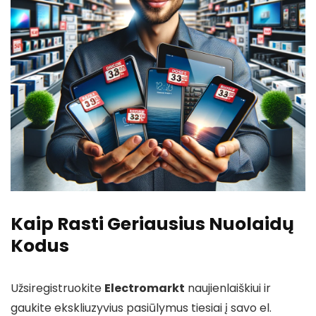
Kaip Rasti Geriausius Nuolaidų
Kodus
Užsiregistruokite
Electromarkt
naujienlaiškiui ir
gaukite ekskliuzyvius pasiūlymus tiesiai į savo el.