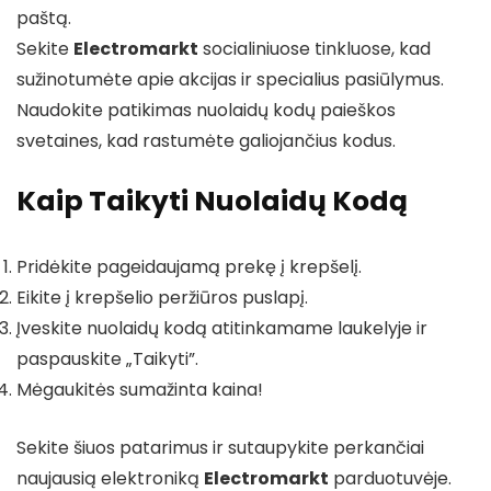
paštą.
Sekite
Electromarkt
socialiniuose tinkluose, kad
sužinotumėte apie akcijas ir specialius pasiūlymus.
Naudokite patikimas nuolaidų kodų paieškos
svetaines, kad rastumėte galiojančius kodus.
Kaip Taikyti Nuolaidų Kodą
Pridėkite pageidaujamą prekę į krepšelį.
Eikite į krepšelio peržiūros puslapį.
Įveskite nuolaidų kodą atitinkamame laukelyje ir
paspauskite „Taikyti”.
Mėgaukitės sumažinta kaina!
Sekite šiuos patarimus ir sutaupykite perkančiai
naujausią elektroniką
Electromarkt
parduotuvėje.