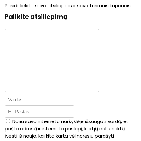
Pasidalinkite savo atsiliepiais ir savo turimais kuponais
Palikite atsiliepimą
Noriu savo interneto naršyklėje išsaugoti vardą, el.
pašto adresą ir interneto puslapį, kad jų nebereiktų
įvesti iš naujo, kai kitą kartą vėl norėsiu parašyti