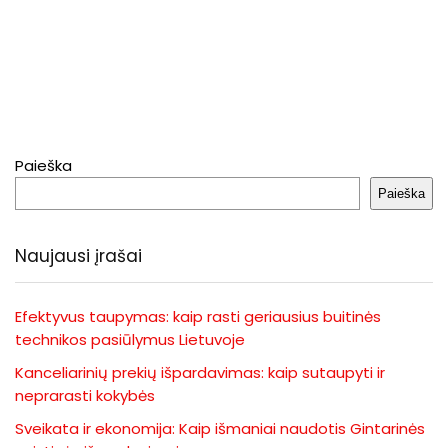
Paieška
Paieška
Naujausi įrašai
Efektyvus taupymas: kaip rasti geriausius buitinės
technikos pasiūlymus Lietuvoje
Kanceliarinių prekių išpardavimas: kaip sutaupyti ir
neprarasti kokybės
Sveikata ir ekonomija: Kaip išmaniai naudotis Gintarinės