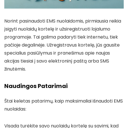
Norint pasinaudoti EMS nuolaidomis, pirmiausia reikia
įsigyti nuolaidų kortelę ir užsiregistruoti lojalumo
programoje. Tai galima padaryti tiek internetu, tiek
pačioje degalinėje. Užregistravus kortelę, jūs gausite
specialius pasiūlymus ir pranešimus apie naujas
akcijas tiesiai į savo elektroninį paštą arba SMS
žinutėmis.
Naudingos Patarimai
Štai keletas patarimų, kaip maksimaliai išnaudoti EMS
nuolaidas:
Visada turėkite savo nuolaidų kortelę su savimi, kad