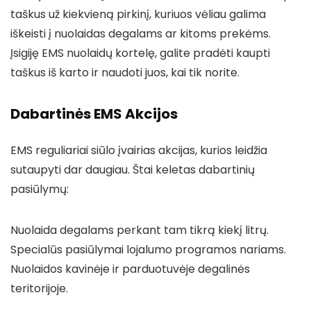
taškus už kiekvieną pirkinį, kuriuos vėliau galima
iškeisti į nuolaidas degalams ar kitoms prekėms.
Įsigiję EMS nuolaidų kortelę, galite pradėti kaupti
taškus iš karto ir naudoti juos, kai tik norite.
Dabartinės EMS Akcijos
EMS reguliariai siūlo įvairias akcijas, kurios leidžia
sutaupyti dar daugiau. Štai keletas dabartinių
pasiūlymų:
Nuolaida degalams perkant tam tikrą kiekį litrų.
Specialūs pasiūlymai lojalumo programos nariams.
Nuolaidos kavinėje ir parduotuvėje degalinės
teritorijoje.