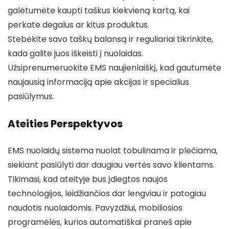
galėtumėte kaupti taškus kiekvieną kartą, kai
perkate degalus ar kitus produktus.
Stebėkite savo taškų balansą ir reguliariai tikrinkite,
kada galite juos iškeisti į nuolaidas.
Užsiprenumeruokite EMS naujienlaiškį, kad gautumėte
naujausią informaciją apie akcijas ir specialius
pasiūlymus.
Ateities Perspektyvos
EMS nuolaidų sistema nuolat tobulinama ir plečiama,
siekiant pasiūlyti dar daugiau vertės savo klientams.
Tikimasi, kad ateityje bus įdiegtos naujos
technologijos, leidžiančios dar lengviau ir patogiau
naudotis nuolaidomis. Pavyzdžiui, mobiliosios
programėlės, kurios automatiškai praneš apie