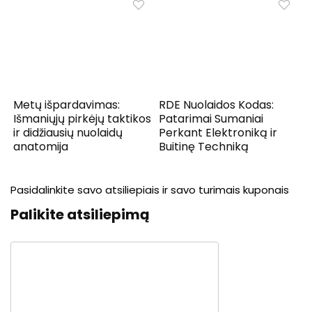
Metų išpardavimas:
RDE Nuolaidos Kodas:
Išmaniųjų pirkėjų taktikos
Patarimai Sumaniai
ir didžiausių nuolaidų
Perkant Elektroniką ir
anatomija
Buitinę Techniką
Pasidalinkite savo atsiliepiais ir savo turimais kuponais
Palikite atsiliepimą