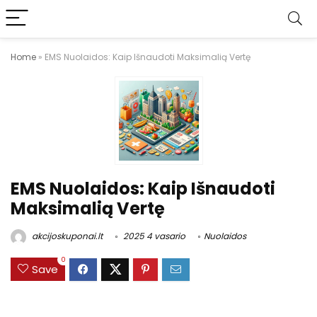
Home
»
EMS Nuolaidos: Kaip Išnaudoti Maksimalią Vertę
EMS Nuolaidos: Kaip Išnaudoti
Maksimalią Vertę
akcijoskuponai.lt
2025 4 vasario
Nuolaidos
0
Save