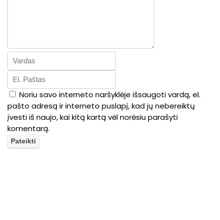
Noriu savo interneto naršyklėje išsaugoti vardą, el.
pašto adresą ir interneto puslapį, kad jų nebereiktų
įvesti iš naujo, kai kitą kartą vėl norėsiu parašyti
komentarą.