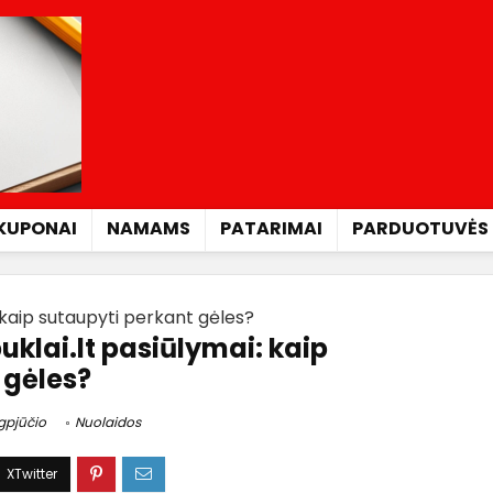
KUPONAI
NAMAMS
PATARIMAI
PARDUOTUVĖS
: kaip sutaupyti perkant gėles?
uklai.lt pasiūlymai: kaip
 gėles?
gpjūčio
Nuolaidos