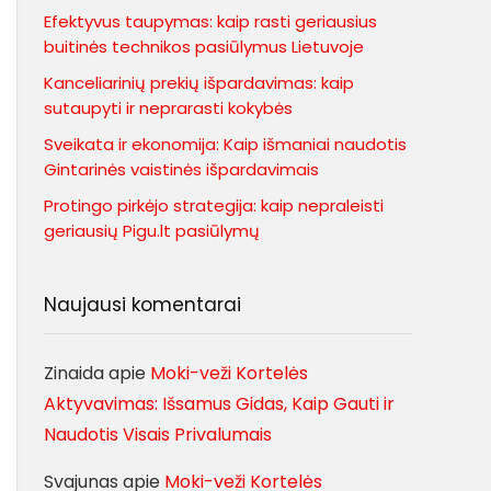
Efektyvus taupymas: kaip rasti geriausius
buitinės technikos pasiūlymus Lietuvoje
Kanceliarinių prekių išpardavimas: kaip
sutaupyti ir neprarasti kokybės
Sveikata ir ekonomija: Kaip išmaniai naudotis
Gintarinės vaistinės išpardavimais
Protingo pirkėjo strategija: kaip nepraleisti
geriausių Pigu.lt pasiūlymų
Naujausi komentarai
Zinaida
apie
Moki-veži Kortelės
Aktyvavimas: Išsamus Gidas, Kaip Gauti ir
Naudotis Visais Privalumais
Svajunas
apie
Moki-veži Kortelės