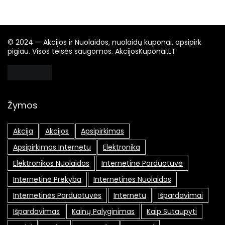
© 2024 — Akcijos ir Nuolaidos, nuolaidų kuponai, apsipirk
pigiau. Visos teisės saugomos. AkcijosKuponai.LT
Žymos
Akcija
Akcijos
Apsipirkimas
Apsipirkimas Internetu
Elektronika
Elektronikos Nuolaidos
Internetinė Parduotuvė
Internetinė Prekyba
Internetinės Nuolaidos
Internetinės Parduotuvės
Internetu
Išpardavimai
Išpardavimas
Kainų Palyginimas
Kaip Sutaupyti