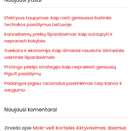
Efektyvus taupymas: kaip rasti geriausius buitinės
technikos pasiūlymus Lietuvoje
Kanceliarinių prekių išpardavimas: kaip sutaupyti ir
neprarasti kokybės
Sveikata ir ekonomija: Kaip išmaniai naudotis Gintarinės
vaistinės išpardavimais
Protingo pirkėjo strategija: kaip nepraleisti geriausių
Pigu.lt pasiūlymų
Padangos pigiau: racionalus pasirinkimas tarp kainos ir
saugumo
Naujausi komentarai
Zinaida
apie
Moki-veži Kortelės Aktyvavimas: Išsamus