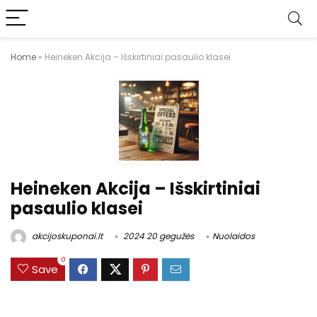
Home
»
Heineken Akcija – Išskirtiniai pasaulio klasei
Heineken Akcija – Išskirtiniai
pasaulio klasei
akcijoskuponai.lt
2024 20 gegužės
Nuolaidos
0
Save