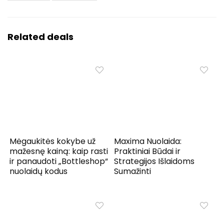
Related deals
Mėgaukitės kokybe už
Maxima Nuolaida:
mažesnę kainą: kaip rasti
Praktiniai Būdai ir
ir panaudoti „Bottleshop“
Strategijos Išlaidoms
nuolaidų kodus
Sumažinti