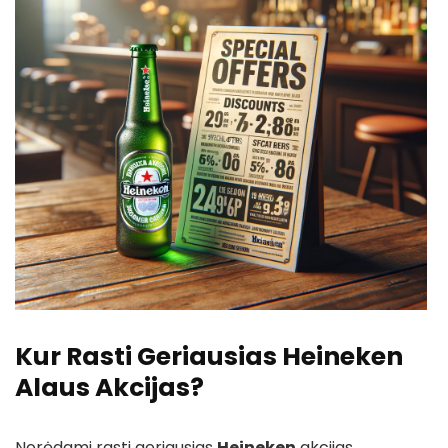
Kur Rasti Geriausias Heineken
Alaus Akcijas?
Norėdami rasti geriausias
Heineken
akcijas,