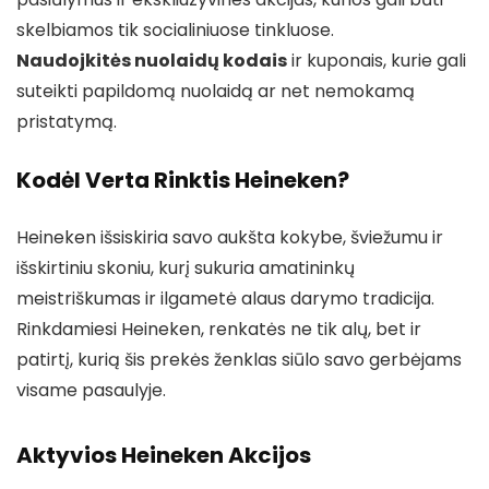
skelbiamos tik socialiniuose tinkluose.
Naudojkitės nuolaidų kodais
ir kuponais, kurie gali
suteikti papildomą nuolaidą ar net nemokamą
pristatymą.
Kodėl Verta Rinktis Heineken?
Heineken išsiskiria savo aukšta kokybe, šviežumu ir
išskirtiniu skoniu, kurį sukuria amatininkų
meistriškumas ir ilgametė alaus darymo tradicija.
Rinkdamiesi Heineken, renkatės ne tik alų, bet ir
patirtį, kurią šis prekės ženklas siūlo savo gerbėjams
visame pasaulyje.
Aktyvios Heineken Akcijos