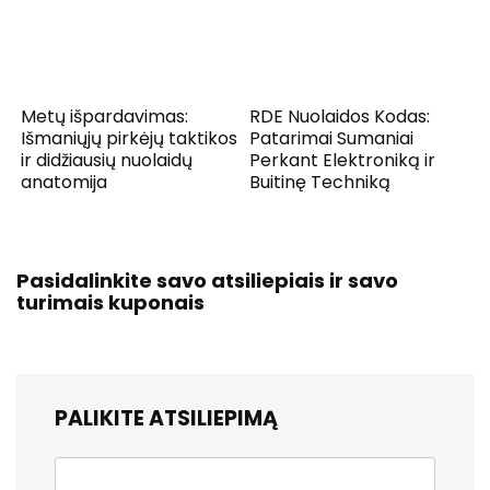
Metų išpardavimas:
RDE Nuolaidos Kodas:
Išmaniųjų pirkėjų taktikos
Patarimai Sumaniai
ir didžiausių nuolaidų
Perkant Elektroniką ir
anatomija
Buitinę Techniką
Pasidalinkite savo atsiliepiais ir savo
turimais kuponais
PALIKITE ATSILIEPIMĄ