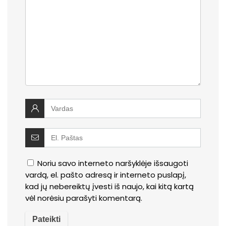
Noriu savo interneto naršyklėje išsaugoti
vardą, el. pašto adresą ir interneto puslapį,
kad jų nebereiktų įvesti iš naujo, kai kitą kartą
vėl norėsiu parašyti komentarą.