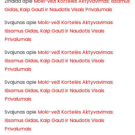
Zinaida
apie
Moki-veži Kortelės Aktyvavimas: Išsamus
Gidas, Kaip Gauti ir Naudotis Visais Privalumais
Svajunas
apie
Moki-veži Kortelės Aktyvavimas:
Išsamus Gidas, Kaip Gauti ir Naudotis Visais
Privalumais
Svajunas
apie
Moki-veži Kortelės Aktyvavimas:
Išsamus Gidas, Kaip Gauti ir Naudotis Visais
Privalumais
Svajunas
apie
Moki-veži Kortelės Aktyvavimas:
Išsamus Gidas, Kaip Gauti ir Naudotis Visais
Privalumais
Svajunas
apie
Moki-veži Kortelės Aktyvavimas:
Išsamus Gidas, Kaip Gauti ir Naudotis Visais
Privalumais