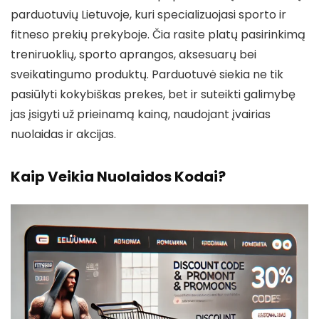
parduotuvių Lietuvoje, kuri specializuojasi sporto ir
fitneso prekių prekyboje. Čia rasite platų pasirinkimą
treniruoklių, sporto aprangos, aksesuarų bei
sveikatingumo produktų. Parduotuvė siekia ne tik
pasiūlyti kokybiškas prekes, bet ir suteikti galimybę
jas įsigyti už prieinamą kainą, naudojant įvairias
nuolaidas ir akcijas.
Kaip Veikia Nuolaidos Kodai?