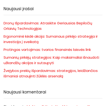
Naujausi įrašai
Dronų Išpardavimas: Atraskite Geriausias Bepiločių
Orlaivių Technologijas
Ergonominė kėdė akcija: Sumanaus pirkėjo strategija ir
investicija į sveikatą
Protingas vartojimas: tvarios finansinės laisvės link
Sumanių pirkėjų strategijos: Kaip maksimaliai išnaudoti
užkandžių akcijas ir sutaupyti
Žvejybos prekių išpardavimas: strategijos, leidžiančios
išmaniai atnaujinti žūklės arsenalą
Naujausi komentarai