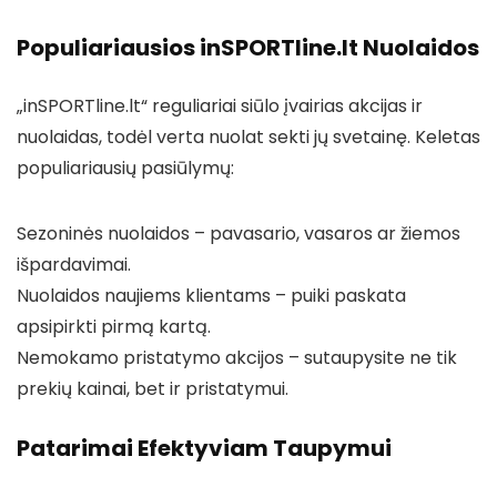
Populiariausios inSPORTline.lt Nuolaidos
„inSPORTline.lt“ reguliariai siūlo įvairias akcijas ir
nuolaidas, todėl verta nuolat sekti jų svetainę. Keletas
populiariausių pasiūlymų:
Sezoninės nuolaidos – pavasario, vasaros ar žiemos
išpardavimai.
Nuolaidos naujiems klientams – puiki paskata
apsipirkti pirmą kartą.
Nemokamo pristatymo akcijos – sutaupysite ne tik
prekių kainai, bet ir pristatymui.
Patarimai Efektyviam Taupymui