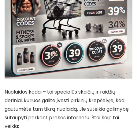
Nuolaidos kodai – tai specialūs skaičių ir raidžių
deriniai, kuriuos galite įvesti pirkinių krepšelyje, kad
gautumėte tam tikrą nuolaidą. Jie suteikia galimybę
sutaupyti perkant prekes internetu. Štai kaip tai
veikia: