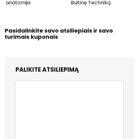
anatomija
Buitinę Techniką
Pasidalinkite savo atsiliepiais ir savo
turimais kuponais
PALIKITE ATSILIEPIMĄ