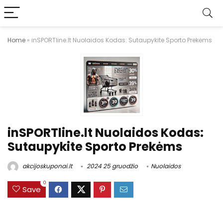
Home
»
inSPORTline.lt Nuolaidos Kodas: Sutaupykite Sporto Prekėms
inSPORTline.lt Nuolaidos Kodas:
Sutaupykite Sporto Prekėms
akcijoskuponai.lt
2024 25 gruodžio
Nuolaidos
0
Save