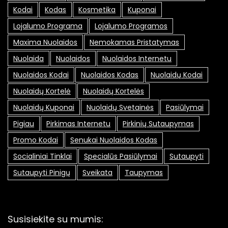
Kodai
Kodas
Kosmetika
Kuponai
Lojalumo Programa
Lojalumo Programos
Maxima Nuolaidos
Nemokamas Pristatymas
Nuolaida
Nuolaidos
Nuolaidos Internetu
Nuolaidos Kodai
Nuolaidos Kodas
Nuolaidų Kodai
Nuolaidų Kortelė
Nuolaidų Kortelės
Nuolaidų Kuponai
Nuolaidų Svetainės
Pasiūlymai
Pigiau
Pirkimas Internetu
Pirkinių Sutaupymas
Promo Kodai
Senukai Nuolaidos Kodas
Socialiniai Tinklai
Specialūs Pasiūlymai
Sutaupyti
Sutaupyti Pinigų
Sveikata
Taupymas
Susisiekite su mumis: