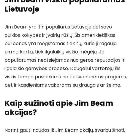
Lietuvoje
Jim Beam yra itin populiarus Lietuvoje dėl savo
puikios kokybės ir įvairių rūšių. Šis amerikietiškas
burbonas yra mėgstamas tiek tų, kurie jį ragauja
pirmą kartą, tiek ilgalaikių viskio mėgėjų. Jo
populiarumas neatsiejamas nuo geros reputacijos ir
ilgalaikio gamybos proceso. Daugeliui vartotojų šis
viskis tampa pasirinkimu ne tik šventinėms progoms,
bet ir kasdieniams vakarams su draugais ar šeima.
Kaip sužinoti apie Jim Beam
akcijas?
Norint gauti naudos iš Jim Beam akcijų, svarbu žinoti,