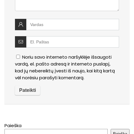
Noriu savo interneto naršyklėje išsaugoti
vardą, el. pašto adresą ir interneto puslapį,
kad jų nebereiktų įvesti iš naujo, kai kitą kartą
vėl norėsiu parašyti komentarą.
Paieška
Paieška