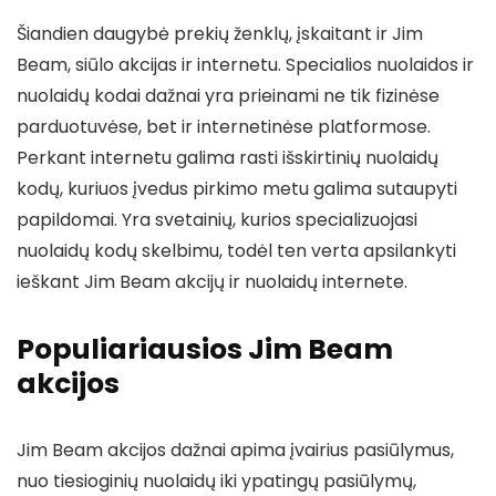
Šiandien daugybė prekių ženklų, įskaitant ir Jim
Beam, siūlo akcijas ir internetu. Specialios nuolaidos ir
nuolaidų kodai dažnai yra prieinami ne tik fizinėse
parduotuvėse, bet ir internetinėse platformose.
Perkant internetu galima rasti išskirtinių nuolaidų
kodų, kuriuos įvedus pirkimo metu galima sutaupyti
papildomai. Yra svetainių, kurios specializuojasi
nuolaidų kodų skelbimu, todėl ten verta apsilankyti
ieškant Jim Beam akcijų ir nuolaidų internete.
Populiariausios Jim Beam
akcijos
Jim Beam akcijos dažnai apima įvairius pasiūlymus,
nuo tiesioginių nuolaidų iki ypatingų pasiūlymų,