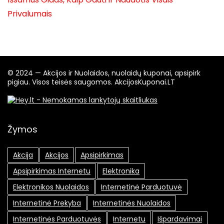
Privalumais
© 2024 — Akcijos ir Nuolaidos, nuolaidų kuponai, apsipirk
pigiau. Visos teisės saugomos. AkcijosKuponai.LT
Žymos
Akcija
Akcijos
Apsipirkimas
Apsipirkimas Internetu
Elektronika
Elektronikos Nuolaidos
Internetinė Parduotuvė
Internetinė Prekyba
Internetinės Nuolaidos
Internetinės Parduotuvės
Internetu
Išpardavimai