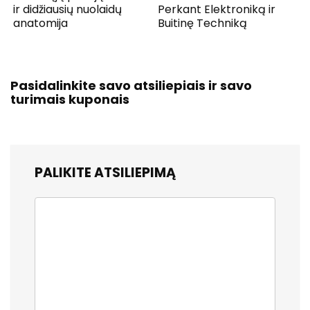
ir didžiausių nuolaidų
Perkant Elektroniką ir
anatomija
Buitinę Techniką
Pasidalinkite savo atsiliepiais ir savo
turimais kuponais
PALIKITE ATSILIEPIMĄ