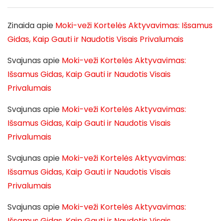
Zinaida
apie
Moki-veži Kortelės Aktyvavimas: Išsamus
Gidas, Kaip Gauti ir Naudotis Visais Privalumais
Svajunas
apie
Moki-veži Kortelės Aktyvavimas:
Išsamus Gidas, Kaip Gauti ir Naudotis Visais
Privalumais
Svajunas
apie
Moki-veži Kortelės Aktyvavimas:
Išsamus Gidas, Kaip Gauti ir Naudotis Visais
Privalumais
Svajunas
apie
Moki-veži Kortelės Aktyvavimas:
Išsamus Gidas, Kaip Gauti ir Naudotis Visais
Privalumais
Svajunas
apie
Moki-veži Kortelės Aktyvavimas:
Išsamus Gidas, Kaip Gauti ir Naudotis Visais