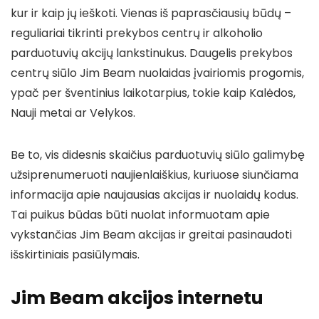
kur ir kaip jų ieškoti. Vienas iš paprasčiausių būdų –
reguliariai tikrinti prekybos centrų ir alkoholio
parduotuvių akcijų lankstinukus. Daugelis prekybos
centrų siūlo Jim Beam nuolaidas įvairiomis progomis,
ypač per šventinius laikotarpius, tokie kaip Kalėdos,
Nauji metai ar Velykos.
Be to, vis didesnis skaičius parduotuvių siūlo galimybę
užsiprenumeruoti naujienlaiškius, kuriuose siunčiama
informacija apie naujausias akcijas ir nuolaidų kodus.
Tai puikus būdas būti nuolat informuotam apie
vykstančias Jim Beam akcijas ir greitai pasinaudoti
išskirtiniais pasiūlymais.
Jim Beam akcijos internetu