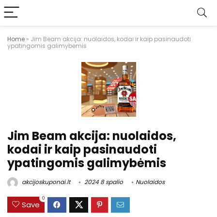
Home
»
Jim Beam akcija: nuolaidos, kodai ir kaip pasinaudoti
ypatingomis galimybėmis
Jim Beam akcija: nuolaidos,
kodai ir kaip pasinaudoti
ypatingomis galimybėmis
akcijoskuponai.lt
2024 8 spalio
Nuolaidos
0
Save