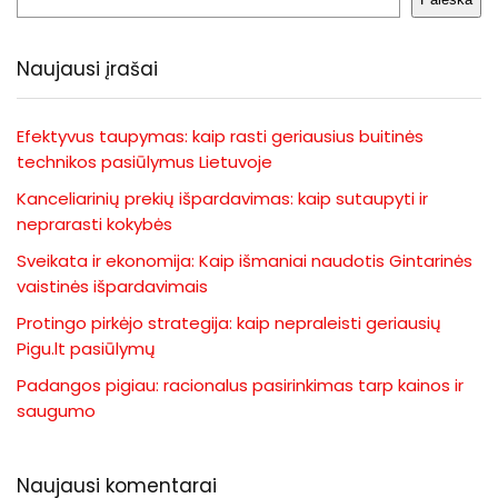
Naujausi įrašai
Efektyvus taupymas: kaip rasti geriausius buitinės
technikos pasiūlymus Lietuvoje
Kanceliarinių prekių išpardavimas: kaip sutaupyti ir
neprarasti kokybės
Sveikata ir ekonomija: Kaip išmaniai naudotis Gintarinės
vaistinės išpardavimais
Protingo pirkėjo strategija: kaip nepraleisti geriausių
Pigu.lt pasiūlymų
Padangos pigiau: racionalus pasirinkimas tarp kainos ir
saugumo
Naujausi komentarai