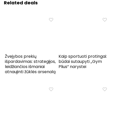
Related deals
Žvejybos prekių
Kaip sportuoti protingai:
išpardavimas: strategijos,
būdai sutaupyti „Gym
leidžiančios išmaniai
Plius“ narystei
atnaujinti žūklės arsenalą