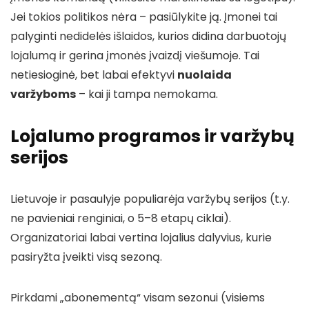
Jei tokios politikos nėra – pasiūlykite ją. Įmonei tai
palyginti nedidelės išlaidos, kurios didina darbuotojų
lojalumą ir gerina įmonės įvaizdį viešumoje. Tai
netiesioginė, bet labai efektyvi
nuolaida
varžyboms
– kai ji tampa nemokama.
Lojalumo programos ir varžybų
serijos
Lietuvoje ir pasaulyje populiarėja varžybų serijos (t.y.
ne pavieniai renginiai, o 5–8 etapų ciklai).
Organizatoriai labai vertina lojalius dalyvius, kurie
pasiryžta įveikti visą sezoną.
Pirkdami „abonementą“ visam sezonui (visiems