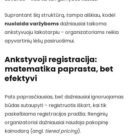
Suprantant šią struktūrą, tampa aiškiau, kodėl
nuolaida varžyboms
dažniausiai taikoma
ankstyvuoju laikotarpiu – organizatoriams reikia
apyvartinių lėšų pasiruošimui.
Ankstyvoji registracija:
matematika paprasta, bet
efektyvi
Pats paprasčiausias, bet dažniausiai ignoruojamas
būdas sutaupyti – registruotis iškart, kai tik
paskelbiama registracijos pradžia. Renginių
organizatoriai dažniausiai naudoja pakopinę
kainodarą (angl.
tiered pricing
).