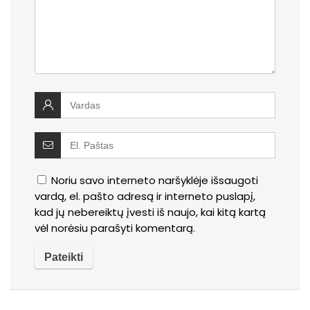
Noriu savo interneto naršyklėje išsaugoti
vardą, el. pašto adresą ir interneto puslapį,
kad jų nebereiktų įvesti iš naujo, kai kitą kartą
vėl norėsiu parašyti komentarą.