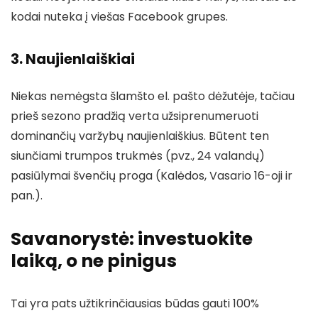
kodai nuteka į viešas Facebook grupes.
3. Naujienlaiškiai
Niekas nemėgsta šlamšto el. pašto dėžutėje, tačiau
prieš sezono pradžią verta užsiprenumeruoti
dominančių varžybų naujienlaiškius. Būtent ten
siunčiami trumpos trukmės (pvz., 24 valandų)
pasiūlymai švenčių proga (Kalėdos, Vasario 16-oji ir
pan.).
Savanorystė: investuokite
laiką, o ne pinigus
Tai yra pats užtikrinčiausias būdas gauti 100%