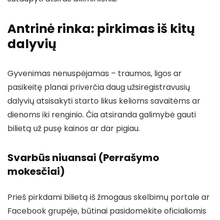
Antrinė rinka: pirkimas iš kitų
dalyvių
Gyvenimas nenuspėjamas – traumos, ligos ar
pasikeitę planai priverčia daug užsiregistravusių
dalyvių atsisakyti starto likus kelioms savaitėms ar
dienoms iki renginio. Čia atsiranda galimybė gauti
bilietą už pusę kainos ar dar pigiau.
Svarbūs niuansai (Perrašymo
mokesčiai)
Prieš pirkdami bilietą iš žmogaus skelbimų portale ar
Facebook grupėje, būtinai pasidomėkite oficialiomis