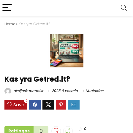
Home
»
Kas yra Getred.lt?
Kas yra Getred.lt?
akcijoskuponai.lt
2025 9 vasario
Nuolaidos
0
Save
0
0
Reitingas