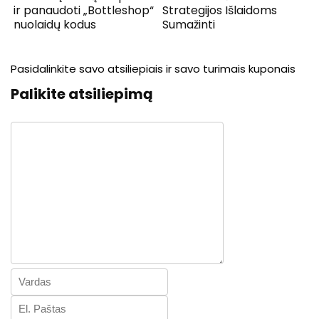
ir panaudoti „Bottleshop“
Strategijos Išlaidoms
nuolaidų kodus
Sumažinti
Pasidalinkite savo atsiliepiais ir savo turimais kuponais
Palikite atsiliepimą