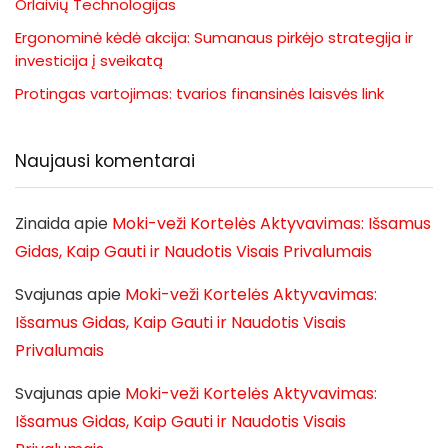
Orlaivių Technologijas
Ergonominė kėdė akcija: Sumanaus pirkėjo strategija ir
investicija į sveikatą
Protingas vartojimas: tvarios finansinės laisvės link
Naujausi komentarai
Zinaida
apie
Moki-veži Kortelės Aktyvavimas: Išsamus
Gidas, Kaip Gauti ir Naudotis Visais Privalumais
Svajunas
apie
Moki-veži Kortelės Aktyvavimas:
Išsamus Gidas, Kaip Gauti ir Naudotis Visais
Privalumais
Svajunas
apie
Moki-veži Kortelės Aktyvavimas:
Išsamus Gidas, Kaip Gauti ir Naudotis Visais