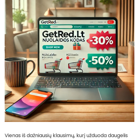
Vienas iš dažniausių klausimų, kurį užduoda daugelis