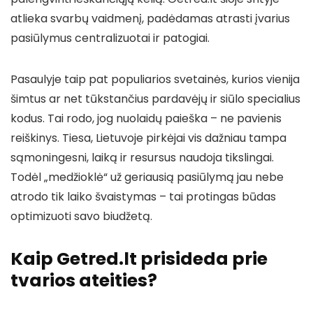
atlieka svarbų vaidmenį, padėdamas atrasti įvarius
pasiūlymus centralizuotai ir patogiai.
Pasaulyje taip pat populiarios svetainės, kurios vienija
šimtus ar net tūkstančius pardavėjų ir siūlo specialius
kodus. Tai rodo, jog nuolaidų paieška – ne pavienis
reiškinys. Tiesa, Lietuvoje pirkėjai vis dažniau tampa
sąmoningesni, laiką ir resursus naudoja tikslingai.
Todėl „medžioklė“ už geriausią pasiūlymą jau nebe
atrodo tik laiko švaistymas – tai protingas būdas
optimizuoti savo biudžetą.
Kaip Getred.lt prisideda prie
tvarios ateities?