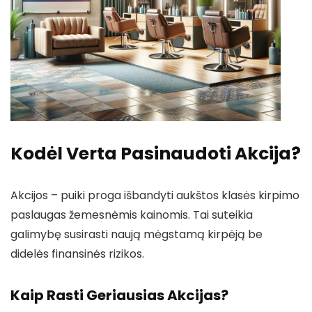
Kodėl Verta Pasinaudoti Akcija?
Akcijos – puiki proga išbandyti aukštos klasės kirpimo
paslaugas žemesnėmis kainomis. Tai suteikia
galimybę susirasti naują mėgstamą kirpėją be
didelės finansinės rizikos.
Kaip Rasti Geriausias Akcijas?