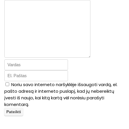
Noriu savo interneto naršyklėje išsaugoti vardą, el.
pašto adresą ir interneto puslapį, kad jų nebereiktų
įvesti iš naujo, kai kitą kartą vėl norėsiu parašyti
komentarą.