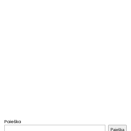
Paieška
Paieška