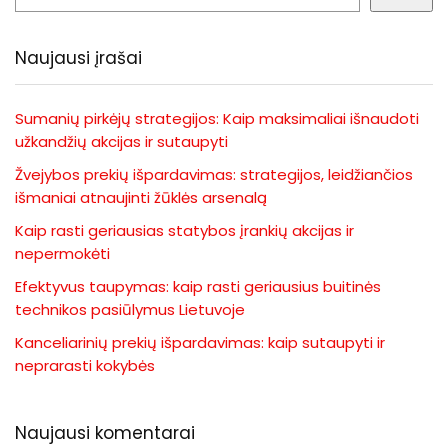
Naujausi įrašai
Sumanių pirkėjų strategijos: Kaip maksimaliai išnaudoti
užkandžių akcijas ir sutaupyti
Žvejybos prekių išpardavimas: strategijos, leidžiančios
išmaniai atnaujinti žūklės arsenalą
Kaip rasti geriausias statybos įrankių akcijas ir
nepermokėti
Efektyvus taupymas: kaip rasti geriausius buitinės
technikos pasiūlymus Lietuvoje
Kanceliarinių prekių išpardavimas: kaip sutaupyti ir
neprarasti kokybės
Naujausi komentarai