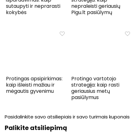
sutaupyti ir neprarasti
nepraleisti geriausių
kokybės
Pigu.lt pasiūlymų
Protingas apsipirkimas:
Protingo vartotojo
kaip išleisti mažiau ir
strategija: kaip rasti
mėgautis gyvenimu
geriausius metų
pasiūlymus
Pasidalinkite savo atsiliepiais ir savo turimais kuponais
Palikite atsiliepimą