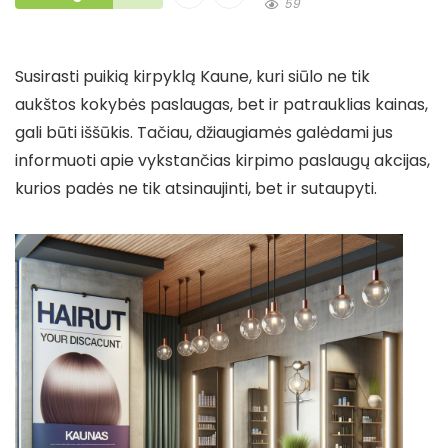
59
Susirasti puikią kirpyklą Kaune, kuri siūlo ne tik
aukštos kokybės paslaugas, bet ir patrauklias kainas,
gali būti iššūkis. Tačiau, džiaugiamės galėdami jus
informuoti apie vykstančias kirpimo paslaugų akcijas,
kurios padės ne tik atsinaujinti, bet ir sutaupyti.