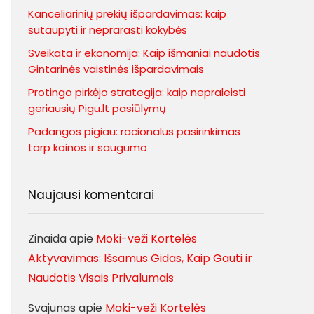
Kanceliarinių prekių išpardavimas: kaip
sutaupyti ir neprarasti kokybės
Sveikata ir ekonomija: Kaip išmaniai naudotis
Gintarinės vaistinės išpardavimais
Protingo pirkėjo strategija: kaip nepraleisti
geriausių Pigu.lt pasiūlymų
Padangos pigiau: racionalus pasirinkimas
tarp kainos ir saugumo
Naujausi komentarai
Zinaida
apie
Moki-veži Kortelės
Aktyvavimas: Išsamus Gidas, Kaip Gauti ir
Naudotis Visais Privalumais
Svajunas
apie
Moki-veži Kortelės