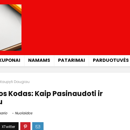
KUPONAI
NAMAMS
PATARIMAI
PARDUOTUVĖS
Sutaupyti Daugiau
os Kodas: Kaip Pasinaudoti ir
u
ario
Nuolaidos