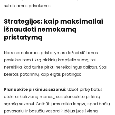
suteikiamus privalumus.
Strategijos: kaip maksimaliai
išnaudoti nemokamą
pristatymą
Nors nemokamas pristatymas dažnai siūlomas
pasiekus tam tikrą pirkinių krepšelio sumą, tai
nereiškia, kad turite pirkti nereikalingus daiktus. Štai
keletas patarimų, kaip elgtis protingai:
Planuokite pirkinius sezonui:
Užuot pirkę batus
atskirai kiekvieną mėnesį, susiplanuokite pirkinių
sąrašą sezonui. Galbūt jums reikia lengvų sportbačių
pavasariui ir basučių vasarai? Įdėjus juos į vieną