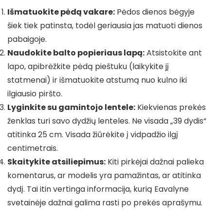
Išmatuokite pėdą vakare:
Pėdos dienos bėgyje
šiek tiek patinsta, todėl geriausia jas matuoti dienos
pabaigoje.
Naudokite balto popieriaus lapą:
Atsistokite ant
lapo, apibrėžkite pėdą pieštuku (laikykite jį
statmenai) ir išmatuokite atstumą nuo kulno iki
ilgiausio piršto.
Lyginkite su gamintojo lentele:
Kiekvienas prekės
ženklas turi savo dydžių lenteles. Ne visada „39 dydis“
atitinka 25 cm. Visada žiūrėkite į vidpadžio ilgį
centimetrais.
Skaitykite atsiliepimus:
Kiti pirkėjai dažnai palieka
komentarus, ar modelis yra pamažintas, ar atitinka
dydį. Tai itin vertinga informacija, kurią Eavalyne
svetainėje dažnai galima rasti po prekės aprašymu.