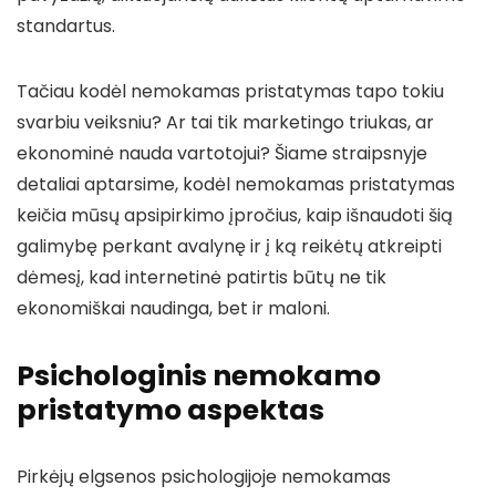
standartus.
Tačiau kodėl nemokamas pristatymas tapo tokiu
svarbiu veiksniu? Ar tai tik marketingo triukas, ar
ekonominė nauda vartotojui? Šiame straipsnyje
detaliai aptarsime, kodėl nemokamas pristatymas
keičia mūsų apsipirkimo įpročius, kaip išnaudoti šią
galimybę perkant avalynę ir į ką reikėtų atkreipti
dėmesį, kad internetinė patirtis būtų ne tik
ekonomiškai naudinga, bet ir maloni.
Psichologinis nemokamo
pristatymo aspektas
Pirkėjų elgsenos psichologijoje nemokamas