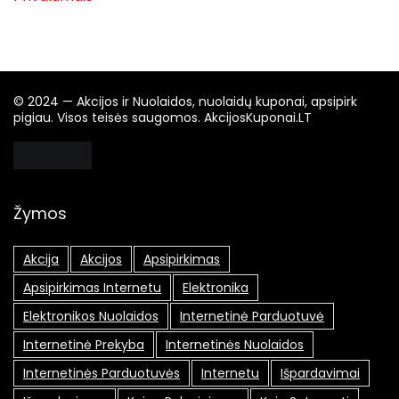
© 2024 — Akcijos ir Nuolaidos, nuolaidų kuponai, apsipirk
pigiau. Visos teisės saugomos. AkcijosKuponai.LT
Žymos
Akcija
Akcijos
Apsipirkimas
Apsipirkimas Internetu
Elektronika
Elektronikos Nuolaidos
Internetinė Parduotuvė
Internetinė Prekyba
Internetinės Nuolaidos
Internetinės Parduotuvės
Internetu
Išpardavimai