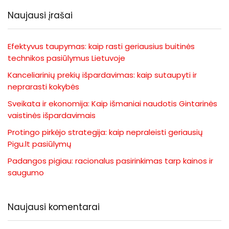
Naujausi įrašai
Efektyvus taupymas: kaip rasti geriausius buitinės
technikos pasiūlymus Lietuvoje
Kanceliarinių prekių išpardavimas: kaip sutaupyti ir
neprarasti kokybės
Sveikata ir ekonomija: Kaip išmaniai naudotis Gintarinės
vaistinės išpardavimais
Protingo pirkėjo strategija: kaip nepraleisti geriausių
Pigu.lt pasiūlymų
Padangos pigiau: racionalus pasirinkimas tarp kainos ir
saugumo
Naujausi komentarai