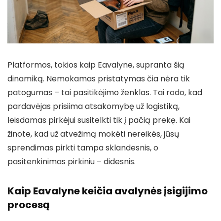
Platformos, tokios kaip Eavalyne, supranta šią
dinamiką. Nemokamas pristatymas čia nėra tik
patogumas – tai pasitikėjimo ženklas. Tai rodo, kad
pardavėjas prisiima atsakomybę už logistiką,
leisdamas pirkėjui susitelkti tik į pačią prekę. Kai
žinote, kad už atvežimą mokėti nereikės, jūsų
sprendimas pirkti tampa sklandesnis, o
pasitenkinimas pirkiniu – didesnis.
Kaip Eavalyne keičia avalynės įsigijimo
procesą