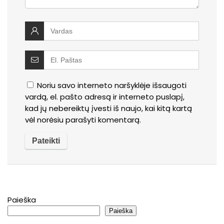
Noriu savo interneto naršyklėje išsaugoti
vardą, el. pašto adresą ir interneto puslapį,
kad jų nebereiktų įvesti iš naujo, kai kitą kartą
vėl norėsiu parašyti komentarą.
Paieška
Paieška