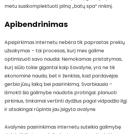
metu susikomplektuoti pilną „batų spa“ rinkinį.
Apibendrinimas
Apsipirkimas internetu nebėra tik paprastas prekių
užsakymas – tai procesas, kurį mes galime
optimizuoti savo naudai. Nemokamas pristatymas,
kurį siūlo tokie gigantai kaip Eavalyne, yra ne tik
ekonominė nauda, bet ir ženklas, kad pardavėjas
gerbia jūsų laiką bei pasirinkimą. Svarbiausia –
išmokti šia galimybe naudotis protingai: planuoti
pirkinius, tinkamai vertinti dydžius pagal vidpadžio ilgį
ir atsakingai rūpintis jau įsigyta avalyne.
Avalynės pasirinkimas internetu suteikia galimybę