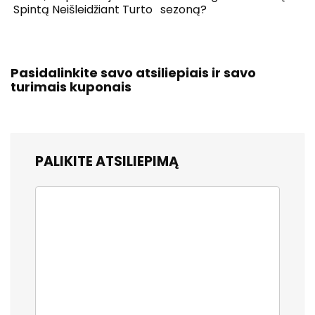
Spintą Neišleidžiant Turto
sezoną?
Pasidalinkite savo atsiliepiais ir savo
turimais kuponais
PALIKITE ATSILIEPIMĄ