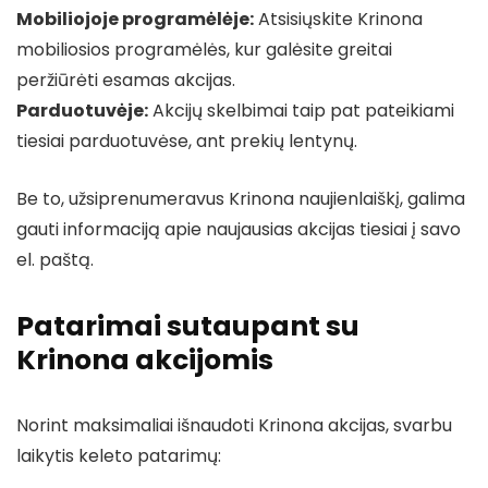
Mobiliojoje programėlėje:
Atsisiųskite Krinona
mobiliosios programėlės, kur galėsite greitai
peržiūrėti esamas akcijas.
Parduotuvėje:
Akcijų skelbimai taip pat pateikiami
tiesiai parduotuvėse, ant prekių lentynų.
Be to, užsiprenumeravus Krinona naujienlaiškį, galima
gauti informaciją apie naujausias akcijas tiesiai į savo
el. paštą.
Patarimai sutaupant su
Krinona akcijomis
Norint maksimaliai išnaudoti Krinona akcijas, svarbu
laikytis keleto patarimų: