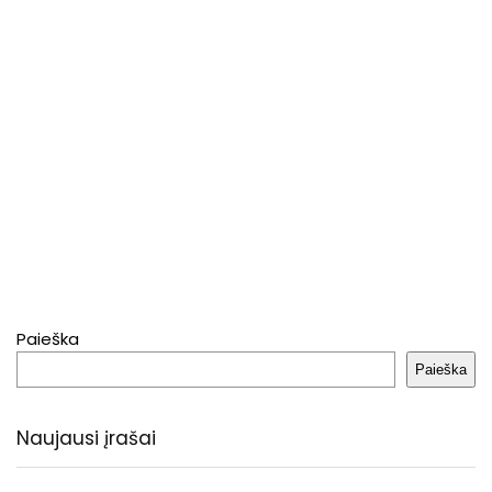
Paieška
Paieška
Naujausi įrašai