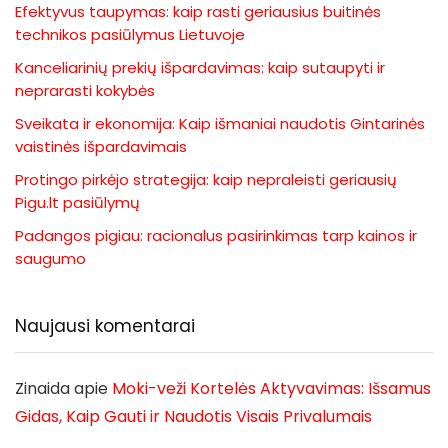
Efektyvus taupymas: kaip rasti geriausius buitinės
technikos pasiūlymus Lietuvoje
Kanceliarinių prekių išpardavimas: kaip sutaupyti ir
neprarasti kokybės
Sveikata ir ekonomija: Kaip išmaniai naudotis Gintarinės
vaistinės išpardavimais
Protingo pirkėjo strategija: kaip nepraleisti geriausių
Pigu.lt pasiūlymų
Padangos pigiau: racionalus pasirinkimas tarp kainos ir
saugumo
Naujausi komentarai
Zinaida
apie
Moki-veži Kortelės Aktyvavimas: Išsamus
Gidas, Kaip Gauti ir Naudotis Visais Privalumais