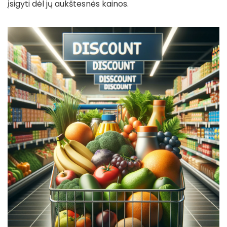
įsigyti dėl jų aukštesnės kainos.