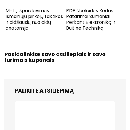
Metų išpardavimas:
RDE Nuolaidos Kodas:
Išmaniųjų pirkėjų taktikos
Patarimai Sumaniai
ir didžiausių nuolaidų
Perkant Elektroniką ir
anatomija
Buitinę Techniką
Pasidalinkite savo atsiliepiais ir savo
turimais kuponais
PALIKITE ATSILIEPIMĄ