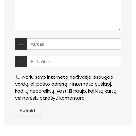
Noriu savo interneto naršyklėje išsaugoti
vardą, el. pašto adresą ir interneto puslapį,
kad jų nebereiktų įvesti iš naujo, kai kitą kartą
vėl norėsiu parašyti komentarą.