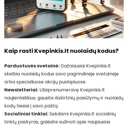
Kaip rasti Kvepinkis.lt nuolaidų kodus?
Parduotuvės svetainė:
Dažniausiai Kvepinkis.lt
skelbia nuolaidų kodus savo pagrindinėje svetainėje
arba specialiuose akcijų puslapiuose.
Newsletteriai:
Užsiprenumeravę Kvepinkis.lt
naujienlaiškius, gausite išskirtinių pasiūlymų ir nuolaidų
kodų tiesiai į savo paštą.
Socialiniai tinklai:
Sekdami Kvepinkis.lt socialinių
tinklų paskyras, galėsite sužinoti apie naujausias