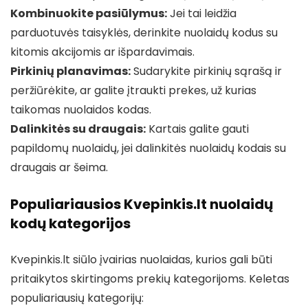
Kombinuokite pasiūlymus:
Jei tai leidžia
parduotuvės taisyklės, derinkite nuolaidų kodus su
kitomis akcijomis ar išpardavimais.
Pirkinių planavimas:
Sudarykite pirkinių sąrašą ir
peržiūrėkite, ar galite įtraukti prekes, už kurias
taikomas nuolaidos kodas.
Dalinkitės su draugais:
Kartais galite gauti
papildomų nuolaidų, jei dalinkitės nuolaidų kodais su
draugais ar šeima.
Populiariausios Kvepinkis.lt nuolaidų
kodų kategorijos
Kvepinkis.lt siūlo įvairias nuolaidas, kurios gali būti
pritaikytos skirtingoms prekių kategorijoms. Keletas
populiariausių kategorijų: