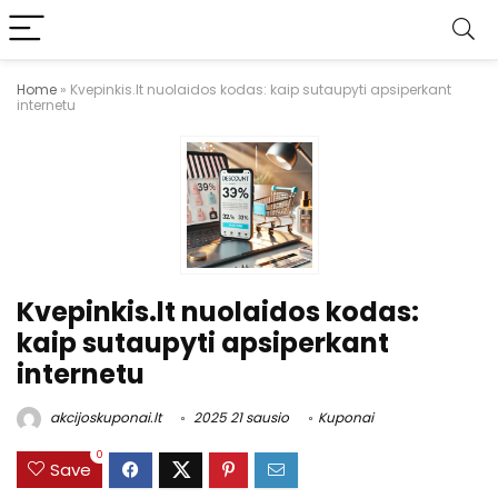
Home
»
Kvepinkis.lt nuolaidos kodas: kaip sutaupyti apsiperkant
internetu
Kvepinkis.lt nuolaidos kodas:
kaip sutaupyti apsiperkant
internetu
akcijoskuponai.lt
2025 21 sausio
Kuponai
0
Save