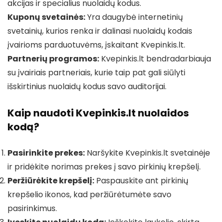
akcijas ir specialius nuolaidų kodus.
Kuponų svetainės:
Yra daugybė internetinių
svetainių, kurios renka ir dalinasi nuolaidų kodais
įvairioms parduotuvėms, įskaitant Kvepinkis.lt.
Partnerių programos:
Kvepinkis.lt bendradarbiauja
su įvairiais partneriais, kurie taip pat gali siūlyti
išskirtinius nuolaidų kodus savo auditorijai.
Kaip naudoti Kvepinkis.lt nuolaidos
kodą?
Pasirinkite prekes:
Naršykite Kvepinkis.lt svetainėje
ir pridėkite norimas prekes į savo pirkinių krepšelį.
Peržiūrėkite krepšelį:
Paspauskite ant pirkinių
krepšelio ikonos, kad peržiūrėtumėte savo
pasirinkimus.