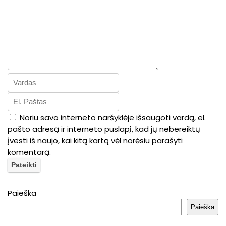
Noriu savo interneto naršyklėje išsaugoti vardą, el.
pašto adresą ir interneto puslapį, kad jų nebereiktų
įvesti iš naujo, kai kitą kartą vėl norėsiu parašyti
komentarą.
Paieška
Paieška