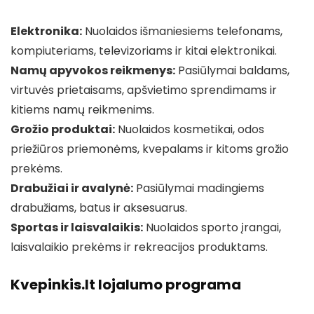
Elektronika:
Nuolaidos išmaniesiems telefonams,
kompiuteriams, televizoriams ir kitai elektronikai.
Namų apyvokos reikmenys:
Pasiūlymai baldams,
virtuvės prietaisams, apšvietimo sprendimams ir
kitiems namų reikmenims.
Grožio produktai:
Nuolaidos kosmetikai, odos
priežiūros priemonėms, kvepalams ir kitoms grožio
prekėms.
Drabužiai ir avalynė:
Pasiūlymai madingiems
drabužiams, batus ir aksesuarus.
Sportas ir laisvalaikis:
Nuolaidos sporto įrangai,
laisvalaikio prekėms ir rekreacijos produktams.
Kvepinkis.lt lojalumo programa