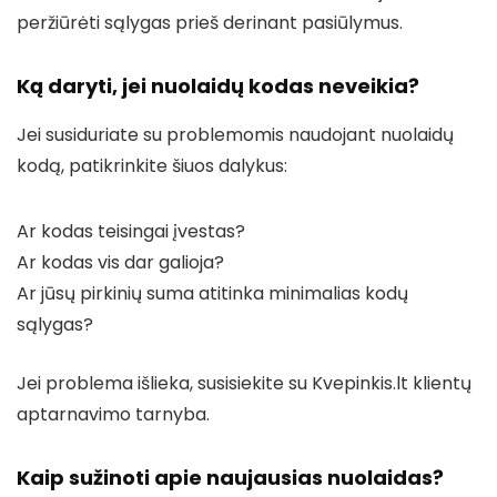
peržiūrėti sąlygas prieš derinant pasiūlymus.
Ką daryti, jei nuolaidų kodas neveikia?
Jei susiduriate su problemomis naudojant nuolaidų
kodą, patikrinkite šiuos dalykus:
Ar kodas teisingai įvestas?
Ar kodas vis dar galioja?
Ar jūsų pirkinių suma atitinka minimalias kodų
sąlygas?
Jei problema išlieka, susisiekite su Kvepinkis.lt klientų
aptarnavimo tarnyba.
Kaip sužinoti apie naujausias nuolaidas?