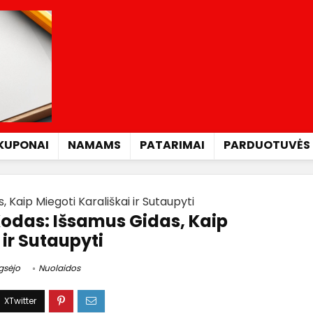
KUPONAI
NAMAMS
PATARIMAI
PARDUOTUVĖS
 Kaip Miegoti Karališkai ir Sutaupyti
odas: Išsamus Gidas, Kaip
 ir Sutaupyti
gsėjo
Nuolaidos