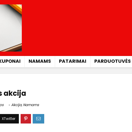
KUPONAI
NAMAMS
PATARIMAI
PARDUOTUVĖS
 akcija
os
Akcija
,
Namams