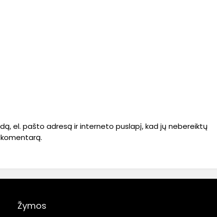
dą, el. pašto adresą ir interneto puslapį, kad jų nebereiktų
ti komentarą.
Žymos