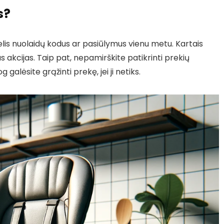
s?
kelis nuolaidų kodus ar pasiūlymus vienu metu. Kartais
as akcijas. Taip pat, nepamirškite patikrinti prekių
 galėsite grąžinti prekę, jei ji netiks.