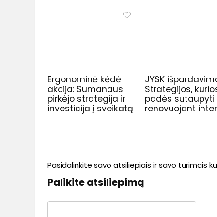
Ergonominė kėdė
JYSK išpardavim
akcija: Sumanaus
Strategijos, kurio
pirkėjo strategija ir
padės sutaupyti
investicija į sveikatą
renovuojant inter
Pasidalinkite savo atsiliepiais ir savo turimais 
Palikite atsiliepimą