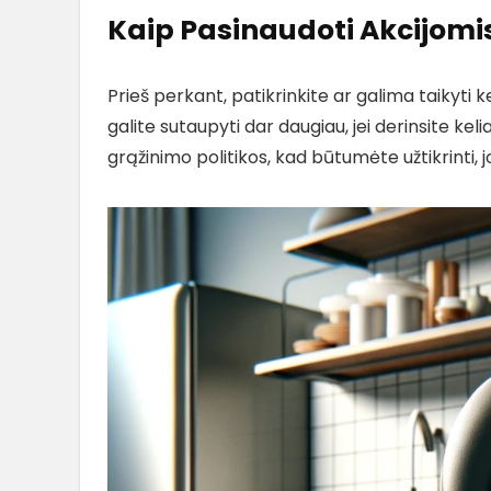
Kaip Pasinaudoti Akcijomi
Prieš perkant, patikrinkite ar galima taikyti 
galite sutaupyti dar daugiau, jei derinsite keli
grąžinimo politikos, kad būtumėte užtikrinti, jog