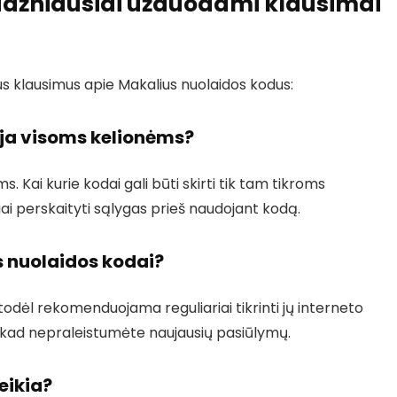
dažniausiai užduodami klausimai
s klausimus apie Makalius nuolaidos kodus:
oja visoms kelionėms?
s. Kai kurie kodai gali būti skirti tik tam tikroms
ai perskaityti sąlygas prieš naudojant kodą.
 nuolaidos kodai?
todėl rekomenduojama reguliariai tikrinti jų interneto
se, kad nepraleistumėte naujausių pasiūlymų.
eikia?