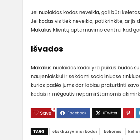
Jei nuolaidos kodas neveikia, gali būti keletas 
Jei kodas vis tiek neveikia, patikrinkite, ar jis 
Makalius klientų aptarnavimo centru, kad g
Išvados
Makalius nuolaidos kodai yra puikus būdas s
naujienlaiškiui ir sekdami socialiniuose tinkluo
kurios padės jums dar labiau praturtinti savo
kodais ir mėgautis nepamirštamomis akimirk
0
Save
TAGS:
ekskliuzyviniai kodai
kelionės
kelio