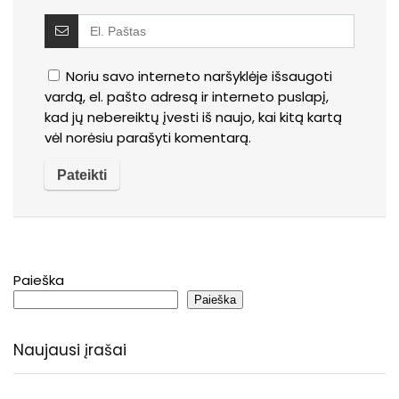
Noriu savo interneto naršyklėje išsaugoti
vardą, el. pašto adresą ir interneto puslapį,
kad jų nebereiktų įvesti iš naujo, kai kitą kartą
vėl norėsiu parašyti komentarą.
Paieška
Paieška
Naujausi įrašai