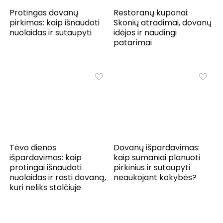
Protingas dovanų
Restoranų kuponai:
pirkimas: kaip išnaudoti
Skonių atradimai, dovanų
nuolaidas ir sutaupyti
idėjos ir naudingi
patarimai
Tėvo dienos
Dovanų išpardavimas:
išpardavimas: kaip
kaip sumaniai planuoti
protingai išnaudoti
pirkinius ir sutaupyti
nuolaidas ir rasti dovaną,
neaukojant kokybės?
kuri neliks stalčiuje