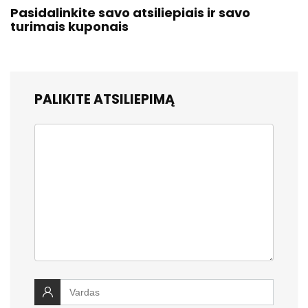
Pasidalinkite savo atsiliepiais ir savo
turimais kuponais
PALIKITE ATSILIEPIMĄ