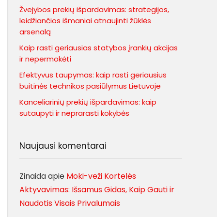
Žvejybos prekių išpardavimas: strategijos,
leidžiančios išmaniai atnaujinti žūklės
arsenalą
Kaip rasti geriausias statybos įrankių akcijas
ir nepermokėti
Efektyvus taupymas: kaip rasti geriausius
buitinės technikos pasiūlymus Lietuvoje
Kanceliarinių prekių išpardavimas: kaip
sutaupyti ir neprarasti kokybės
Naujausi komentarai
Zinaida
apie
Moki-veži Kortelės
Aktyvavimas: Išsamus Gidas, Kaip Gauti ir
Naudotis Visais Privalumais