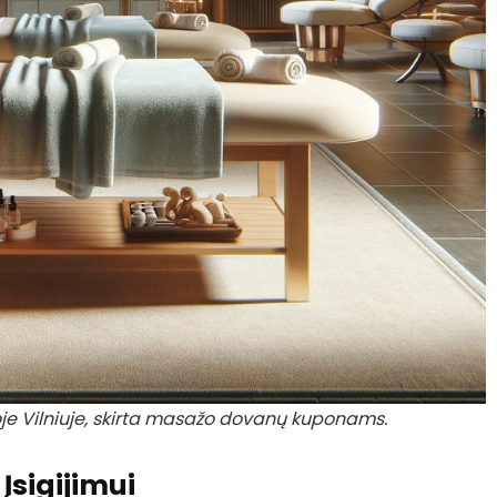
je Vilniuje, skirta masažo dovanų kuponams.
sigijimui