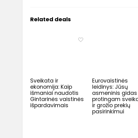
Related deals
Sveikata ir
Eurovaistinės
ekonomija: Kaip
leidinys: Jūsų
išmaniai naudotis
asmeninis gidas
Gintarinės vaistinės
protingam sveik
išpardavimais
ir grožio prekių
pasirinkimui