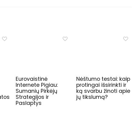
Eurovaistinė
Nėštumo testai: kaip
Internete Pigiau:
protingai išsirinkti ir
Sumanių Pirkėjų
ką svarbu žinoti apie
atos
Strategijos ir
jų tikslumą?
Paslaptys