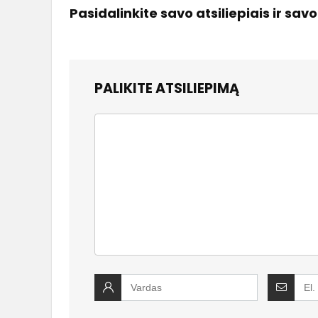
Pasidalinkite savo atsiliepiais ir sav
PALIKITE ATSILIEPIMĄ