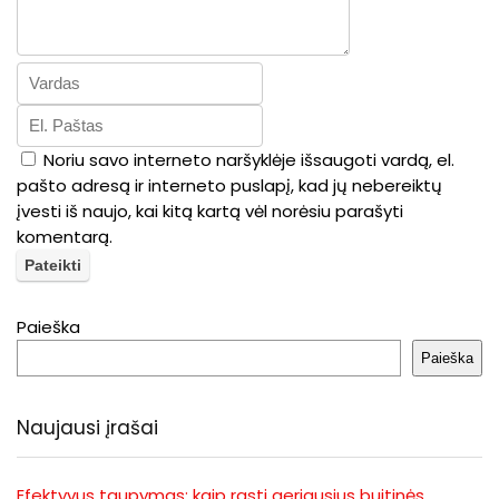
Noriu savo interneto naršyklėje išsaugoti vardą, el.
pašto adresą ir interneto puslapį, kad jų nebereiktų
įvesti iš naujo, kai kitą kartą vėl norėsiu parašyti
komentarą.
Paieška
Paieška
Naujausi įrašai
Efektyvus taupymas: kaip rasti geriausius buitinės