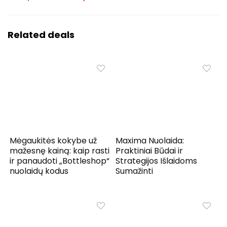
Related deals
Mėgaukitės kokybe už
Maxima Nuolaida:
mažesnę kainą: kaip rasti
Praktiniai Būdai ir
ir panaudoti „Bottleshop“
Strategijos Išlaidoms
nuolaidų kodus
Sumažinti