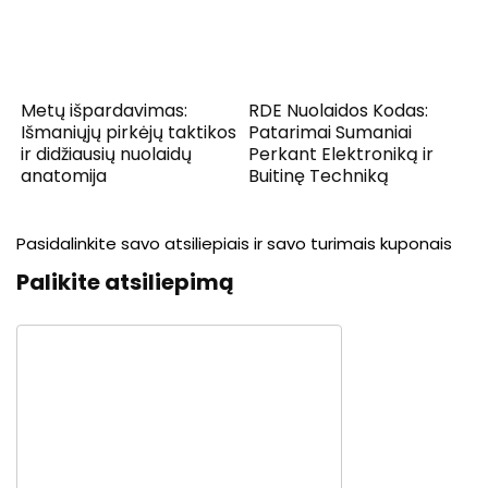
Metų išpardavimas:
RDE Nuolaidos Kodas:
Išmaniųjų pirkėjų taktikos
Patarimai Sumaniai
ir didžiausių nuolaidų
Perkant Elektroniką ir
anatomija
Buitinę Techniką
Pasidalinkite savo atsiliepiais ir savo turimais kuponais
Palikite atsiliepimą