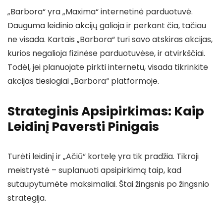
„Barbora“ yra „Maxima“ internetinė parduotuvė.
Dauguma leidinio akcijų galioja ir perkant čia, tačiau
ne visada. Kartais „Barbora“ turi savo atskiras akcijas,
kurios negalioja fizinėse parduotuvėse, ir atvirkščiai.
Todėl, jei planuojate pirkti internetu, visada tikrinkite
akcijas tiesiogiai „Barbora“ platformoje.
Strateginis Apsipirkimas: Kaip
Leidinį Paversti Pinigais
Turėti leidinį ir „Ačiū“ kortelę yra tik pradžia. Tikroji
meistrystė – suplanuoti apsipirkimą taip, kad
sutaupytumėte maksimaliai. Štai žingsnis po žingsnio
strategija.