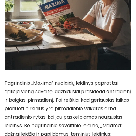
Pagrindinis „Maxima“ nuolaidų leidinys paprastai
galioja vieną savaitę, dažniausiai prasideda antradienį
ir baigiasi pirmadienį. Tai reiškia, kad geriausias laikas
planuoti pirkinius yra pirmadienio vakaras arba
antradienio rytas, kai jau paskelbiamas naujausias
leidinys. Be pagrindinio savaitinio leidinio, „Maxima“
dažnai leidžia ir papildomus, teminius leidinius: