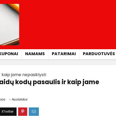
KUPONAI
NAMAMS
PATARIMAI
PARDUOTUVĖS
r kaip jame nepasiklysti
aidų kodų pasaulis ir kaip jame
epos
Nuolaidos