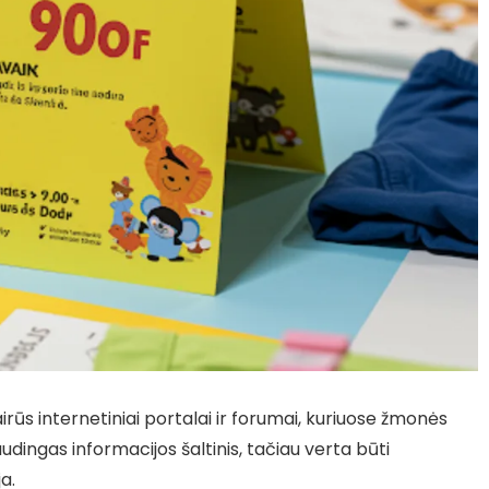
irūs internetiniai portalai ir forumai, kuriuose žmonės
naudingas informacijos šaltinis, tačiau verta būti
a.