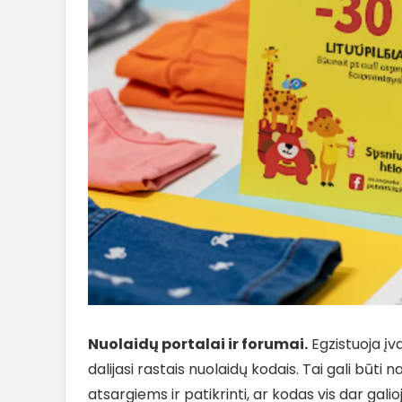
Nuolaidų portalai ir forumai.
Egzistuoja įva
dalijasi rastais nuolaidų kodais. Tai gali būti 
atsargiems ir patikrinti, ar kodas vis dar galioj