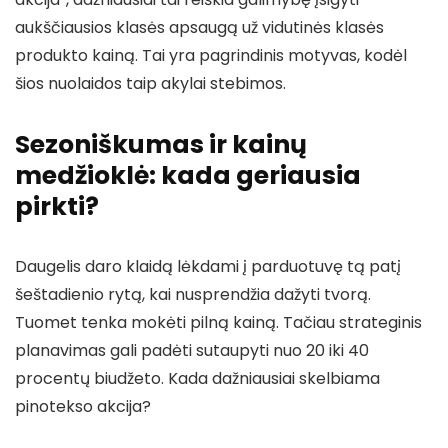
aukščiausios klasės apsaugą už vidutinės klasės
produkto kainą. Tai yra pagrindinis motyvas, kodėl
šios nuolaidos taip akylai stebimos.
Sezoniškumas ir kainų
medžioklė: kada geriausia
pirkti?
Daugelis daro klaidą lėkdami į parduotuvę tą patį
šeštadienio rytą, kai nusprendžia dažyti tvorą.
Tuomet tenka mokėti pilną kainą. Tačiau strateginis
planavimas gali padėti sutaupyti nuo 20 iki 40
procentų biudžeto. Kada dažniausiai skelbiama
pinotekso akcija?