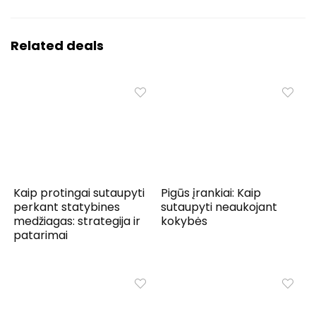
Related deals
Kaip protingai sutaupyti
Pigūs įrankiai: Kaip
perkant statybines
sutaupyti neaukojant
medžiagas: strategija ir
kokybės
patarimai