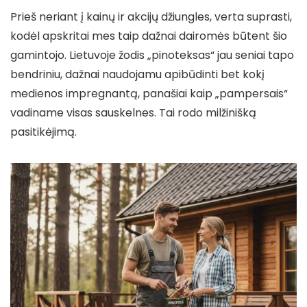
Prieš neriant į kainų ir akcijų džiungles, verta suprasti,
kodėl apskritai mes taip dažnai dairomės būtent šio
gamintojo. Lietuvoje žodis „pinoteksas“ jau seniai tapo
bendriniu, dažnai naudojamu apibūdinti bet kokį
medienos impregnantą, panašiai kaip „pampersais“
vadiname visas sauskelnes. Tai rodo milžinišką
pasitikėjimą.