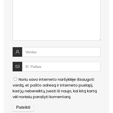
Noriu savo interneto naršyklėje išsaugoti
vardą, el. pašto adresą ir interneto puslapį,
kad jų nebereiktų įvesti iš naujo, kai kitą kartą
vėl norėsiu parašyti komentarą.