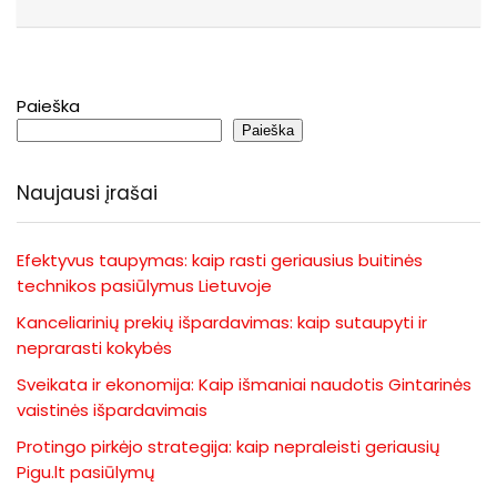
Paieška
Paieška
Naujausi įrašai
Efektyvus taupymas: kaip rasti geriausius buitinės
technikos pasiūlymus Lietuvoje
Kanceliarinių prekių išpardavimas: kaip sutaupyti ir
neprarasti kokybės
Sveikata ir ekonomija: Kaip išmaniai naudotis Gintarinės
vaistinės išpardavimais
Protingo pirkėjo strategija: kaip nepraleisti geriausių
Pigu.lt pasiūlymų