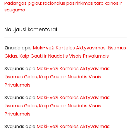
Padangos pigiau: racionalus pasirinkimas tarp kainos ir
saugumo
Naujausi komentarai
Zinaida
apie
Moki-veži Kortelės Aktyvavimas: Išsamus
Gidas, Kaip Gauti ir Naudotis Visais Privalumais
Svajunas
apie
Moki-veži Kortelės Aktyvavimas:
Išsamus Gidas, Kaip Gauti ir Naudotis Visais
Privalumais
Svajunas
apie
Moki-veži Kortelės Aktyvavimas:
Išsamus Gidas, Kaip Gauti ir Naudotis Visais
Privalumais
Svajunas
apie
Moki-veži Kortelės Aktyvavimas: