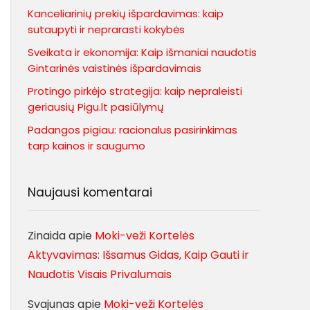
Kanceliarinių prekių išpardavimas: kaip
sutaupyti ir neprarasti kokybės
Sveikata ir ekonomija: Kaip išmaniai naudotis
Gintarinės vaistinės išpardavimais
Protingo pirkėjo strategija: kaip nepraleisti
geriausių Pigu.lt pasiūlymų
Padangos pigiau: racionalus pasirinkimas
tarp kainos ir saugumo
Naujausi komentarai
Zinaida
apie
Moki-veži Kortelės
Aktyvavimas: Išsamus Gidas, Kaip Gauti ir
Naudotis Visais Privalumais
Svajunas
apie
Moki-veži Kortelės