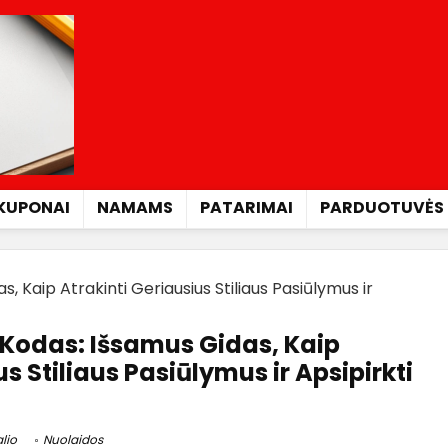
KUPONAI
NAMAMS
PATARIMAI
PARDUOTUVĖS
, Kaip Atrakinti Geriausius Stiliaus Pasiūlymus ir
Kodas: Išsamus Gidas, Kaip
s Stiliaus Pasiūlymus ir Apsipirkti
lio
Nuolaidos