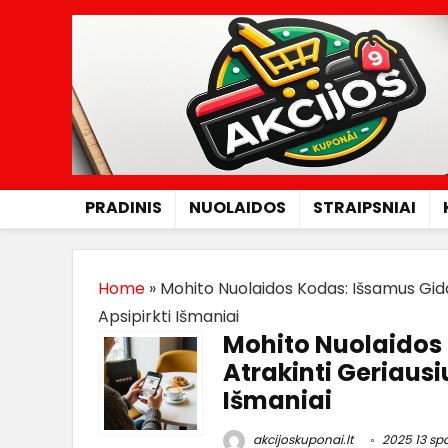
PRADINIS
NUOLAIDOS
STRAIPSNIAI
Home
»
Mohito Nuolaidos Kodas: Išsamus Gidas
Apsipirkti Išmaniai
Mohito Nuolaidos 
Atrakinti Geriausiu
Išmaniai
akcijoskuponai.lt
2025 13 spa