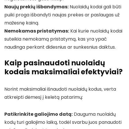
Naujų prekių išbandymas:
Nuolaidų kodai gali būti
puiki proga išbandyti naujas prekes ar paslaugas už
mažesnę kainą.
Nemokamas pristatymas:
Kai kurie nuolaidų kodai
suteikia nemokamą pristatymą, kas yra ypač
naudinga perkant didesnius ar sunkesnius daiktus.
Kaip pasinaudoti nuolaidų
kodais maksimaliai efektyviai?
Norint maksimaliai išnaudoti nuolaidų kodus, verta
atkreipti dėmesį į keletą patarimų:
Patikrinkite galiojimo datą:
Dauguma nuolaidų
kodų turi galiojimo laiką, todėl svarbu juos panaudoti