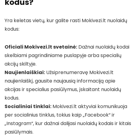
kodus?
Yra keletas vietų, kur galite rasti Mokivezi.lt nuolaidų
kodus:
Oficiali Mokivezi.lt svetainė:
Dažnai nuolaidų kodai
skelbiami pagrindiniame puslapyje arba specialių
akcijų skiltyje.
Naujienlaiškiai:
Užsiprenumeravę Mokivezi.lt
naujienlaiškį, gausite naujausią informaciją apie
akcijas ir specialius pasiūlymus, įskaitant nuolaidų
kodus.
Socialiniai tinklai:
Mokivezi.lt aktyviai komunikuoja
per socialinius tinklus, tokius kaip „Facebook“ ir
„Instagram“, kur dažnai dalijasi nuolaidų kodais ir kitais
pasiūlymais.