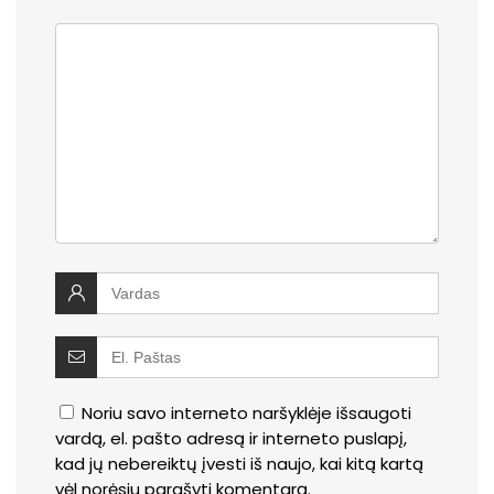
Noriu savo interneto naršyklėje išsaugoti
vardą, el. pašto adresą ir interneto puslapį,
kad jų nebereiktų įvesti iš naujo, kai kitą kartą
vėl norėsiu parašyti komentarą.