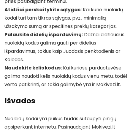
prieš pasibaigiant terminui.
Atidžiai perskaitykite sąlygas:
Kai kurie nuolaidų
kodai turi tam tikras sąlygas, pvz., minimalią
užsakymo sumą ar specifines prekių kategorijas.
Palaukite didelių išpardavimų:
Dažnai didžiausius
nuolaidų kodus galima gauti per didelius
išpardavimus, tokius kaip Juodasis penktadienis ar
Kalėdos.
Naudokite kelis kodus:
Kai kuriose parduotuvėse
galima naudoti kelis nuolaidų kodus vienu metu, todėl
verta patikrinti, ar tokia galimybė yra ir Mokivezi.lt.
Išvados
Nuolaidų kodai yra puikus būdas sutaupyti pinigų
apsiperkant internetu. Pasinaudojant Mokivezi.lt