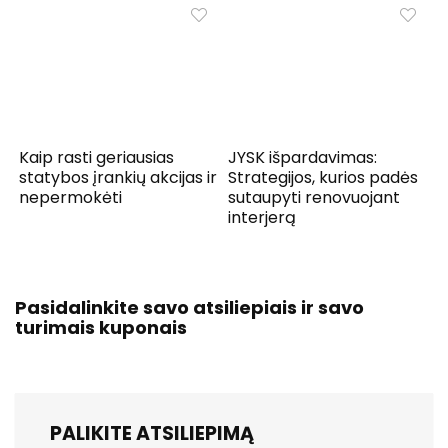
Kaip rasti geriausias
JYSK išpardavimas:
statybos įrankių akcijas ir
Strategijos, kurios padės
nepermokėti
sutaupyti renovuojant
interjerą
Pasidalinkite savo atsiliepiais ir savo
turimais kuponais
PALIKITE ATSILIEPIMĄ