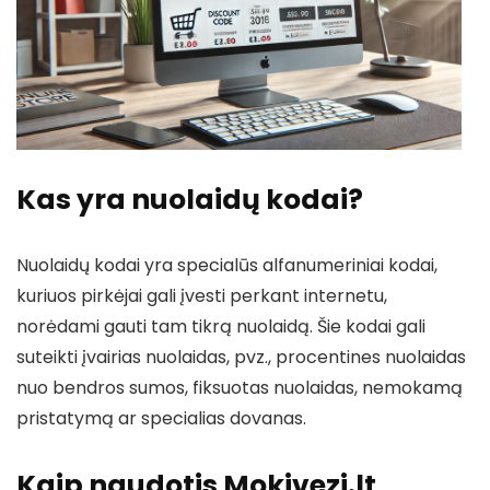
Kas yra nuolaidų kodai?
Nuolaidų kodai yra specialūs alfanumeriniai kodai,
kuriuos pirkėjai gali įvesti perkant internetu,
norėdami gauti tam tikrą nuolaidą. Šie kodai gali
suteikti įvairias nuolaidas, pvz., procentines nuolaidas
nuo bendros sumos, fiksuotas nuolaidas, nemokamą
pristatymą ar specialias dovanas.
Kaip naudotis Mokivezi.lt