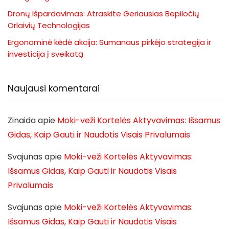
Dronų Išpardavimas: Atraskite Geriausias Bepiločių
Orlaivių Technologijas
Ergonominė kėdė akcija: Sumanaus pirkėjo strategija ir
investicija į sveikatą
Naujausi komentarai
Zinaida
apie
Moki-veži Kortelės Aktyvavimas: Išsamus
Gidas, Kaip Gauti ir Naudotis Visais Privalumais
Svajunas
apie
Moki-veži Kortelės Aktyvavimas:
Išsamus Gidas, Kaip Gauti ir Naudotis Visais
Privalumais
Svajunas
apie
Moki-veži Kortelės Aktyvavimas:
Išsamus Gidas, Kaip Gauti ir Naudotis Visais