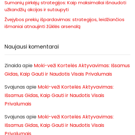
Sumanių pirkėjų strategijos: Kaip maksimaliai išnaudoti
užkandžių akcijas ir sutaupyti
Žvejybos prekių išpardavimas: strategijos, leidžiančios
išmaniai atnaujinti žūklės arsenalą
Naujausi komentarai
Zinaida
apie
Moki-veži Kortelės Aktyvavimas: Išsamus
Gidas, Kaip Gauti ir Naudotis Visais Privalumais
Svajunas
apie
Moki-veži Kortelės Aktyvavimas:
Išsamus Gidas, Kaip Gauti ir Naudotis Visais
Privalumais
Svajunas
apie
Moki-veži Kortelės Aktyvavimas:
Išsamus Gidas, Kaip Gauti ir Naudotis Visais
Privalumais