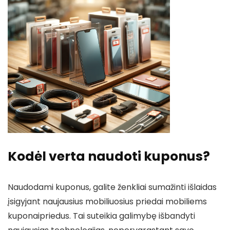
Kodėl verta naudoti kuponus?
Naudodami kuponus, galite ženkliai sumažinti išlaidas
įsigyjant naujausius mobiliuosius priedai mobiliems
kuponaipriedus. Tai suteikia galimybę išbandyti