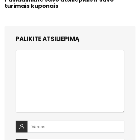
turimais kuponais
PALIKITE ATSILIEPIMĄ