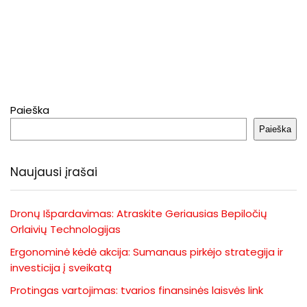
Paieška
Paieška
Naujausi įrašai
Dronų Išpardavimas: Atraskite Geriausias Bepiločių
Orlaivių Technologijas
Ergonominė kėdė akcija: Sumanaus pirkėjo strategija ir
investicija į sveikatą
Protingas vartojimas: tvarios finansinės laisvės link