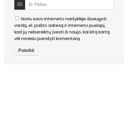
Noriu savo interneto naršyklėje išsaugoti
vardą, el. pašto adresą ir interneto puslapį,
kad jų nebereiktų įvesti iš naujo, kai kitą kartą
vėl norėsiu parašyti komentarą.