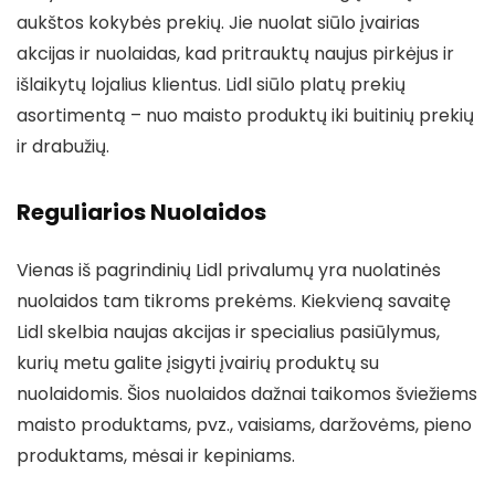
aukštos kokybės prekių. Jie nuolat siūlo įvairias
akcijas ir nuolaidas, kad pritrauktų naujus pirkėjus ir
išlaikytų lojalius klientus. Lidl siūlo platų prekių
asortimentą – nuo maisto produktų iki buitinių prekių
ir drabužių.
Reguliarios Nuolaidos
Vienas iš pagrindinių Lidl privalumų yra nuolatinės
nuolaidos tam tikroms prekėms. Kiekvieną savaitę
Lidl skelbia naujas akcijas ir specialius pasiūlymus,
kurių metu galite įsigyti įvairių produktų su
nuolaidomis. Šios nuolaidos dažnai taikomos šviežiems
maisto produktams, pvz., vaisiams, daržovėms, pieno
produktams, mėsai ir kepiniams.