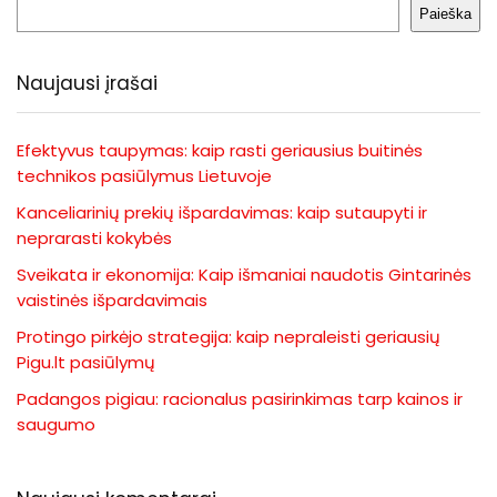
Paieška
Naujausi įrašai
Efektyvus taupymas: kaip rasti geriausius buitinės
technikos pasiūlymus Lietuvoje
Kanceliarinių prekių išpardavimas: kaip sutaupyti ir
neprarasti kokybės
Sveikata ir ekonomija: Kaip išmaniai naudotis Gintarinės
vaistinės išpardavimais
Protingo pirkėjo strategija: kaip nepraleisti geriausių
Pigu.lt pasiūlymų
Padangos pigiau: racionalus pasirinkimas tarp kainos ir
saugumo