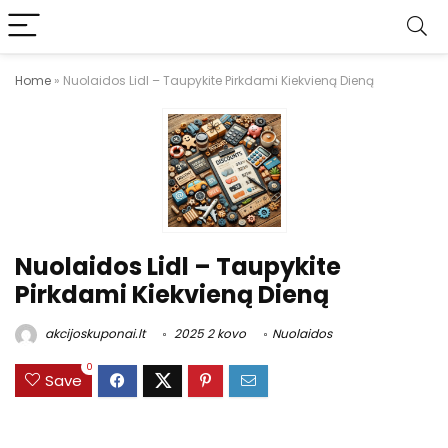
Home
»
Nuolaidos Lidl – Taupykite Pirkdami Kiekvieną Dieną
Nuolaidos Lidl – Taupykite
Pirkdami Kiekvieną Dieną
akcijoskuponai.lt
2025 2 kovo
Nuolaidos
0
Save