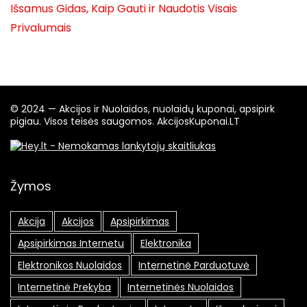
Išsamus Gidas, Kaip Gauti ir Naudotis Visais
Privalumais
© 2024 — Akcijos ir Nuolaidos, nuolaidų kuponai, apsipirk
pigiau. Visos teisės saugomos. AkcijosKuponai.LT
Žymos
Akcija
Akcijos
Apsipirkimas
Apsipirkimas Internetu
Elektronika
Elektronikos Nuolaidos
Internetinė Parduotuvė
Internetinė Prekyba
Internetinės Nuolaidos