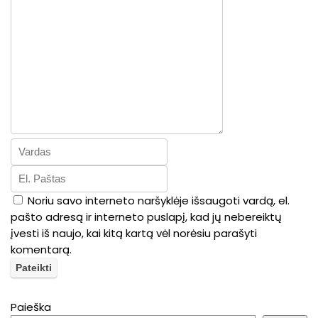
Noriu savo interneto naršyklėje išsaugoti vardą, el.
pašto adresą ir interneto puslapį, kad jų nebereiktų
įvesti iš naujo, kai kitą kartą vėl norėsiu parašyti
komentarą.
Paieška