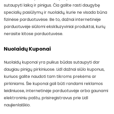
sutaupyti laiką ir pinigus. Čia galite rasti daugybę
specialių pasiūlymų ir nuolaidų, kurie ne visada būna
fizinėse parduotuvėse. Be to, dažnai internetinėje
parduotuvėje siūlomi ekskliuzyviniai produktai, kurių
nerasite kitose parduotuvėse.
Nuolaidų Kuponai
Nuolaidų kuponai yra puikus būdas sutaupyti dar
daugiau pinigų pirkiniuose. Lidl dažnai siūlo kuponus,
kuriuos galite naudoti tam tikroms prekėms ar
pirkiniams. Šie kuponai gali būti randami reklamos
leidiniuose, internetinėje parduotuvėje arba gaunami
elektroniniu paštu, prisiregistravus prie Lidl
naujienlaiškio.