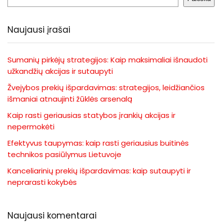
Naujausi įrašai
Sumanių pirkėjų strategijos: Kaip maksimaliai išnaudoti
užkandžių akcijas ir sutaupyti
Žvejybos prekių išpardavimas: strategijos, leidžiančios
išmaniai atnaujinti žūklės arsenalą
Kaip rasti geriausias statybos įrankių akcijas ir
nepermokėti
Efektyvus taupymas: kaip rasti geriausius buitinės
technikos pasiūlymus Lietuvoje
Kanceliarinių prekių išpardavimas: kaip sutaupyti ir
neprarasti kokybės
Naujausi komentarai