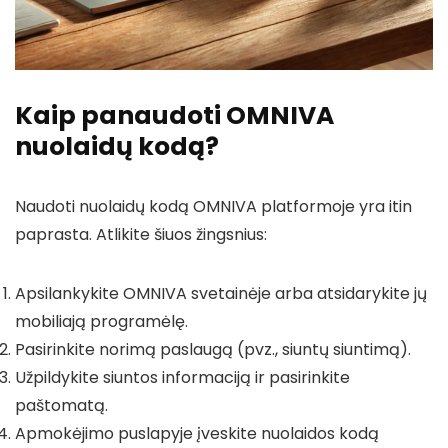
Kaip panaudoti OMNIVA
nuolaidų kodą?
Naudoti nuolaidų kodą OMNIVA platformoje yra itin
paprasta. Atlikite šiuos žingsnius:
Apsilankykite OMNIVA svetainėje arba atsidarykite jų
mobiliają programėlę.
Pasirinkite norimą paslaugą (pvz., siuntų siuntimą).
Užpildykite siuntos informaciją ir pasirinkite
paštomatą.
Apmokėjimo puslapyje įveskite nuolaidos kodą