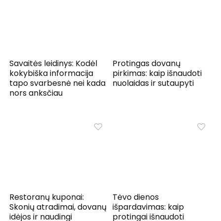
Savaitės leidinys: Kodėl
Protingas dovanų
kokybiška informacija
pirkimas: kaip išnaudoti
tapo svarbesnė nei kada
nuolaidas ir sutaupyti
nors anksčiau
Restoranų kuponai:
Tėvo dienos
Skonių atradimai, dovanų
išpardavimas: kaip
idėjos ir naudingi
protingai išnaudoti