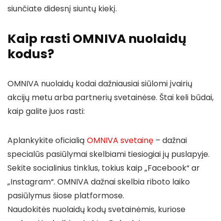
siunčiate didesnį siuntų kiekį.
Kaip rasti OMNIVA nuolaidų
kodus?
OMNIVA nuolaidų kodai dažniausiai siūlomi įvairių
akcijų metu arba partnerių svetainėse. Štai keli būdai,
kaip galite juos rasti:
Aplankykite oficialią
OMNIVA svetainę
– dažnai
specialūs pasiūlymai skelbiami tiesiogiai jų puslapyje.
Sekite socialinius tinklus, tokius kaip „Facebook“ ar
„Instagram“. OMNIVA dažnai skelbia riboto laiko
pasiūlymus šiose platformose.
Naudokitės nuolaidų kodų svetainėmis, kuriose