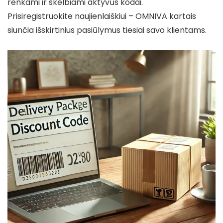
renkami ir skelbiami aktyvūs kodai.
Prisiregistruokite naujienlaiškiui – OMNIVA kartais
siunčia išskirtinius pasiūlymus tiesiai savo klientams.