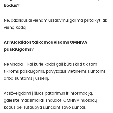
kodus?
Ne, dažniausiai vienam užsakymui galima pritaikyti tik
vieną kodą.
Ar nuolaidos taikomos visoms OMNIVA
paslaugoms?
Ne visada – kai kurie kodai gali būti skirti tik tam
tikroms paslaugoms, pavyzdžiui, vietinėms siuntoms
arba siuntoms į užsienį.
Atsižvelgdami į šiuos patarimus ir informaciją,
galėsite maksimaliai išnaudoti OMNIVA nuolaidų
kodus bei sutaupyti siunčiant savo siuntas.