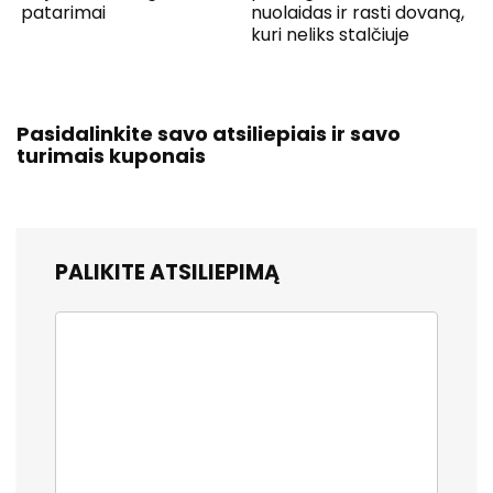
patarimai
nuolaidas ir rasti dovaną,
kuri neliks stalčiuje
Pasidalinkite savo atsiliepiais ir savo
turimais kuponais
PALIKITE ATSILIEPIMĄ