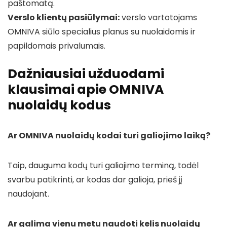
paštomatą.
Verslo klientų pasiūlymai:
verslo vartotojams
OMNIVA siūlo specialius planus su nuolaidomis ir
papildomais privalumais.
Dažniausiai užduodami
klausimai apie OMNIVA
nuolaidų kodus
Ar OMNIVA nuolaidų kodai turi galiojimo laiką?
Taip, dauguma kodų turi galiojimo terminą, todėl
svarbu patikrinti, ar kodas dar galioja, prieš jį
naudojant.
Ar galima vienu metu naudoti kelis nuolaidų