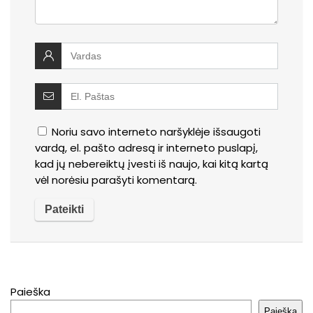
Noriu savo interneto naršyklėje išsaugoti
vardą, el. pašto adresą ir interneto puslapį,
kad jų nebereiktų įvesti iš naujo, kai kitą kartą
vėl norėsiu parašyti komentarą.
Paieška
Paieška