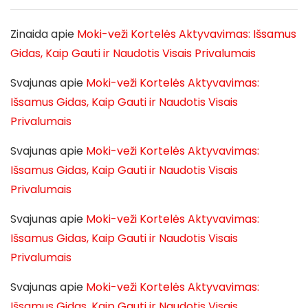
Zinaida
apie
Moki-veži Kortelės Aktyvavimas: Išsamus
Gidas, Kaip Gauti ir Naudotis Visais Privalumais
Svajunas
apie
Moki-veži Kortelės Aktyvavimas:
Išsamus Gidas, Kaip Gauti ir Naudotis Visais
Privalumais
Svajunas
apie
Moki-veži Kortelės Aktyvavimas:
Išsamus Gidas, Kaip Gauti ir Naudotis Visais
Privalumais
Svajunas
apie
Moki-veži Kortelės Aktyvavimas:
Išsamus Gidas, Kaip Gauti ir Naudotis Visais
Privalumais
Svajunas
apie
Moki-veži Kortelės Aktyvavimas:
Išsamus Gidas, Kaip Gauti ir Naudotis Visais