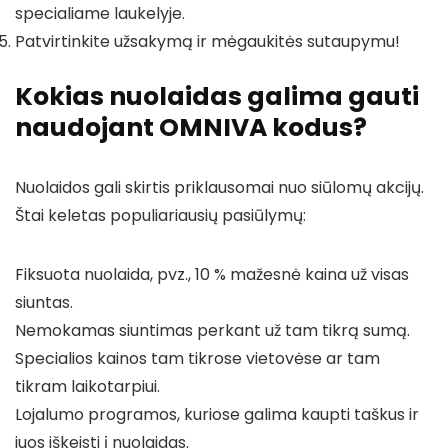
specialiame laukelyje.
Patvirtinkite užsakymą ir mėgaukitės sutaupymu!
Kokias nuolaidas galima gauti
naudojant OMNIVA kodus?
Nuolaidos gali skirtis priklausomai nuo siūlomų akcijų.
Štai keletas populiariausių pasiūlymų:
Fiksuota nuolaida, pvz., 10 % mažesnė kaina už visas
siuntas.
Nemokamas siuntimas perkant už tam tikrą sumą.
Specialios kainos tam tikrose vietovėse ar tam
tikram laikotarpiui.
Lojalumo programos, kuriose galima kaupti taškus ir
juos iškeisti į nuolaidas.