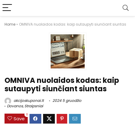
Home
»
OMNIVA nuolaidos kodas: kaip sutaupyti siunčiant siuntas
OMNIVA nuolaidos kodas: kaip
sutaupyti siunčiant siuntas
akcijoskuponai.lt
2024 5 gruodžio
Dovanos
,
Straipsniai
0
Save