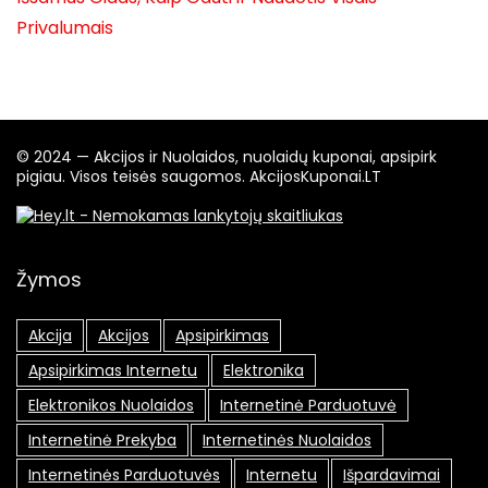
Privalumais
© 2024 — Akcijos ir Nuolaidos, nuolaidų kuponai, apsipirk
pigiau. Visos teisės saugomos. AkcijosKuponai.LT
Žymos
Akcija
Akcijos
Apsipirkimas
Apsipirkimas Internetu
Elektronika
Elektronikos Nuolaidos
Internetinė Parduotuvė
Internetinė Prekyba
Internetinės Nuolaidos
Internetinės Parduotuvės
Internetu
Išpardavimai