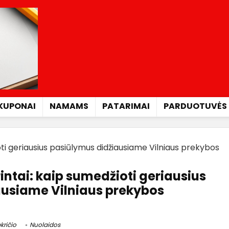
KUPONAI
NAMAMS
PATARIMAI
PARDUOTUVĖS
oti geriausius pasiūlymus didžiausiame Vilniaus prekybos
intai: kaip sumedžioti geriausius
ausiame Vilniaus prekybos
kričio
Nuolaidos