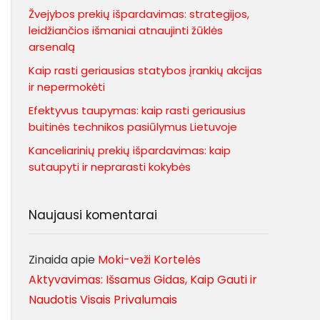
Žvejybos prekių išpardavimas: strategijos,
leidžiančios išmaniai atnaujinti žūklės
arsenalą
Kaip rasti geriausias statybos įrankių akcijas
ir nepermokėti
Efektyvus taupymas: kaip rasti geriausius
buitinės technikos pasiūlymus Lietuvoje
Kanceliarinių prekių išpardavimas: kaip
sutaupyti ir neprarasti kokybės
Naujausi komentarai
Zinaida
apie
Moki-veži Kortelės
Aktyvavimas: Išsamus Gidas, Kaip Gauti ir
Naudotis Visais Privalumais