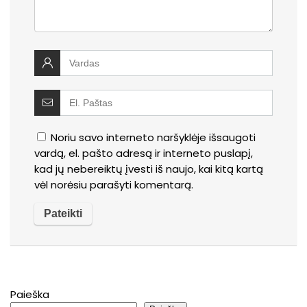
Noriu savo interneto naršyklėje išsaugoti
vardą, el. pašto adresą ir interneto puslapį,
kad jų nebereiktų įvesti iš naujo, kai kitą kartą
vėl norėsiu parašyti komentarą.
Paieška