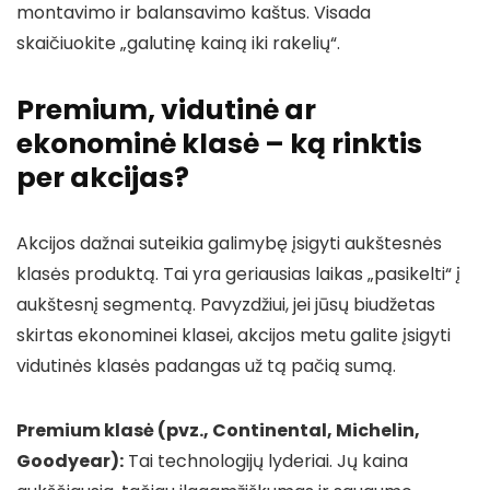
montavimo ir balansavimo kaštus. Visada
skaičiuokite „galutinę kainą iki rakelių“.
Premium, vidutinė ar
ekonominė klasė – ką rinktis
per akcijas?
Akcijos dažnai suteikia galimybę įsigyti aukštesnės
klasės produktą. Tai yra geriausias laikas „pasikelti“ į
aukštesnį segmentą. Pavyzdžiui, jei jūsų biudžetas
skirtas ekonominei klasei, akcijos metu galite įsigyti
vidutinės klasės padangas už tą pačią sumą.
Premium klasė (pvz., Continental, Michelin,
Goodyear):
Tai technologijų lyderiai. Jų kaina