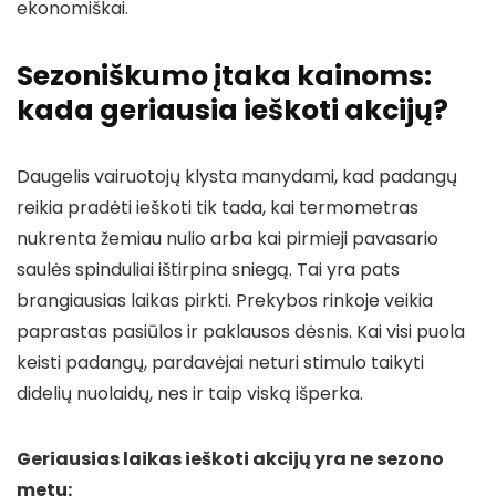
ekonomiškai.
Sezoniškumo įtaka kainoms:
kada geriausia ieškoti akcijų?
Daugelis vairuotojų klysta manydami, kad padangų
reikia pradėti ieškoti tik tada, kai termometras
nukrenta žemiau nulio arba kai pirmieji pavasario
saulės spinduliai ištirpina sniegą. Tai yra pats
brangiausias laikas pirkti. Prekybos rinkoje veikia
paprastas pasiūlos ir paklausos dėsnis. Kai visi puola
keisti padangų, pardavėjai neturi stimulo taikyti
didelių nuolaidų, nes ir taip viską išperka.
Geriausias laikas ieškoti akcijų yra ne sezono
metu: