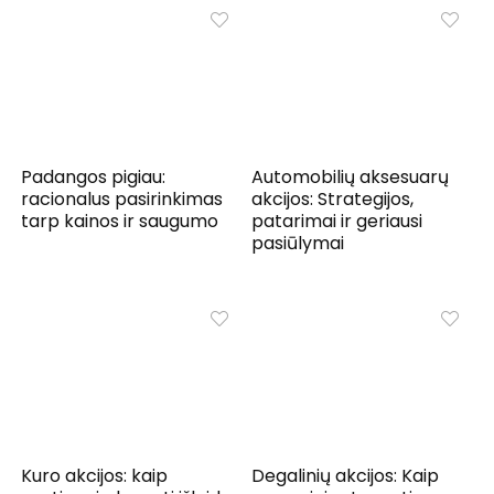
Padangos pigiau:
Automobilių aksesuarų
racionalus pasirinkimas
akcijos: Strategijos,
tarp kainos ir saugumo
patarimai ir geriausi
pasiūlymai
Kuro akcijos: kaip
Degalinių akcijos: Kaip