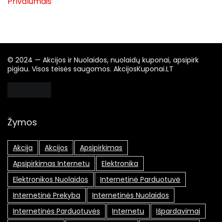
Privalumais
© 2024 — Akcijos ir Nuolaidos, nuolaidų kuponai, apsipirk
pigiau. Visos teisės saugomos. AkcijosKuponai.LT
Žymos
Akcija
Akcijos
Apsipirkimas
Apsipirkimas Internetu
Elektronika
Elektronikos Nuolaidos
Internetinė Parduotuvė
Internetinė Prekyba
Internetinės Nuolaidos
Internetinės Parduotuvės
Internetu
Išpardavimai