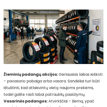
Žieminių padangų akcijos:
Geriausias laikas ieškoti
– pavasario pabaiga arba vasara. Sandėliai turi būti
ištuštinti, kad atlaisvintų vietą naujoms prekėms,
todėl galite rasti labai patrauklių pasiūlymų.
Vasarinės padangos:
Atvirkščiai – žiemą, ypač