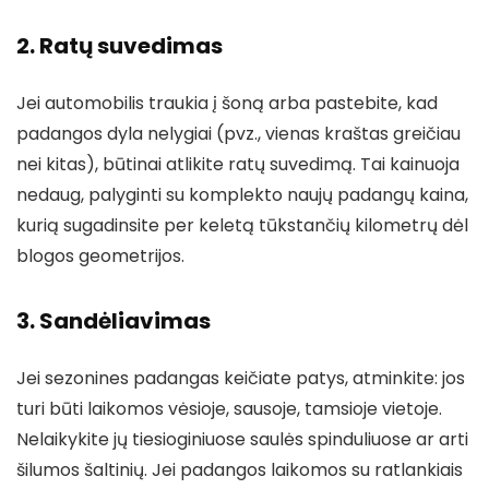
2. Ratų suvedimas
Jei automobilis traukia į šoną arba pastebite, kad
padangos dyla nelygiai (pvz., vienas kraštas greičiau
nei kitas), būtinai atlikite ratų suvedimą. Tai kainuoja
nedaug, palyginti su komplekto naujų padangų kaina,
kurią sugadinsite per keletą tūkstančių kilometrų dėl
blogos geometrijos.
3. Sandėliavimas
Jei sezonines padangas keičiate patys, atminkite: jos
turi būti laikomos vėsioje, sausoje, tamsioje vietoje.
Nelaikykite jų tiesioginiuose saulės spinduliuose ar arti
šilumos šaltinių. Jei padangos laikomos su ratlankiais