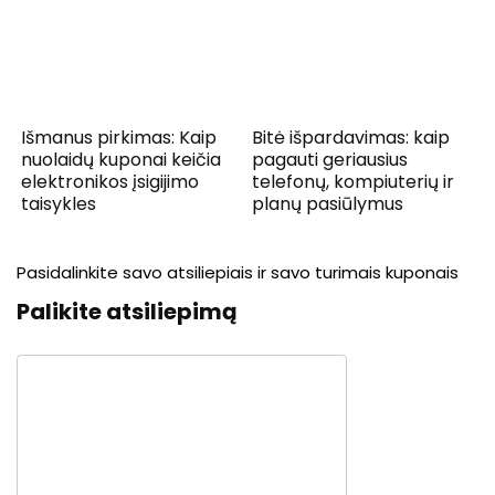
Išmanus pirkimas: Kaip
Bitė išpardavimas: kaip
nuolaidų kuponai keičia
pagauti geriausius
elektronikos įsigijimo
telefonų, kompiuterių ir
taisykles
planų pasiūlymus
Pasidalinkite savo atsiliepiais ir savo turimais kuponais
Palikite atsiliepimą