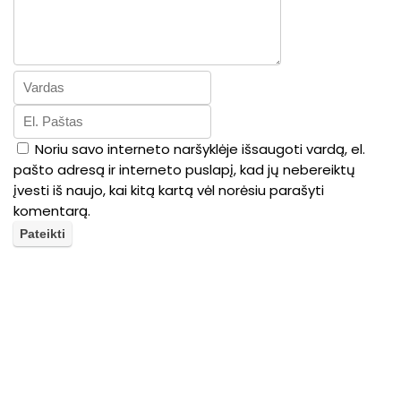
Noriu savo interneto naršyklėje išsaugoti vardą, el.
pašto adresą ir interneto puslapį, kad jų nebereiktų
įvesti iš naujo, kai kitą kartą vėl norėsiu parašyti
komentarą.