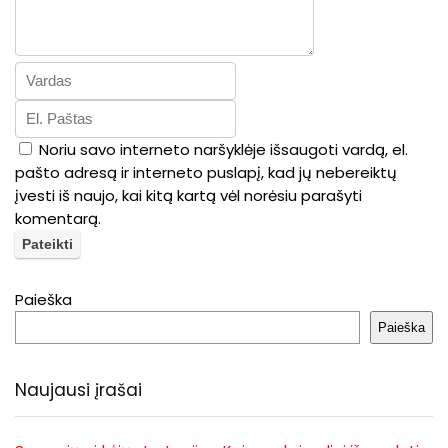
Noriu savo interneto naršyklėje išsaugoti vardą, el.
pašto adresą ir interneto puslapį, kad jų nebereiktų
įvesti iš naujo, kai kitą kartą vėl norėsiu parašyti
komentarą.
Paieška
Paieška
Naujausi įrašai