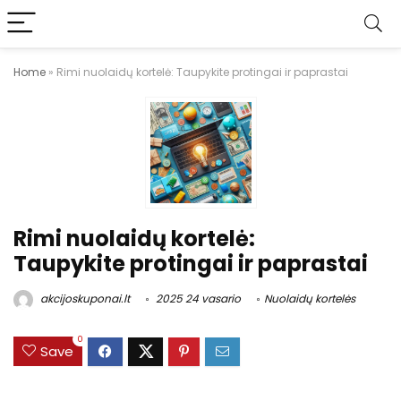
Home
»
Rimi nuolaidų kortelė: Taupykite protingai ir paprastai
Rimi nuolaidų kortelė:
Taupykite protingai ir paprastai
akcijoskuponai.lt
2025 24 vasario
Nuolaidų kortelės
0
Save