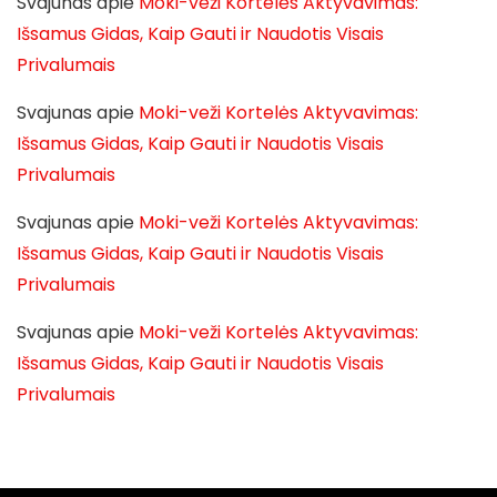
Svajunas
apie
Moki-veži Kortelės Aktyvavimas:
Išsamus Gidas, Kaip Gauti ir Naudotis Visais
Privalumais
Svajunas
apie
Moki-veži Kortelės Aktyvavimas:
Išsamus Gidas, Kaip Gauti ir Naudotis Visais
Privalumais
Svajunas
apie
Moki-veži Kortelės Aktyvavimas:
Išsamus Gidas, Kaip Gauti ir Naudotis Visais
Privalumais
Svajunas
apie
Moki-veži Kortelės Aktyvavimas:
Išsamus Gidas, Kaip Gauti ir Naudotis Visais
Privalumais