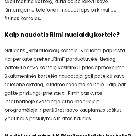
skaitmeninę kortelę, kurią galite laikyti savo
išmaniajame telefone ir naudoti apsipirkimui be
fizinės kortelės.
Kaip naudotis Rimi nuolaidų kortele?
Naudotis „Rimi nuolaidų kortele” yra labai paprasta.
Kai perkate prekes „Rimi” parduotuvėje, tiesiog
pateikite savo kortelę kasininkui prieš apmokėjimą.
Skaitmeninės kortelės naudotojai gali pateikti savo
telefono ekraną, kuriame rodoma kortelė. Taip pat
galite prisijungti prie savo „Rimi” paskyros
internetinėje svetainėje arba mobiliojoje
programėlėje ir peržiūrėti savo kaupiamus taškus,
ypatingus pasiūlymus ir kitas naudas.