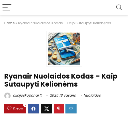
Home
»
Ryanair Nuolaidos Kodas – Kaip Sutaupyti Kelionėms
Ryanair Nuolaidos Kodas – Kaip
Sutaupyti Kelionėms
akcijoskuponai.lt
2025 18 vasario
Nuolaidos
0
Save