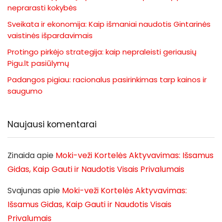
neprarasti kokybės
Sveikata ir ekonomija: Kaip išmaniai naudotis Gintarinės
vaistinės išpardavimais
Protingo pirkėjo strategija: kaip nepraleisti geriausių
Pigu.lt pasiūlymų
Padangos pigiau: racionalus pasirinkimas tarp kainos ir
saugumo
Naujausi komentarai
Zinaida
apie
Moki-veži Kortelės Aktyvavimas: Išsamus
Gidas, Kaip Gauti ir Naudotis Visais Privalumais
Svajunas
apie
Moki-veži Kortelės Aktyvavimas:
Išsamus Gidas, Kaip Gauti ir Naudotis Visais
Privalumais