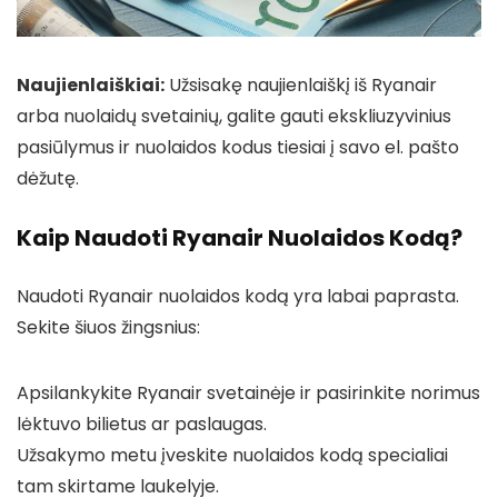
Naujienlaiškiai:
Užsisakę naujienlaiškį iš Ryanair
arba nuolaidų svetainių, galite gauti ekskliuzyvinius
pasiūlymus ir nuolaidos kodus tiesiai į savo el. pašto
dėžutę.
Kaip Naudoti Ryanair Nuolaidos Kodą?
Naudoti Ryanair nuolaidos kodą yra labai paprasta.
Sekite šiuos žingsnius:
Apsilankykite Ryanair svetainėje ir pasirinkite norimus
lėktuvo bilietus ar paslaugas.
Užsakymo metu įveskite nuolaidos kodą specialiai
tam skirtame laukelyje.