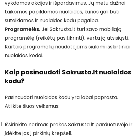
vykdomas akcijas ir išpardavimus. Jų metu dažnai
taikomos papildomos nuolaidos, kurios gali būti
suteikiamos ir nuolaidos kodų pagalba.
Programėlės.
Jei Sakrusta.lt turi savo mobiliąją
programėlę (reikėtų pasitikrinti), verta ją atsisiųsti.
Kartais programėlių naudotojams siūlomi išskirtiniai
nuolaidos kodai.
Kaip pasinaudoti Sakrusta.lt nuolaidos
kodu?
Pasinaudoti nuolaidos kodu yra labai paprasta.
Atlikite šiuos veiksmus:
Išsirinkite norimas prekes Sakrusta.lt parduotuvėje ir
įdėkite jas į pirkinių krepšelį.