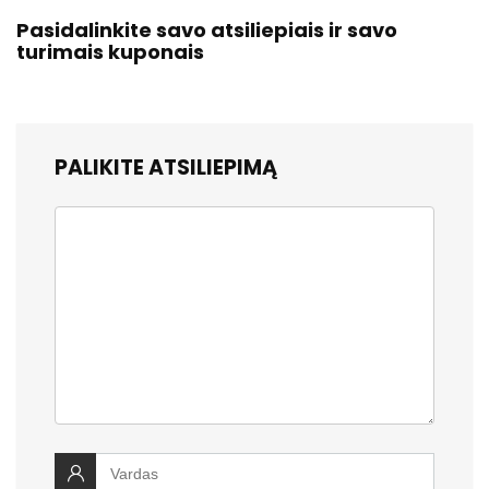
Pasidalinkite savo atsiliepiais ir savo
turimais kuponais
PALIKITE ATSILIEPIMĄ