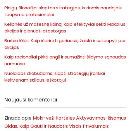
Pinigų filosofija: slaptos strategijos, kuriomis naudojasi
taupymo profesionalai
Kelionės už mažesnę kainą: kaip efektyviai sekti Makalius
akcijas ir planuoti atostogas
Barbie lėlės: Kaip išsirinkti geriausią žaislą ir sutaupyti per
akcijas
Kaip racionaliai pirkti anglį ir sumažinti šildymo sąnaudas
namuose
Nuolaidos drabužiams: slapti strategijų įrankiai
kiekvienam stiliaus ieškotojui
Naujausi komentarai
Zinaida
apie
Moki-veži Kortelės Aktyvavimas: Išsamus
Gidas, Kaip Gauti ir Naudotis Visais Privalumais