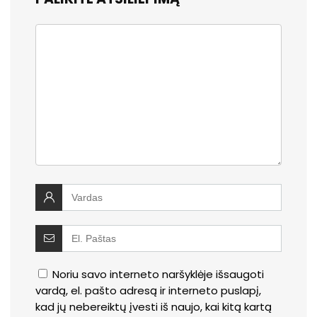
Noriu savo interneto naršyklėje išsaugoti
vardą, el. pašto adresą ir interneto puslapį,
kad jų nebereiktų įvesti iš naujo, kai kitą kartą