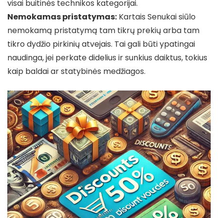
visai buitinės technikos kategorijai.
Nemokamas pristatymas:
Kartais Senukai siūlo
nemokamą pristatymą tam tikrų prekių arba tam
tikro dydžio pirkinių atvejais. Tai gali būti ypatingai
naudinga, jei perkate didelius ir sunkius daiktus, tokius
kaip baldai ar statybinės medžiagos.