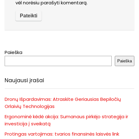
vėl norėsiu parašyti komentarą.
Paieška
Paieška
Naujausi įrašai
Dronų Išpardavimas: Atraskite Geriausias Bepiločių
Orlaivių Technologijas
Ergonominė kėdė akcija: Sumanaus pirkėjo strategija ir
investicija į sveikatą
Protingas vartojimas: tvarios finansinės laisvės link