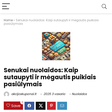
Home
»
Senukai nuolaidos: Kaip sutaupyti ir mėgautis puikiais
pasiūlymais
Senukai nuolaidos: Kaip
sutaupyti ir mėgautis puikiais
pasiūlymais
akcijoskuponai.lt
2025 3 vasario
Nuolaidos
0
Save