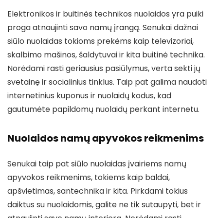
Elektronikos ir buitinės technikos nuolaidos yra puiki
proga atnaujinti savo namų įrangą. Senukai dažnai
siūlo nuolaidas tokioms prekėms kaip televizoriai,
skalbimo mašinos, šaldytuvai ir kita buitinė technika.
Norėdami rasti geriausius pasiūlymus, verta sekti jų
svetainę ir socialinius tinklus. Taip pat galima naudoti
internetinius kuponus ir nuolaidų kodus, kad
gautumėte papildomų nuolaidų perkant internetu.
Nuolaidos namų apyvokos reikmenims
Senukai taip pat siūlo nuolaidas įvairiems namų
apyvokos reikmenims, tokiems kaip baldai,
apšvietimas, santechnika ir kita. Pirkdami tokius
daiktus su nuolaidomis, galite ne tik sutaupyti, bet ir