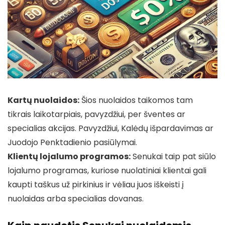
Kartų nuolaidos:
Šios nuolaidos taikomos tam
tikrais laikotarpiais, pavyzdžiui, per šventes ar
specialias akcijas. Pavyzdžiui, Kalėdų išpardavimas ar
Juodojo Penktadienio pasiūlymai.
Klientų lojalumo programos:
Senukai taip pat siūlo
lojalumo programas, kuriose nuolatiniai klientai gali
kaupti taškus už pirkinius ir vėliau juos iškeisti į
nuolaidas arba specialias dovanas.