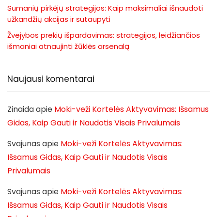
Sumanių pirkėjų strategijos: Kaip maksimaliai išnaudoti
užkandžių akcijas ir sutaupyti
Žvejybos prekių išpardavimas: strategijos, leidžiančios
išmaniai atnaujinti žūklės arsenalą
Naujausi komentarai
Zinaida
apie
Moki-veži Kortelės Aktyvavimas: Išsamus
Gidas, Kaip Gauti ir Naudotis Visais Privalumais
Svajunas
apie
Moki-veži Kortelės Aktyvavimas:
Išsamus Gidas, Kaip Gauti ir Naudotis Visais
Privalumais
Svajunas
apie
Moki-veži Kortelės Aktyvavimas:
Išsamus Gidas, Kaip Gauti ir Naudotis Visais