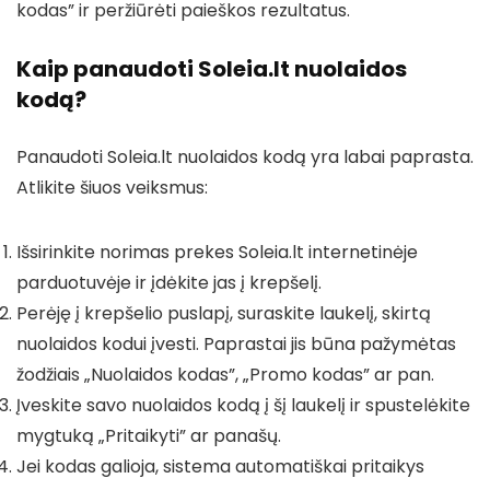
kodas” ir peržiūrėti paieškos rezultatus.
Kaip panaudoti Soleia.lt nuolaidos
kodą?
Panaudoti Soleia.lt nuolaidos kodą yra labai paprasta.
Atlikite šiuos veiksmus:
Išsirinkite norimas prekes Soleia.lt internetinėje
parduotuvėje ir įdėkite jas į krepšelį.
Perėję į krepšelio puslapį, suraskite laukelį, skirtą
nuolaidos kodui įvesti. Paprastai jis būna pažymėtas
žodžiais „Nuolaidos kodas”, „Promo kodas” ar pan.
Įveskite savo nuolaidos kodą į šį laukelį ir spustelėkite
mygtuką „Pritaikyti” ar panašų.
Jei kodas galioja, sistema automatiškai pritaikys