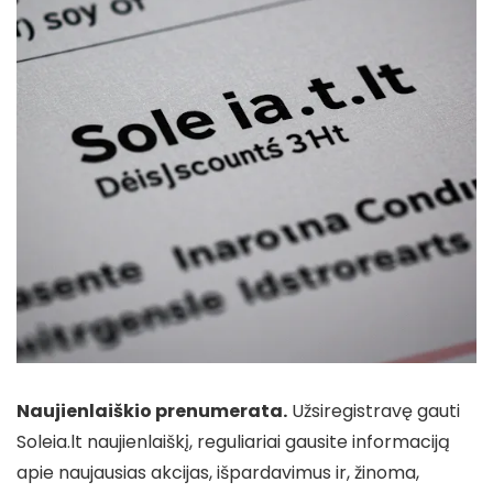
Naujienlaiškio prenumerata.
Užsiregistravę gauti
Soleia.lt naujienlaiškį, reguliariai gausite informaciją
apie naujausias akcijas, išpardavimus ir, žinoma,