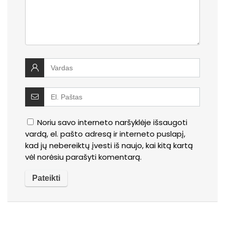
Noriu savo interneto naršyklėje išsaugoti
vardą, el. pašto adresą ir interneto puslapį,
kad jų nebereiktų įvesti iš naujo, kai kitą kartą
vėl norėsiu parašyti komentarą.