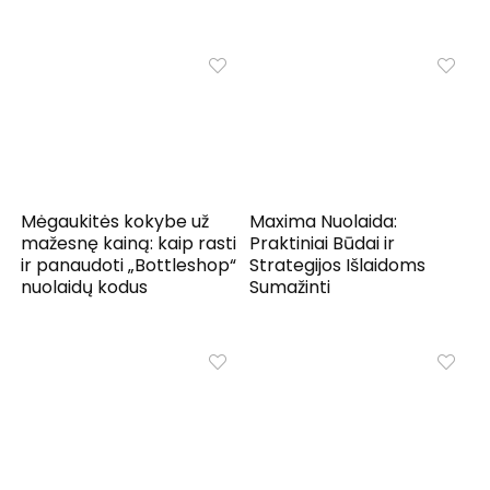
Mėgaukitės kokybe už
Maxima Nuolaida:
mažesnę kainą: kaip rasti
Praktiniai Būdai ir
ir panaudoti „Bottleshop“
Strategijos Išlaidoms
nuolaidų kodus
Sumažinti