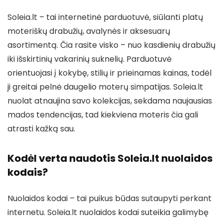
Soleia.lt – tai internetinė parduotuvė, siūlanti platų
moteriškų drabužių, avalynės ir aksesuarų
asortimentą. Čia rasite visko – nuo kasdienių drabužių
iki išskirtinių vakarinių suknelių. Parduotuvė
orientuojasi į kokybę, stilių ir prieinamas kainas, todėl
ji greitai pelnė daugelio moterų simpatijas. Soleia.lt
nuolat atnaujina savo kolekcijas, sekdama naujausias
mados tendencijas, tad kiekviena moteris čia gali
atrasti kažką sau.
Kodėl verta naudotis Soleia.lt nuolaidos
kodais?
Nuolaidos kodai – tai puikus būdas sutaupyti perkant
internetu. Soleia.lt nuolaidos kodai suteikia galimybę