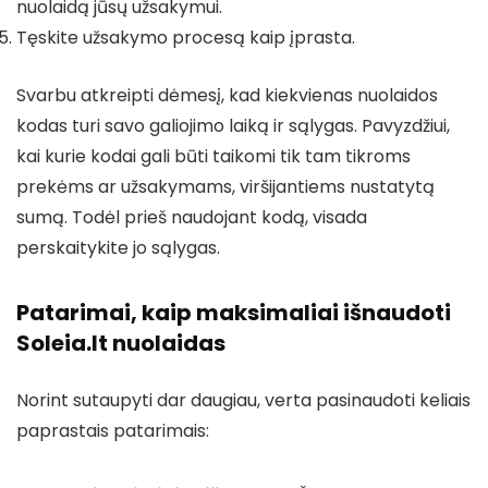
nuolaidą jūsų užsakymui.
Tęskite užsakymo procesą kaip įprasta.
Svarbu atkreipti dėmesį, kad kiekvienas nuolaidos
kodas turi savo galiojimo laiką ir sąlygas. Pavyzdžiui,
kai kurie kodai gali būti taikomi tik tam tikroms
prekėms ar užsakymams, viršijantiems nustatytą
sumą. Todėl prieš naudojant kodą, visada
perskaitykite jo sąlygas.
Patarimai, kaip maksimaliai išnaudoti
Soleia.lt nuolaidas
Norint sutaupyti dar daugiau, verta pasinaudoti keliais
paprastais patarimais: