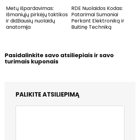
Metų išpardavimas:
RDE Nuolaidos Kodas:
Išmaniųjų pirkėjų taktikos
Patarimai Sumaniai
ir didžiausių nuolaidų
Perkant Elektroniką ir
anatomija
Buitinę Techniką
Pasidalinkite savo atsiliepiais ir savo
turimais kuponais
PALIKITE ATSILIEPIMĄ