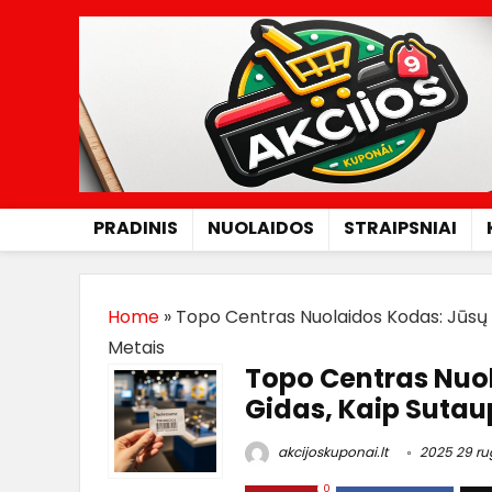
PRADINIS
NUOLAIDOS
STRAIPSNIAI
Home
»
Topo Centras Nuolaidos Kodas: Jūsų 
Metais
Topo Centras Nuo
Gidas, Kaip Sutau
akcijoskuponai.lt
2025 29 ru
0