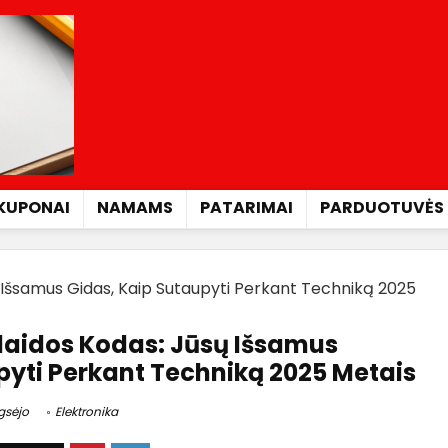
KUPONAI
NAMAMS
PATARIMAI
PARDUOTUVĖS
Išsamus Gidas, Kaip Sutaupyti Perkant Techniką 2025
laidos Kodas: Jūsų Išsamus
pyti Perkant Techniką 2025 Metais
gsėjo
Elektronika