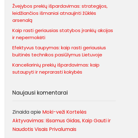
Žvejybos prekių išpardavimas: strategijos,
leidžiančios išmaniai atnaujinti žūklės
arsenalą
Kaip rasti geriausias statybos įrankių akcijas
ir nepermokėti
Efektyvus taupymas: kaip rasti geriausius
buitinės technikos pasiūlymus Lietuvoje
Kanceliarinių prekių išpardavimas: kaip
sutaupyti ir neprarasti kokybės
Naujausi komentarai
Zinaida
apie
Moki-veži Kortelės
Aktyvavimas: Išsamus Gidas, Kaip Gauti ir
Naudotis Visais Privalumais