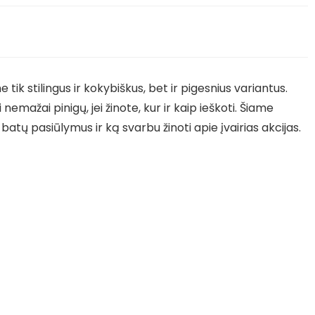
 tik stilingus ir kokybiškus, bet ir pigesnius variantus.
 nemažai pinigų, jei žinote, kur ir kaip ieškoti. Šiame
batų pasiūlymus ir ką svarbu žinoti apie įvairias akcijas.