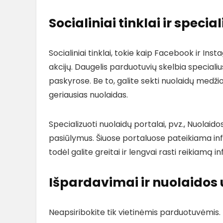
Socialiniai tinklai ir speci
Socialiniai tinklai, tokie kaip Facebook ir Inst
akcijų. Daugelis parduotuvių skelbia specialiu
paskyrose. Be to, galite sekti nuolaidų medži
geriausias nuolaidas.
Specializuoti nuolaidų portalai, pvz., Nuolaidos
pasiūlymus. Šiuose portaluose pateikiama inf
todėl galite greitai ir lengvai rasti reikiamą i
Išpardavimai ir nuolaidos
Neapsiribokite tik vietinėmis parduotuvėmis.