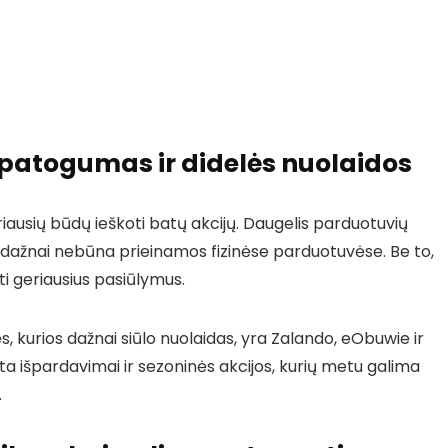
 patogumas ir didelės nuolaidos
iausių būdų ieškoti batų akcijų. Daugelis parduotuvių
os dažnai nebūna prieinamos fizinėse parduotuvėse. Be to,
sti geriausius pasiūlymus.
, kurios dažnai siūlo nuolaidas, yra Zalando, eObuwie ir
ta išpardavimai ir sezoninės akcijos, kurių metu galima
.