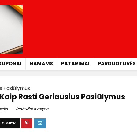
KUPONAI
NAMAMS
PATARIMAI
PARDUOTUVĖS
us Pasiūlymus
 Kaip Rasti Geriausius Pasiūlymus
gsėjo
Drabužiai avalynė