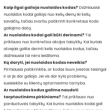
Kaip ilgai galioja nuolaidos kodas?
Dažniausiai
nuolaidos kodai galioja nuo kelių dienų iki kelių
savaičių, tačiau svarbu patikrinti konkretaus kodo
galiojimo datą.
Ar nuolaidos kodai gali būti derinami?
Tai
priklauso nuo konkrečios akcijos taisyklių. Kai kuriais
atvejais galite derinti kelis nuolaidos kodus, tačiau
dažniausiai tai nėra leidžiama.
Ką daryti, jei nuolaidos kodas neveikia?
Pirmiausia patikrinkite, ar kodas buvo įvestas teisingai
ir ar jis dar galioja. Jei vis dar kyla problemų,
susisiekite su klientų aptarnavimo tarnyba.
Ar nuolaidos kodus galima naudoti
tarptautinėms pirkiniams?
Tai priklauso nuo
parduotuvės taisyklių. Kai kurios nuolaidos kodai gali