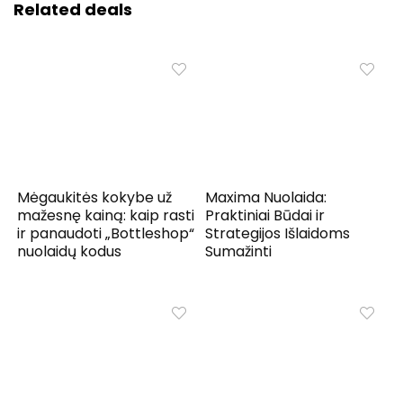
Related deals
Mėgaukitės kokybe už
Maxima Nuolaida:
mažesnę kainą: kaip rasti
Praktiniai Būdai ir
ir panaudoti „Bottleshop“
Strategijos Išlaidoms
nuolaidų kodus
Sumažinti