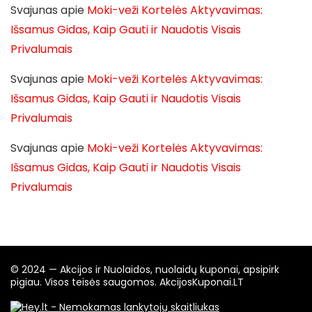
Svajunas
apie
Moki-veži Kortelės Aktyvavimas:
Išsamus Gidas, Kaip Gauti ir Naudotis Visais
Privalumais
Svajunas
apie
Moki-veži Kortelės Aktyvavimas:
Išsamus Gidas, Kaip Gauti ir Naudotis Visais
Privalumais
Svajunas
apie
Moki-veži Kortelės Aktyvavimas:
Išsamus Gidas, Kaip Gauti ir Naudotis Visais
Privalumais
© 2024 — Akcijos ir Nuolaidos, nuolaidų kuponai, apsipirk
pigiau. Visos teisės saugomos. AkcijosKuponai.LT