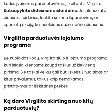
kodus įvairioms parduotuvėms, įskaitant ir Virgilita.
Sutaupykite didesnėms išlaidoms:
Jei planuojate
didesnius pirkinius, laukite sezono išpardavimų ar
specialių akcijų, kai nuolaidos dažnai būna didesnės.
Virgilita parduotuvės lojalumo
programa
Be nuolaidos kodų, Virgilita siūlo ir lojalumo programą,
kuri leidžia klientams kaupti taškus už kiekvieną
pirkimą. Šie taškai vėliau gali būti iškeisti į nuolaidas ar
kitus privalumus, tokius kaip nemokamas
pristatymas ar išskirtinės prekės.
Ką daro Virgilita skirtinga nuo kitų
parduotuvių?