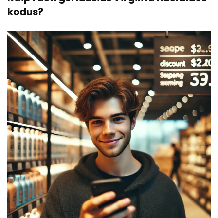
kodus?