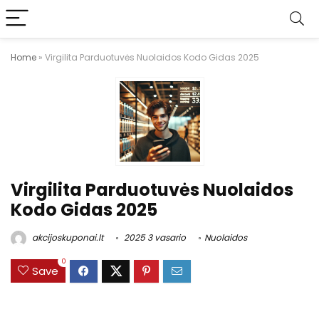
Home
»
Virgilita Parduotuvės Nuolaidos Kodo Gidas 2025
Virgilita Parduotuvės Nuolaidos
Kodo Gidas 2025
akcijoskuponai.lt
2025 3 vasario
Nuolaidos
0
Save