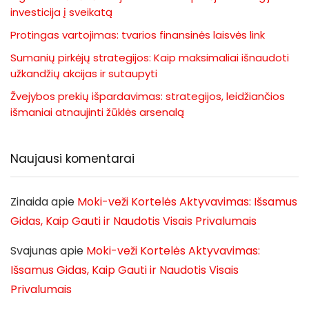
investicija į sveikatą
Protingas vartojimas: tvarios finansinės laisvės link
Sumanių pirkėjų strategijos: Kaip maksimaliai išnaudoti
užkandžių akcijas ir sutaupyti
Žvejybos prekių išpardavimas: strategijos, leidžiančios
išmaniai atnaujinti žūklės arsenalą
Naujausi komentarai
Zinaida
apie
Moki-veži Kortelės Aktyvavimas: Išsamus
Gidas, Kaip Gauti ir Naudotis Visais Privalumais
Svajunas
apie
Moki-veži Kortelės Aktyvavimas:
Išsamus Gidas, Kaip Gauti ir Naudotis Visais
Privalumais