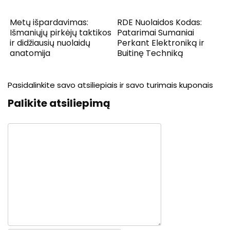
Metų išpardavimas:
RDE Nuolaidos Kodas:
Išmaniųjų pirkėjų taktikos
Patarimai Sumaniai
ir didžiausių nuolaidų
Perkant Elektroniką ir
anatomija
Buitinę Techniką
Pasidalinkite savo atsiliepiais ir savo turimais kuponais
Palikite atsiliepimą