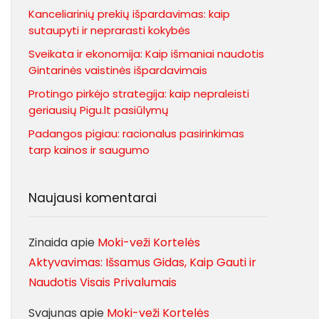
Kanceliarinių prekių išpardavimas: kaip
sutaupyti ir neprarasti kokybės
Sveikata ir ekonomija: Kaip išmaniai naudotis
Gintarinės vaistinės išpardavimais
Protingo pirkėjo strategija: kaip nepraleisti
geriausių Pigu.lt pasiūlymų
Padangos pigiau: racionalus pasirinkimas
tarp kainos ir saugumo
Naujausi komentarai
Zinaida
apie
Moki-veži Kortelės
Aktyvavimas: Išsamus Gidas, Kaip Gauti ir
Naudotis Visais Privalumais
Svajunas
apie
Moki-veži Kortelės