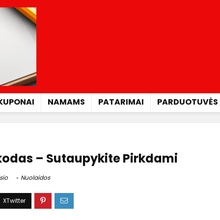
KUPONAI
NAMAMS
PATARIMAI
PARDUOTUVĖS
 kodas – Sutaupykite Pirkdami
sio
Nuolaidos