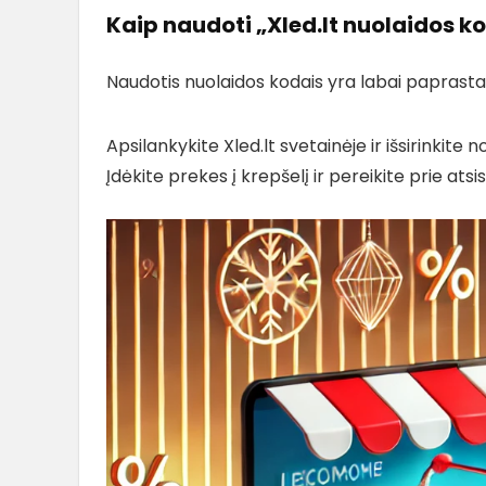
Kaip naudoti „Xled.lt nuolaidos k
Naudotis nuolaidos kodais yra labai paprasta. Š
Apsilankykite Xled.lt svetainėje ir išsirinkite 
Įdėkite prekes į krepšelį ir pereikite prie ats