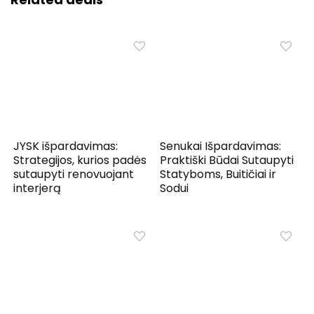
JYSK išpardavimas:
Senukai Išpardavimas:
Strategijos, kurios padės
Praktiški Būdai Sutaupyti
sutaupyti renovuojant
Statyboms, Buitičiai ir
interjerą
Sodui