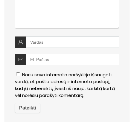
Noriu savo interneto naršyklėje išsaugoti
vardą, el. pašto adresą ir interneto puslapį,
kad jų nebereiktų įvesti iš naujo, kai kitą kartą
vėl norėsiu parašyti komentarą.