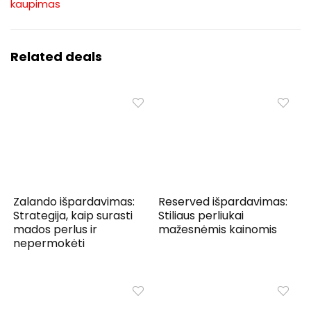
kaupimas
Related deals
Zalando išpardavimas:
Reserved išpardavimas:
Strategija, kaip surasti
Stiliaus perliukai
mados perlus ir
mažesnėmis kainomis
nepermokėti