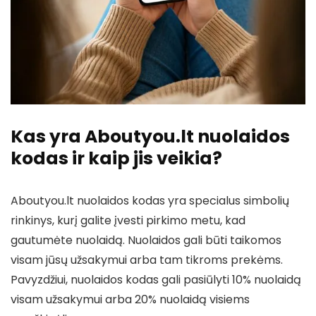
Kas yra Aboutyou.lt nuolaidos
kodas ir kaip jis veikia?
Aboutyou.lt nuolaidos kodas yra specialus simbolių
rinkinys, kurį galite įvesti pirkimo metu, kad
gautumėte nuolaidą. Nuolaidos gali būti taikomos
visam jūsų užsakymui arba tam tikroms prekėms.
Pavyzdžiui, nuolaidos kodas gali pasiūlyti 10% nuolaidą
visam užsakymui arba 20% nuolaidą visiems