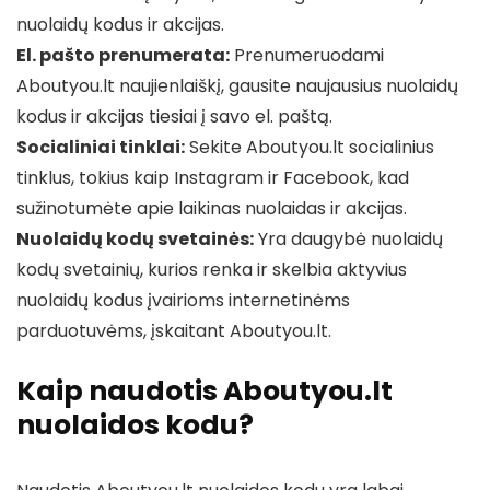
nuolaidų kodus ir akcijas.
El. pašto prenumerata:
Prenumeruodami
Aboutyou.lt naujienlaiškį, gausite naujausius nuolaidų
kodus ir akcijas tiesiai į savo el. paštą.
Socialiniai tinklai:
Sekite Aboutyou.lt socialinius
tinklus, tokius kaip Instagram ir Facebook, kad
sužinotumėte apie laikinas nuolaidas ir akcijas.
Nuolaidų kodų svetainės:
Yra daugybė nuolaidų
kodų svetainių, kurios renka ir skelbia aktyvius
nuolaidų kodus įvairioms internetinėms
parduotuvėms, įskaitant Aboutyou.lt.
Kaip naudotis Aboutyou.lt
nuolaidos kodu?