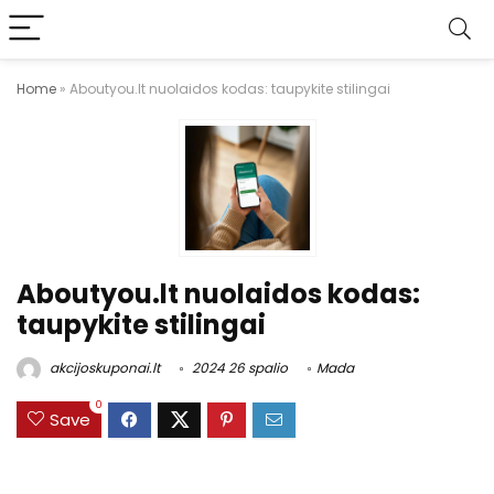
Home
»
Aboutyou.lt nuolaidos kodas: taupykite stilingai
Aboutyou.lt nuolaidos kodas:
taupykite stilingai
akcijoskuponai.lt
2024 26 spalio
Mada
0
Save