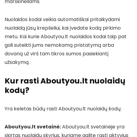
marškinėliams.
Nuolaidos kodai veikia automatiškai pritaikydami
nuolaidą jūsų krepšeliui, kai įvedate kodą pirkimo
metu. Kai kurie Aboutyou.lt nuolaidos kodai taip pat
gali suteikti jums nemokamą pristatymą arba
dovaną už virš tam tikros sumos pasiekiantį
užsakymą.
Kur rasti Aboutyou.lt nuolaidų
kodų?
Yra keletas būdų rasti Aboutyou.lt nuolaidų kodų:
Aboutyou.lt svetainė:
Aboutyou.lt svetainėje yra
skirtas nuolaidų skyrius, kuriame galite rasti aktyvius