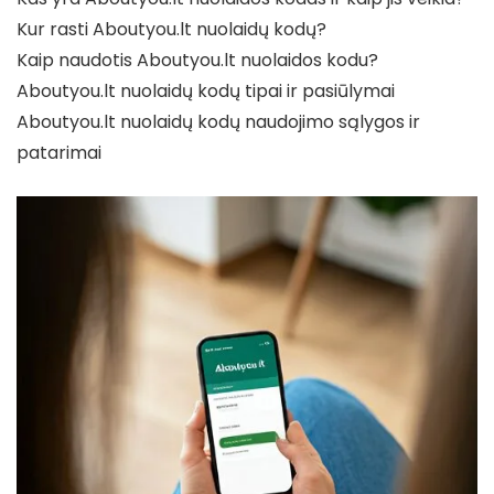
Kur rasti Aboutyou.lt nuolaidų kodų?
Kaip naudotis Aboutyou.lt nuolaidos kodu?
Aboutyou.lt nuolaidų kodų tipai ir pasiūlymai
Aboutyou.lt nuolaidų kodų naudojimo sąlygos ir
patarimai