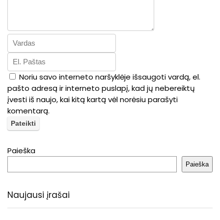
Noriu savo interneto naršyklėje išsaugoti vardą, el.
pašto adresą ir interneto puslapį, kad jų nebereiktų
įvesti iš naujo, kai kitą kartą vėl norėsiu parašyti
komentarą.
Paieška
Paieška
Naujausi įrašai